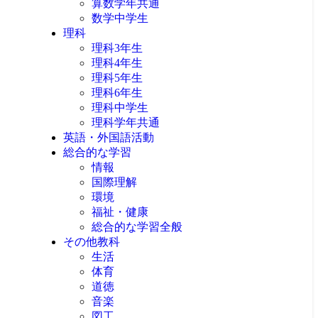
算数学年共通
数学中学生
理科
理科3年生
理科4年生
理科5年生
理科6年生
理科中学生
理科学年共通
英語・外国語活動
総合的な学習
情報
国際理解
環境
福祉・健康
総合的な学習全般
その他教科
生活
体育
道徳
音楽
図工