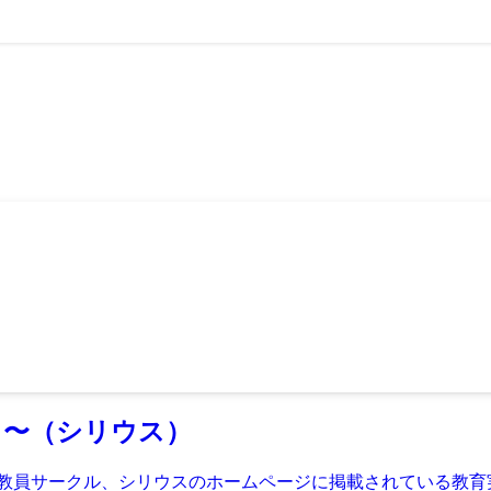
う〜（シリウス）
続く教員サークル、シリウスのホームページに掲載されている教