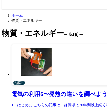
ホーム
物質・エネルギー
物質・エネルギー
– tag –
理科
電気の利用6〜発熱の違いを調べよ
1 はじめに こちらの記事は、静岡県で30年間以上