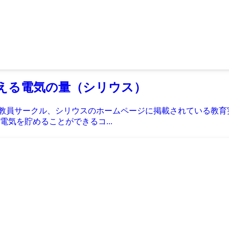
える電気の量（シリウス）
続く教員サークル、シリウスのホームページに掲載されている教
電気を貯めることができるコ...