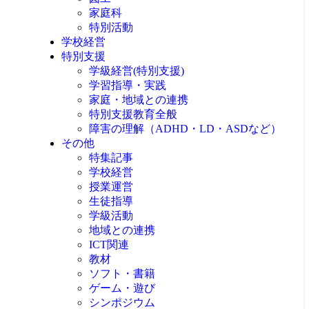
家庭科
特別活動
学校経営
特別支援
学級経営(特別支援)
学習指導・実践
家庭・地域との連携
特別支援教育全般
障害の理解（ADHD・LD・ASDなど）
その他
特集記事
学校経営
授業運営
生徒指導
学級活動
地域との連携
ICT関連
教材
ソフト・書籍
ゲーム・遊び
シンポジウム