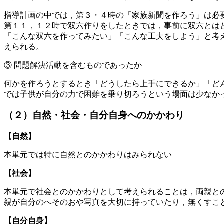
指導計画の中では，第３・４時の「家族新聞を作ろう」は必
第１１，１２時で双六作りをしたときでは，事前に双六とは
「こんな双六を作ってみたい」「こんな工夫をしよう」と考
えられる。
③ 問題解決活動を含むものであったか
何かを作ろうとするとき「どうしたら上手にできるか」「ど
では子供が自分の力で困難を乗り切ろうという場面は少なか
（２）自然・社会・自分自身へのかかわり
【自然】
本単元では特に自然とのかかわりはみられない
【社会】
本単元で社会とのかかわりとして考えられることは，両親と
親が自分のへそのおや写真を大切に持っていたり，無くすこ
【自分自身】