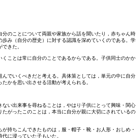
自分のことについて両親や家族から話を聞いたり，赤ちゃん時
の歩み（自分の歴史）に対する認識を深めていくのである。学
ができた。
いくことは常に自分のことであるからである。子供同士のかか
組んでいくべきだと考える。具体策としては，単元の中に自分
ったかを思い出させる活動が考えられる。
きない出来事を尋ねることは，やはり子供にとって興味・関心
りたがったこのことは，本当に自分が親に大切にされているの
ちが持ちこんできたものは，服・帽子・靴・お人形・おしめ・
時代に浸っていた子もいた。