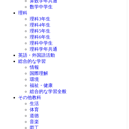
算数学年共通
数学中学生
理科
理科3年生
理科4年生
理科5年生
理科6年生
理科中学生
理科学年共通
英語・外国語活動
総合的な学習
情報
国際理解
環境
福祉・健康
総合的な学習全般
その他教科
生活
体育
道徳
音楽
図工