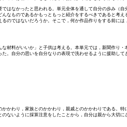
要ではなかったと思われる。単元全体を通して自分の歩み（自
どんなものであるかもっともっと紹介をするべきであると考え
えるのではないだろうか。そこで，何か作品作りをする前には
んな材料がいいか」と子供は考える。本単元では，新聞作り・
った。自分の思いを自分なりの表現で洗わせるように援助して
のかかわり，家族とのかかわり，親戚とのかかわりである。特
とのないように採算注意をしたことから，自分は親から大切に