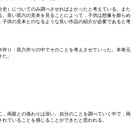
分史）についてのみ調べさせればよかったと考えている。また
る。良い双六の見本を見ることによって，子供は想像を膨らめ
，子供の見本とのなるような良い作品の紹介が必要であると考
本作り・双六作りの中でそのことを考えさせていった。本単元
きた。
に，両親との係わりは深い。自分のことを調べていく中で，両
されていることを感じることができたと思われる。