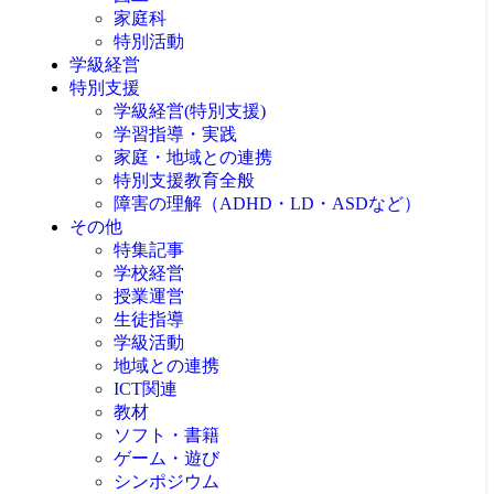
家庭科
特別活動
学級経営
特別支援
学級経営(特別支援)
学習指導・実践
家庭・地域との連携
特別支援教育全般
障害の理解（ADHD・LD・ASDなど）
その他
特集記事
学校経営
授業運営
生徒指導
学級活動
地域との連携
ICT関連
教材
ソフト・書籍
ゲーム・遊び
シンポジウム