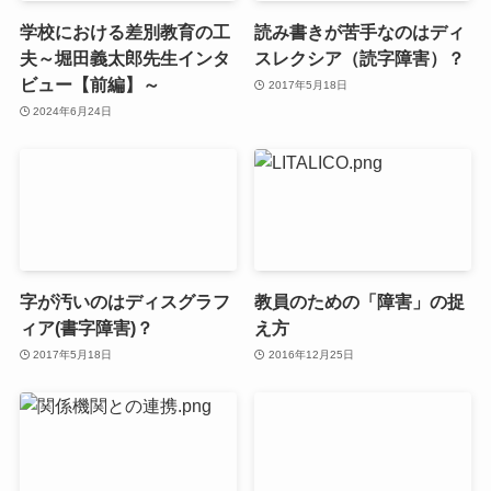
学校における差別教育の工
読み書きが苦手なのはディ
夫～堀田義太郎先生インタ
スレクシア（読字障害）？
ビュー【前編】～
2017年5月18日
2024年6月24日
字が汚いのはディスグラフ
教員のための「障害」の捉
ィア(書字障害)？
え方
2017年5月18日
2016年12月25日