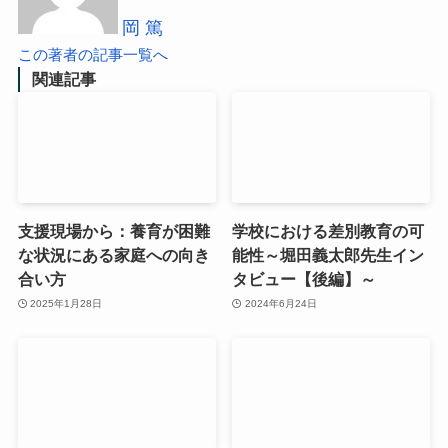
岡 篤
この著者の記事一覧へ
関連記事
支援現場から：養育が困難
学校における差別教育の可
な状況にある家庭への向き
能性～堀田義太郎先生イン
合い方
タビュー【後編】～
2025年1月28日
2024年6月24日