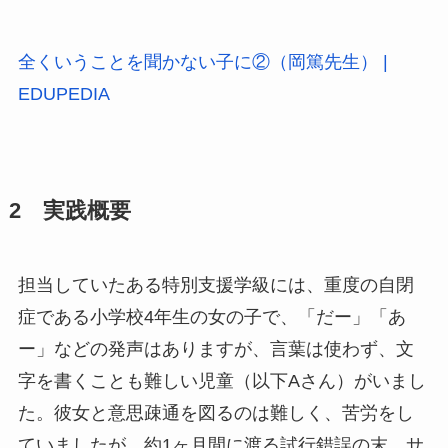
全くいうことを聞かない子に②（岡篤先生） |
EDUPEDIA
2 実践概要
担当していたある特別支援学級には、重度の自閉
症である小学校4年生の女の子で、「だー」「あ
ー」などの発声はありますが、言葉は使わず、文
字を書くことも難しい児童（以下Aさん）がいまし
た。彼女と意思疎通を図るのは難しく、苦労をし
ていましたが、約1ヶ月間に渡る試行錯誤の末、サ