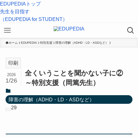
EDUPEDIAトップ
先生を目指す
（EDUPEDIA for STUDENT）
ホーム
EDUPEDIA
特別支援
障害の理解（ADHD・LD・ASDなど）
印刷
全くいうことを聞かない子に②
2026
1/26
～特別支援（岡篤先生）
障害の理解（ADHD・LD・ASDなど）
29