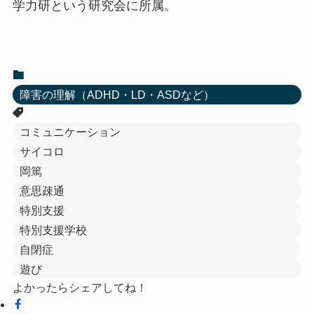
学力研という研究会に所属。
障害の理解（ADHD・LD・ASDなど）
コミュニケーション
サイコロ
岡篤
意思疎通
特別支援
特別支援学校
自閉症
遊び
よかったらシェアしてね！