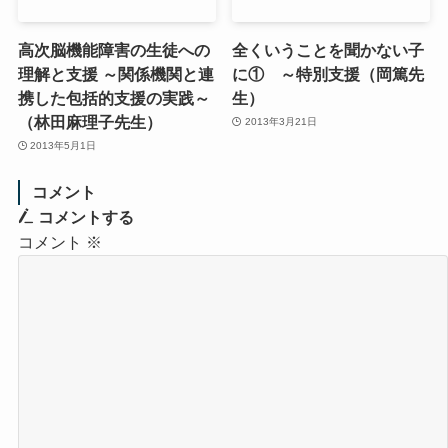
高次脳機能障害の生徒への
全くいうことを聞かない子
理解と支援 ～関係機関と連
に① ～特別支援（岡篤先
携した包括的支援の実践～
生）
（林田麻理子先生）
2013年3月21日
2013年5月1日
コメント
コメントする
コメント
※