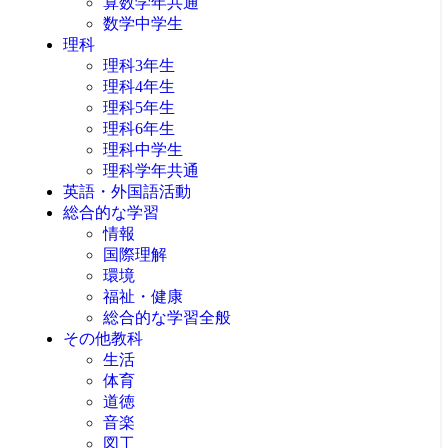
算数学年共通
数学中学生
理科
理科3年生
理科4年生
理科5年生
理科6年生
理科中学生
理科学年共通
英語・外国語活動
総合的な学習
情報
国際理解
環境
福祉・健康
総合的な学習全般
その他教科
生活
体育
道徳
音楽
図工