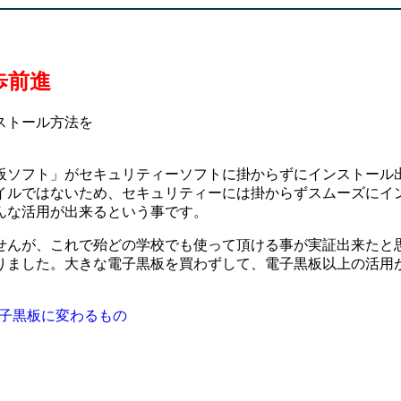
歩前進
ストール方法を
板ソフト」がセキュリティーソフトに掛からずにインストール
イルではないため、セキュリティーには掛からずスムーズにイ
んな活用が出来るという事です。
せんが、これで殆どの学校でも使って頂ける事が実証出来たと
りました。大きな電子黒板を買わずして、電子黒板以上の活用
子黒板に変わるもの