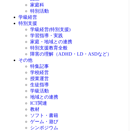
家庭科
特別活動
学級経営
特別支援
学級経営(特別支援)
学習指導・実践
家庭・地域との連携
特別支援教育全般
障害の理解（ADHD・LD・ASDなど）
その他
特集記事
学校経営
授業運営
生徒指導
学級活動
地域との連携
ICT関連
教材
ソフト・書籍
ゲーム・遊び
シンポジウム