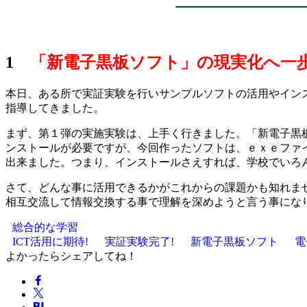
1
「新電子黒板ソフト」の現実化へ一
本日、ある所で実証実験を行いサンプルソフトの活用やイン
指導してきました。
まず、第１弾の実施実験は、上手く行きました。「新電子黒
ンストールが必要ですが、今回作ったソフトは、ｅｘｅファ
出来ました。つまり、インストールさえすれば、学校でいろ
さて、どんな事に活用できるかがこれからの課題かも知れま
相互交流して情報交換する事で理解を深めようと言う事にな
総合的な学習
ICT活用に期待!
実証実験完了!
新電子黒板ソフト
電
よかったらシェアしてね！