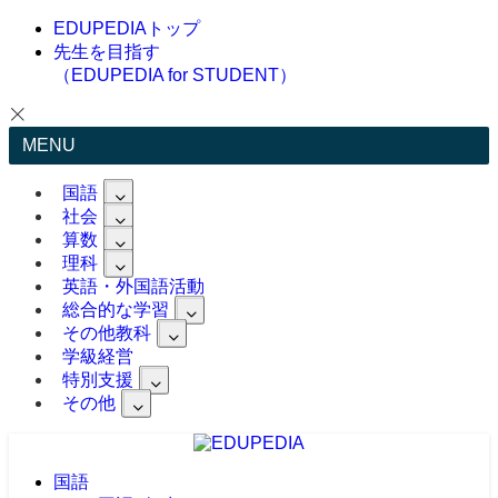
EDUPEDIAトップ
先生を目指す
（EDUPEDIA for STUDENT）
MENU
国語
社会
算数
理科
英語・外国語活動
総合的な学習
その他教科
学級経営
特別支援
その他
国語