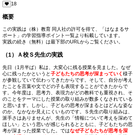
18
概要
この実践は（株）教育 同人社の許可を得て、「はなまるサ
ポート」の学習指導ポイント一覧より転載しています。
実践の続き（無料）は最下部のURLからご覧ください。
（1）Ａ校Ｓ先生の実践
先日（1月半ば）私は、大変心に残る授業を見ました。なぜ
心に残ったかというと
子どもたちの思考が深まっていく
様子
が参観していて伝わってきたからです。そして、自分が考え
たことを言葉や文でどの子も表現することができたからで
す。今年度は、思考力、表現力がどの教科でも重視され、そ
のことをテーマにした授業の取り組みが数多くなされている
と思います。しかし、子どもの思考が深まるとはどんな姿な
のか、なかなか見えにくいものです。Ｓ先生の取り組みは、
派手さはありませんが、先生の「情報について考えを深めて
ほしい」という思いが感じられるとともに、子どもたちの思
考が深まった授業でした。では
なぜ子どもたちが思考を深