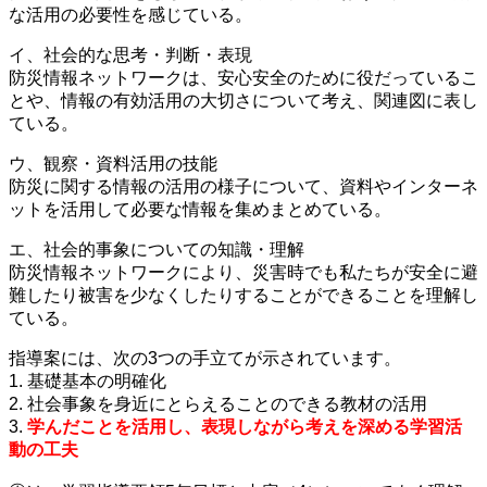
な活用の必要性を感じている。
イ、社会的な思考・判断・表現
防災情報ネットワークは、安心安全のために役だっているこ
とや、情報の有効活用の大切さについて考え、関連図に表し
ている。
ウ、観察・資料活用の技能
防災に関する情報の活用の様子について、資料やインターネ
ットを活用して必要な情報を集めまとめている。
エ、社会的事象についての知識・理解
防災情報ネットワークにより、災害時でも私たちが安全に避
難したり被害を少なくしたりすることができることを理解し
ている。
指導案には、次の3つの手立てが示されています。
1. 基礎基本の明確化
2. 社会事象を身近にとらえることのできる教材の活用
3.
学んだことを活用し、表現しながら考えを深める学習活
動の工夫