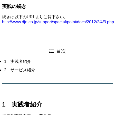
実践の続き
続きは以下のURLよりご覧下さい。
http://www.djn.co.jp/support/special/point/docs/2012/2/4/3.php
目次
1 実践者紹介
2 サービス紹介
1 実践者紹介