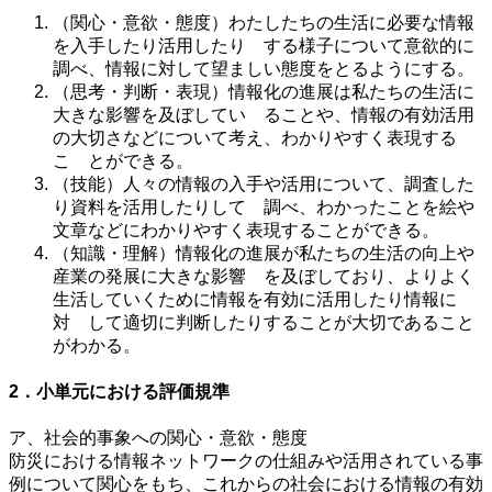
（関心・意欲・態度）わたしたちの生活に必要な情報
を入手したり活用したり する様子について意欲的に
調べ、情報に対して望ましい態度をとるようにする。
（思考・判断・表現）情報化の進展は私たちの生活に
大きな影響を及ぼしてい ることや、情報の有効活用
の大切さなどについて考え、わかりやすく表現する
こ とができる。
（技能）人々の情報の入手や活用について、調査した
り資料を活用したりして 調べ、わかったことを絵や
文章などにわかりやすく表現することができる。
（知識・理解）情報化の進展が私たちの生活の向上や
産業の発展に大きな影響 を及ぼしており、よりよく
生活していくために情報を有効に活用したり情報に
対 して適切に判断したりすることが大切であること
がわかる。
2．小単元における評価規準
ア、社会的事象への関心・意欲・態度
防災における情報ネットワークの仕組みや活用されている事
例について関心をもち、これからの社会における情報の有効