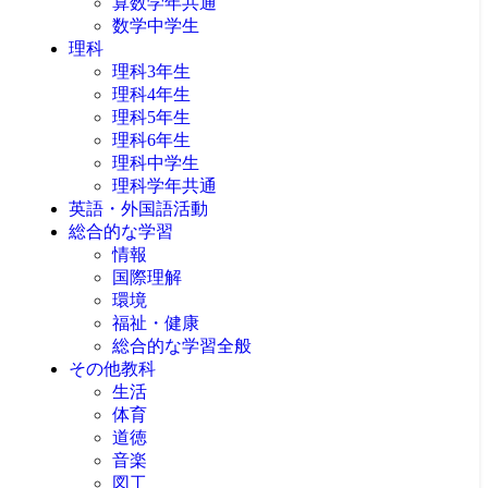
算数学年共通
数学中学生
理科
理科3年生
理科4年生
理科5年生
理科6年生
理科中学生
理科学年共通
英語・外国語活動
総合的な学習
情報
国際理解
環境
福祉・健康
総合的な学習全般
その他教科
生活
体育
道徳
音楽
図工