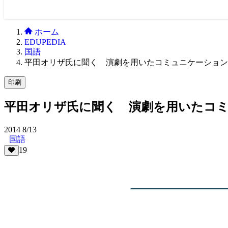
ホーム
EDUPEDIA
国語
平田オリザ氏に聞く 演劇を用いたコミュニケーション
印刷
平田オリザ氏に聞く 演劇を用いたコ
2014
8/13
国語
19