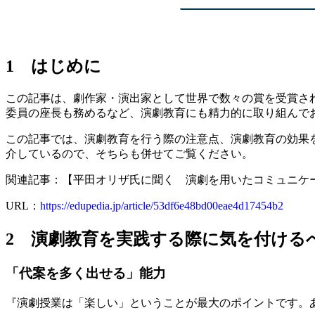
1 はじめに
この記事は、劇作家・演出家として世界で数々の賞を受賞さ
委員の座長も務めるなど、演劇教育にも精力的に取り組んで
この記事では、演劇教育を行う際の注意点、演劇教育の効果
介しているので、そちらも併せてご覧ください。
関連記事：【平田オリザ氏に聞く 演劇を用いたコミュニケ
URL：
https://edupedia.jp/article/53df6e48bd00eae4d17454b2
2 演劇教育を実践する際に気を付ける
「代案を多く出せる」能力
『演劇授業は「楽しい」ということが最大のポイントです。