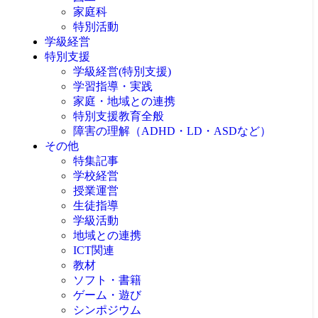
家庭科
特別活動
学級経営
特別支援
学級経営(特別支援)
学習指導・実践
家庭・地域との連携
特別支援教育全般
障害の理解（ADHD・LD・ASDなど）
その他
特集記事
学校経営
授業運営
生徒指導
学級活動
地域との連携
ICT関連
教材
ソフト・書籍
ゲーム・遊び
シンポジウム