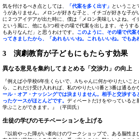
気を付けるべき点としては、
「代案を多く出す」
ということ
うがありません。メロンが好きな子と、イチゴが好きな子が
に２つアイデアが出た時に、僕は「メロン美味しいよね。イ
という風に、他にも3つ程その場で代案を出します。そうする
もありなんだ」と思うわけです。
このように、その場で代案
ってきましたから、「あれもいいね。これもいいね。でもあ
3 演劇教育が子どもにもたらす効果
異なる意見を集約してまとめる「交渉力」の向上
『例えば小学校6年生くらいで、Aちゃんに何かやりたいこと
ら、これだけ受け入れれば、私のやりたい1番と3番は通る
ール・オア・ナッシングでは決まりません。相手と交渉する
ったケースがほとんどです。
ディベートだけをやっていると
学ぶことができます。』（平田氏）
生徒の学びのモチベーションを上げる
『以前やった障がい者向けのワークショップで、ある脳性ま