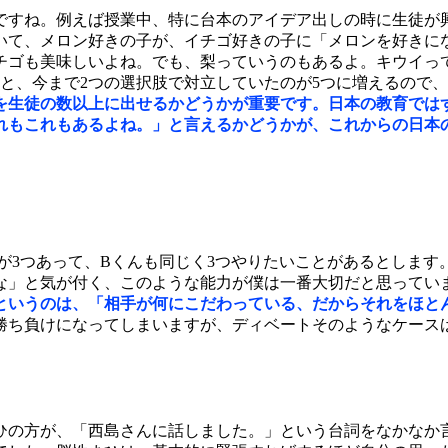
ですね。例えば授業中、特に台本のアイデア出しの時に生徒が
いて、メロン好きの子が、イチゴ好きの子に「メロンを好きに
チゴも美味しいよね。でも、梨っていうのもあるよ。キウイっ
と、今まで2つの選択肢で対立していたのが5つに増えるので
を生徒の数以上に出せるかどうかが重要です。日本の教育では
れもこれもあるよね。」と言えるかどうかが、これからの日本
が3つあって、Bくんも同じく3つやりたいことがあるとします
かな」と気が付く、このような能力が僕は一番大切だと思ってい
というのは、「相手が何にこだわっている、だからそれをほと
勝ち負けになってしまいますが、ディベートそのようなケース
ひの方が、「西島さんに話しました。」という台詞をなかなか