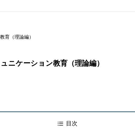
教育（理論編）
ミュニケーション教育（理論編）
目次