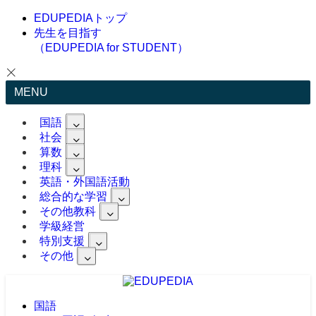
EDUPEDIAトップ
先生を目指す
（EDUPEDIA for STUDENT）
MENU
国語
社会
算数
理科
英語・外国語活動
総合的な学習
その他教科
学級経営
特別支援
その他
国語