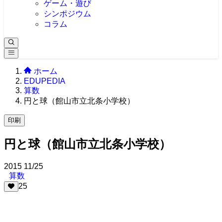
ゲーム・遊び
シンポジウム
コラム
ホーム
EDUPEDIA
算数
円と球（館山市立北条小学校）
印刷
円と球（館山市立北条小学校）
2015
11/25
算数
25