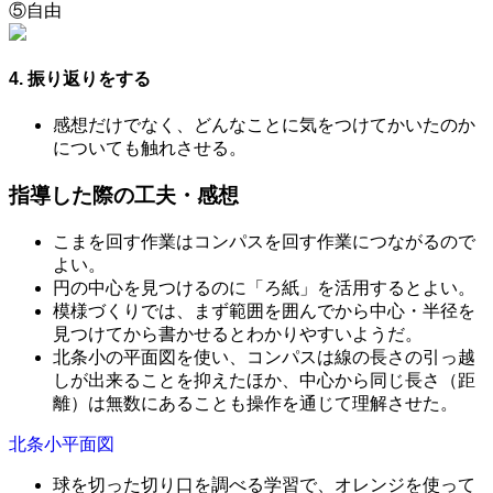
⑤自由
4. 振り返りをする
感想だけでなく、どんなことに気をつけてかいたのか
についても触れさせる。
指導した際の工夫・感想
こまを回す作業はコンパスを回す作業につながるので
よい。
円の中心を見つけるのに「ろ紙」を活用するとよい。
模様づくりでは、まず範囲を囲んでから中心・半径を
見つけてから書かせるとわかりやすいようだ。
北条小の平面図を使い、コンパスは線の長さの引っ越
しが出来ることを抑えたほか、中心から同じ長さ（距
離）は無数にあることも操作を通じて理解させた。
北条小平面図
球を切った切り口を調べる学習で、オレンジを使って