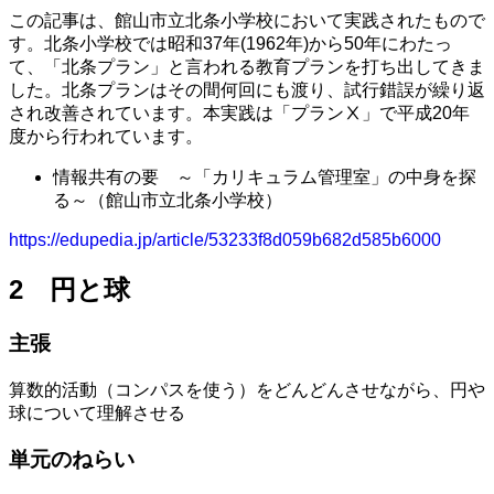
この記事は、館山市立北条小学校において実践されたもので
す。北条小学校では昭和37年(1962年)から50年にわたっ
て、「北条プラン」と言われる教育プランを打ち出してきま
した。北条プランはその間何回にも渡り、試行錯誤が繰り返
され改善されています。本実践は「プランⅩ」で平成20年
度から行われています。
情報共有の要 ～「カリキュラム管理室」の中身を探
る～（館山市立北条小学校）
https://edupedia.jp/article/53233f8d059b682d585b6000
2 円と球
主張
算数的活動（コンパスを使う）をどんどんさせながら、円や
球について理解させる
単元のねらい