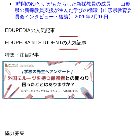
“時間のゆとり”がもたらした新採教員の成長――山形
県の新採教員支援が生んだ学びの循環【山形県教育委
員会インタビュー・後編】
2026年2月16日
EDUPEDIAの人気記事
EDUPEDIA for STUDENTの人気記事
特集・注目記事
協力募集