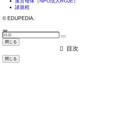
運営母体（NPO法人ROJE）
諸規程
©
EDUPEDIA.
閉じる
目次
閉じる