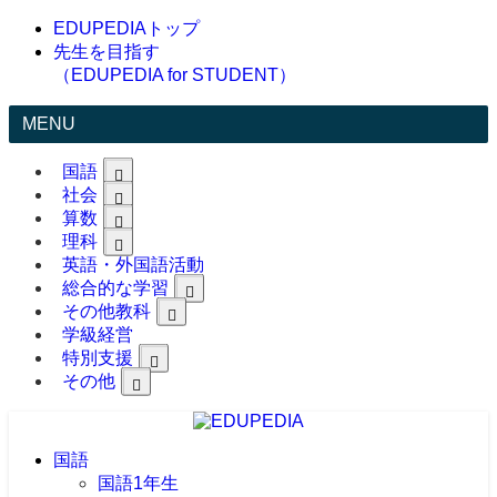
EDUPEDIAトップ
先生を目指す
（EDUPEDIA for STUDENT）
MENU
国語
社会
算数
理科
英語・外国語活動
総合的な学習
その他教科
学級経営
特別支援
その他
国語
国語1年生