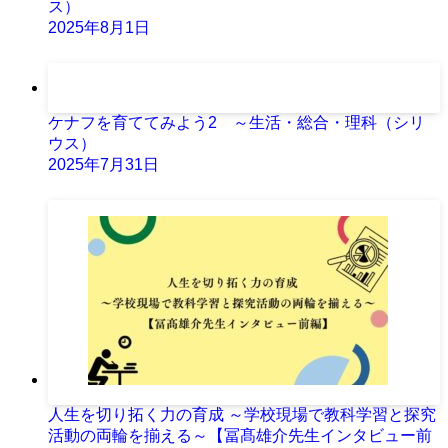
ス）
2025年8月1日
ケナフを育ててみよう2 ～生活・総合・理科（シリ
ウス）
2025年7月31日
人生を切り拓く力の育成 ～学校現場で教科学習と探究
活動の両輪を揃える～【冨髙雄介先生インタビュー前