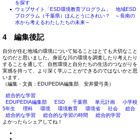
を探す
ウェブサイト「ESD環境教育プログラム」 地域ESD
プログラム（千葉県）ほんとうにきれい？ ～長南の
水から考えるわたしたちの未来～
4 編集後記
自分が住む地域の環境について知ることはとても大切なこと
なのだと思いました。身近な川の環境を調査したり考えたり
することを通して、自然環境と自分たちの生活のつながりを
実感を持って、より深く学ぶことができるのではないかと思
います。
（編集・文責：EDUPEDIA編集部 安井愛弓美）
総合的な学習
EDUPEDIA編集部
ESD
千葉県
単元計画
小学校
5年生
理科
環境
環境教育
環境省
社会
総合
総合的な学習
総合的な学習の時間
総合的学習
よかったらシェアしてね！