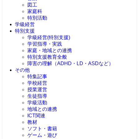
図工
家庭科
特別活動
学級経営
特別支援
学級経営(特別支援)
学習指導・実践
家庭・地域との連携
特別支援教育全般
障害の理解（ADHD・LD・ASDなど）
その他
特集記事
学校経営
授業運営
生徒指導
学級活動
地域との連携
ICT関連
教材
ソフト・書籍
ゲーム・遊び