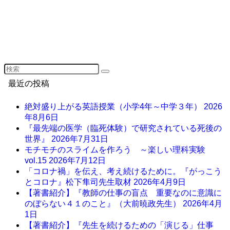
最近の投稿
絶対盛り上がる英語授業（小学4年～中学３年）
2026
年8月6日
『最先端の医学（臨死体験）で研究されている死後の
世界』
2026年7月31日
モチモチのスライムを作ろう ～楽しい理科実験
vol.15
2026年7月12日
「コロナ禍」を伝え、考え続けるために。『がっこう
とコロナ』松下隼司先生取材
2026年4月9日
【著書紹介】『教師の仕事の盲点 重要なのに意識に
のぼらない４１のこと』（大前暁政先生）
2026年4月
1日
【著書紹介】『先生を続けるための「演じる」仕事