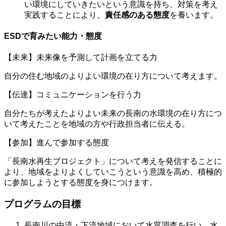
い環境にしていきたいという意識を持ち、対策を考え
実践することにより、
責任感のある態度
を養います。
ESDで育みたい能力・態度
【未来】未来像を予測して計画を立てる力
自分の住む地域のよりよい環境の在り方について考えます。
【伝達】コミュニケーションを行う力
自分たちが考えたよりよい未来の長南の水環境の在り方につ
いて考えたことを地域の方や行政担当者に伝える。
【参加】進んで参加する態度
「長南水再生プロジェクト」について考えを発信することに
より、地域をよりよくしていこうという意識を高め、積極的
に参加しようとする態度を身につけます。
プログラムの目標
長南川の中流・下流地域において水質調査を行い、水