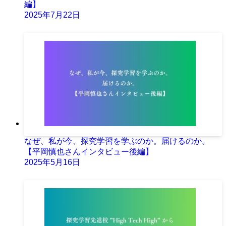
編】
2025年7月22日
なぜ、私が今、探究学習を学ぶのか。届けるのか。
【平岡慎也さんインタビュー後編】
2025年5月16日