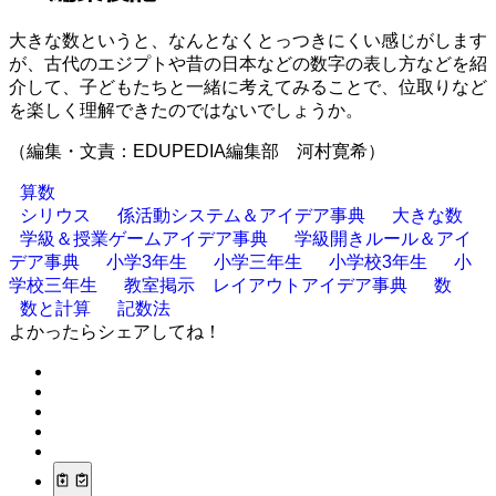
大きな数というと、なんとなくとっつきにくい感じがします
が、古代のエジプトや昔の日本などの数字の表し方などを紹
介して、子どもたちと一緒に考えてみることで、位取りなど
を楽しく理解できたのではないでしょうか。
（編集・文責：EDUPEDIA編集部 河村寛希）
算数
シリウス
係活動システム＆アイデア事典
大きな数
学級＆授業ゲームアイデア事典
学級開きルール＆アイ
デア事典
小学3年生
小学三年生
小学校3年生
小
学校三年生
教室掲示 レイアウトアイデア事典
数
数と計算
記数法
よかったらシェアしてね！