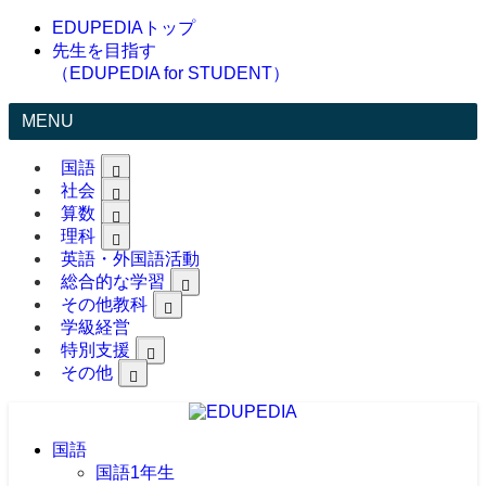
EDUPEDIAトップ
先生を目指す
（EDUPEDIA for STUDENT）
MENU
国語
社会
算数
理科
英語・外国語活動
総合的な学習
その他教科
学級経営
特別支援
その他
国語
国語1年生