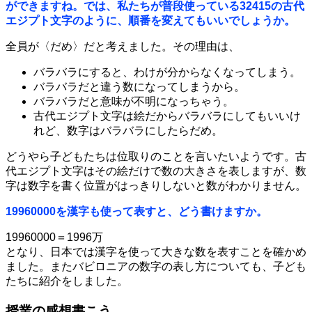
ができますね。では、私たちが普段使っている32415の古代
エジプト文字のように、順番を変えてもいいでしょうか。
全員が〈だめ〉だと考えました。その理由は、
バラバラにすると、わけが分からなくなってしまう。
バラバラだと違う数になってしまうから。
バラバラだと意味が不明になっちゃう。
古代エジプト文字は絵だからバラバラにしてもいいけ
れど、数字はバラバラにしたらだめ。
どうやら子どもたちは位取りのことを言いたいようです。古
代エジプト文字はその絵だけで数の大きさを表しますが、数
字は数字を書く位置がはっきりしないと数がわかりません。
19960000を漢字も使って表すと、どう書けますか。
19960000＝1996万
となり、日本では漢字を使って大きな数を表すことを確かめ
ました。またバビロニアの数字の表し方についても、子ども
たちに紹介をしました。
授業の感想書こう。