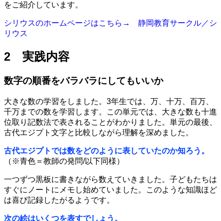
をご紹介しています。
シリウスのホームページはこちら→ 静岡教育サークル／シ
リウス
2 実践内容
数字の順番をバラバラにしてもいいか
大きな数の学習をしました。3年生では、万、十万、百万、
千万までの数を学習します。この単元では、大きな数も十進
位取り記数法で表されることがわかりました。単元の最後、
古代エジプト文字と比較しながら理解を深めました。
古代エジプトでは数をどのように表していたのか知ろう。
（※青色＝教師の発問/以下同様）
一つずつ黒板に書きながら数えていきました。子どもたちは
すぐにノートにメモし始めていました。このような知識ほど
は喜び記録したがるようです。
次の絵はいくつを表すでしょう。