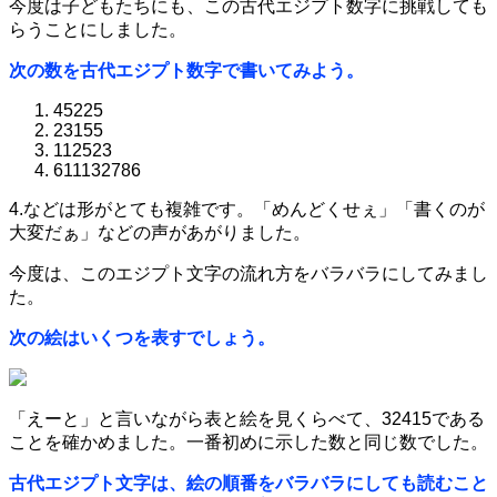
今度は子どもたちにも、この古代エジプト数字に挑戦しても
らうことにしました。
次の数を古代エジプト数字で書いてみよう。
45225
23155
112523
611132786
4.などは形がとても複雑です。「めんどくせぇ」「書くのが
大変だぁ」などの声があがりました。
今度は、このエジプト文字の流れ方をバラバラにしてみまし
た。
次の絵はいくつを表すでしょう。
「えーと」と言いながら表と絵を見くらべて、32415である
ことを確かめました。一番初めに示した数と同じ数でした。
古代エジプト文字は、絵の順番をバラバラにしても読むこと