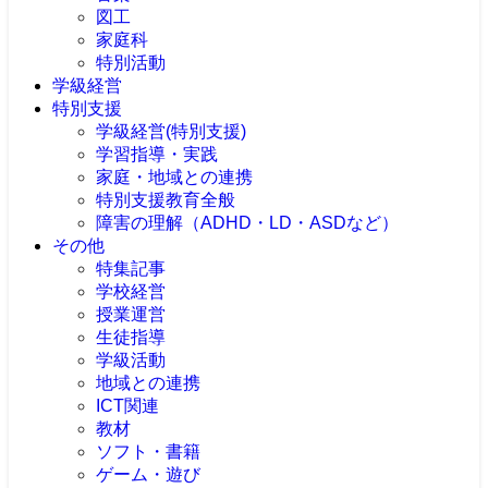
図工
家庭科
特別活動
学級経営
特別支援
学級経営(特別支援)
学習指導・実践
家庭・地域との連携
特別支援教育全般
障害の理解（ADHD・LD・ASDなど）
その他
特集記事
学校経営
授業運営
生徒指導
学級活動
地域との連携
ICT関連
教材
ソフト・書籍
ゲーム・遊び