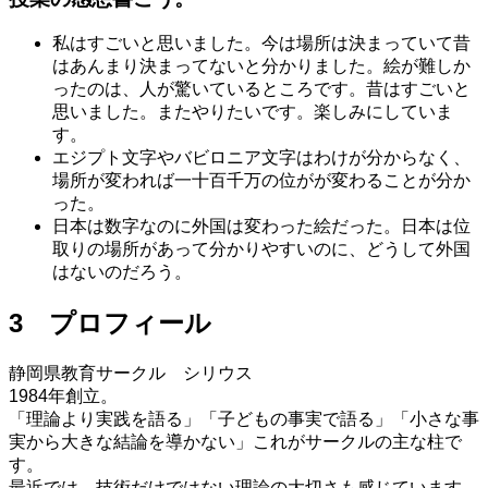
私はすごいと思いました。今は場所は決まっていて昔
はあんまり決まってないと分かりました。絵が難しか
ったのは、人が驚いているところです。昔はすごいと
思いました。またやりたいです。楽しみにしていま
す。
エジプト文字やバビロニア文字はわけが分からなく、
場所が変われば一十百千万の位がが変わることが分か
った。
日本は数字なのに外国は変わった絵だった。日本は位
取りの場所があって分かりやすいのに、どうして外国
はないのだろう。
3 プロフィール
静岡県教育サークル シリウス
1984年創立。
「理論より実践を語る」「子どもの事実で語る」「小さな事
実から大きな結論を導かない」これがサークルの主な柱で
す。
最近では、技術だけではない理論の大切さも感じています。