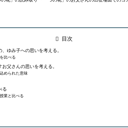
目次
の、ゆみ子への思いを考える。
を比べる
すお父さんの思いを考える。
込められた意味
べる
授業と比べる