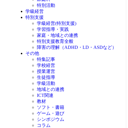
特別活動
学級経営
特別支援
学級経営(特別支援)
学習指導・実践
家庭・地域との連携
特別支援教育全般
障害の理解（ADHD・LD・ASDなど）
その他
特集記事
学校経営
授業運営
生徒指導
学級活動
地域との連携
ICT関連
教材
ソフト・書籍
ゲーム・遊び
シンポジウム
コラム