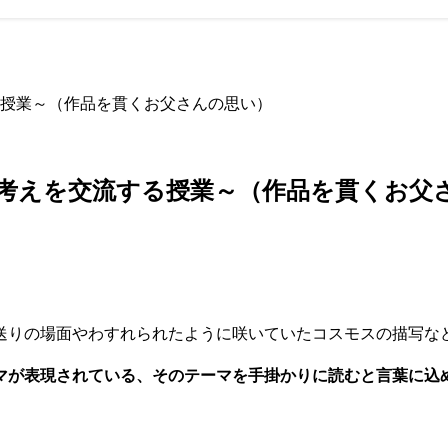
授業～（作品を貫くお父さんの思い）
考えを交流する授業～（作品を貫くお父
送りの場面やわすれられたように咲いていたコスモスの描写な
マが表現されている、そのテーマを手掛かりに読むと言葉に込