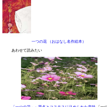
一つの花 （おはなし名作絵本）
あわせて読みたい
「一つの花」～題名とコスモスに込められた意味
「一