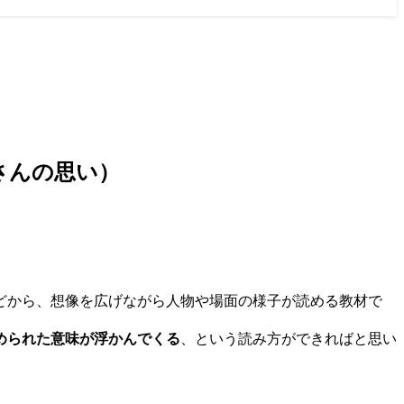
さんの思い）
どから、想像を広げながら人物や場面の様子が読める教材で
められた意味が浮かんでくる
、という読み方ができればと思い