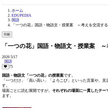
ホーム
EDUPEDIA
国語
「一つの花」国語・物語文・授業案 ～考えを交流する
印刷
「一つの花」国語・物語文・授業案 ～
2026
5/17
国語
75
国語・物語文「一つの花」の授業案
です。
「一つだけ」「高い高い」「よろこび」といった言葉や、見
す。
場面ごとに読む展開ですが、
それぞれの場面に一貫したテー
ます。