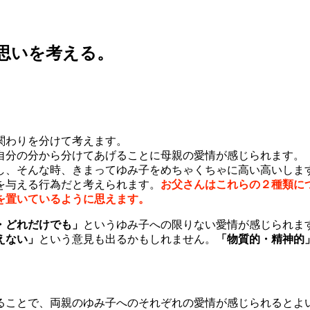
思いを考える。
関わりを分けて考えます。
自分の分から分けてあげることに母親の愛情が感じられます。
し、そんな時、きまってゆみ子をめちゃくちゃに高い高いしま
を与える行為だと考えられます。
お父さんはこれらの２種類に
を置いているように思えます。
・どれだけでも」
というゆみ子への限りない愛情が感じられま
えない」
という意見も出るかもしれません。
「物質的・精神的
ることで、両親のゆみ子へのそれぞれの愛情が感じられるとよ