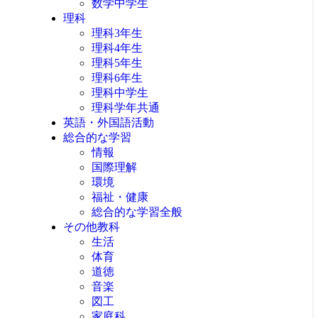
数学中学生
理科
理科3年生
理科4年生
理科5年生
理科6年生
理科中学生
理科学年共通
英語・外国語活動
総合的な学習
情報
国際理解
環境
福祉・健康
総合的な学習全般
その他教科
生活
体育
道徳
音楽
図工
家庭科