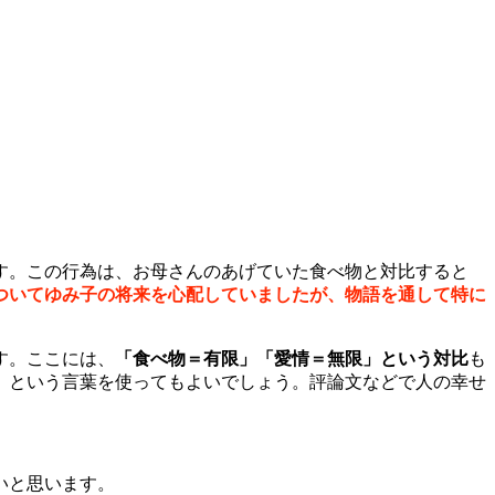
す。この行為は、お母さんのあげていた食べ物と対比すると
ついてゆみ子の将来を心配していましたが、物語を通して特に
す。ここには、
「食べ物＝有限」「愛情＝無限」という対比
も
」
という言葉を使ってもよいでしょう。評論文などで人の幸せ
いと思います。