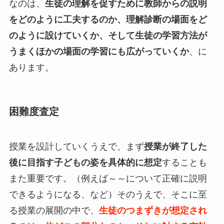
なのは、
生徒の理解を促すために教師からの説明
をどのように工夫するのか、理解診断の場面をど
のように設けていくか、そして生徒の学習方法が
うまくほかの場面の学習にも広がっていくか
、に
あります。
困難度査定
授業を設計していくうえで、まず
授業が終了した
後に目指す子どもの姿を具体的に想定
することも
また重要です。（例えば～～について正確に説明
できるようになる、など）そのうえで、そこに至
る授業の展開の中で、
生徒のつまずきが想定され