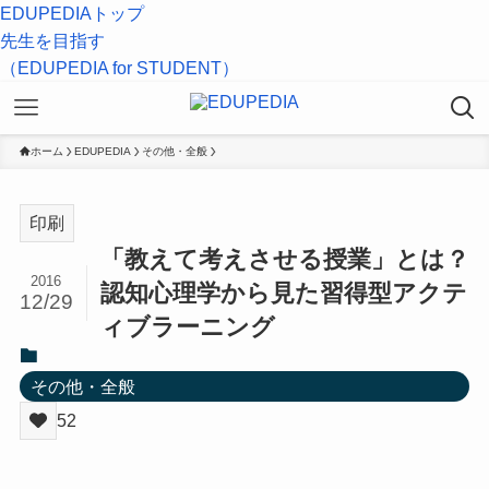
EDUPEDIAトップ
先生を目指す
（EDUPEDIA for STUDENT）
ホーム
EDUPEDIA
その他・全般
印刷
「教えて考えさせる授業」とは？
2016
認知心理学から見た習得型アクテ
12/29
ィブラーニング
その他・全般
52