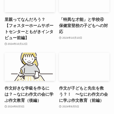
里親ってなんだろう？
「特異な才能」と学校④
【フォスターホームサポー
保健室登校の子どもへの対
トセンターともがきインタ
応
ビュー前編】
2024年10月10日
2024年10月12日
作文好きな学級を作るに
作文が子どもと先生を救
は？～なにわ作文の会に学
う？！ 〜なにわ作文の会
ぶ作文教育（後編）
に学ぶ作文教育（前編）
2024年8月5日
2024年8月5日