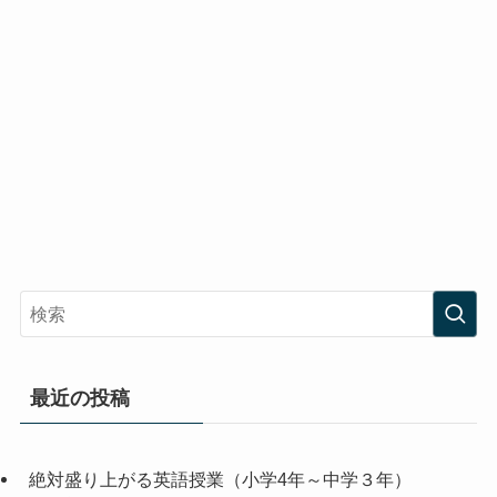
最近の投稿
絶対盛り上がる英語授業（小学4年～中学３年）