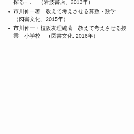
探る−． （岩波書店、2013年）
市川伸一著 教えて考えさせる算数・数学
（図書文化、2015年）
市川伸一・植阪友理編著 教えて考えさせる授
業 小学校 （図書文化, 2016年）