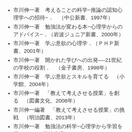
市川伸一著 考えることの科学−推論の認知心
理学への招待−． （中公新書、1997年）
市川伸一著 勉強法が変わる本−心理学からの
アドバイス−．（岩波ジュニア新書、2000年）
市川伸一著 学ぶ意欲の心理学．（ＰＨＰ新
書、2001年）
市川伸一著 開かれた学びへの出発—-21世紀
の学校の役割． （金子書房、1998年）
市川伸一著 学ぶ意欲とスキルを育てる （小
学館、2004年）
市川伸一著 「教えて考えさせる授業」を創
る （図書文化、2008年）
市川伸一編著 「教えて考えさせる授業」の挑
戦 （明治図書、2013年）
市川伸一著 勉強法の科学−心理学から学習を