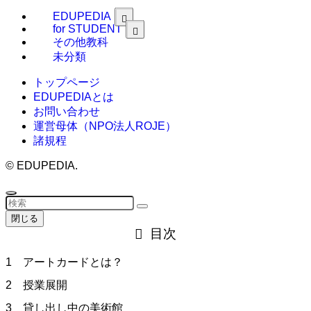
EDUPEDIA
for STUDENT
その他教科
未分類
トップページ
EDUPEDIAとは
お問い合わせ
運営母体（NPO法人ROJE）
諸規程
©
EDUPEDIA.
閉じる
目次
1 アートカードとは？
2 授業展開
3 貸し出し中の美術館