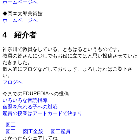
ホームページへ
◆岡本太郎美術館
ホームページへ
4 紹介者
神奈川で教員をしている、ともはるというものです。
教員の皆さんに少しでもお役に立てばと思い投稿させていた
だきました。
個人的にブログなどしております。よろしければご覧下さ
い。
ブログへ
今までのEDUPEDIAへの投稿
いろいろな音読指導
宿題を忘れる子への対応
鑑賞の授業はアートカードで決まり！
図工
図工
図工全般
図工鑑賞
よかったらシェアしてね！