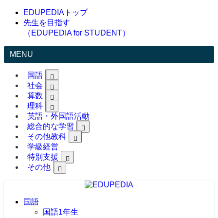
EDUPEDIAトップ
先生を目指す
（EDUPEDIA for STUDENT）
MENU
国語
社会
算数
理科
英語・外国語活動
総合的な学習
その他教科
学級経営
特別支援
その他
国語
国語1年生