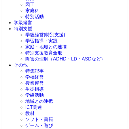
図工
家庭科
特別活動
学級経営
特別支援
学級経営(特別支援)
学習指導・実践
家庭・地域との連携
特別支援教育全般
障害の理解（ADHD・LD・ASDなど）
その他
特集記事
学校経営
授業運営
生徒指導
学級活動
地域との連携
ICT関連
教材
ソフト・書籍
ゲーム・遊び