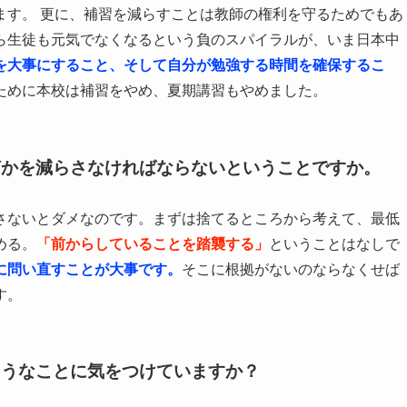
ます。 更に、補習を減らすことは教師の権利を守るためでもあ
ら生徒も元気でなくなるという負のスパイラルが、いま日本中
を大事にすること、そして自分が勉強する時間を確保するこ
ために本校は補習をやめ、夏期講習もやめました。
何かを減らさなければならないということですか。
さないとダメなのです。まずは捨てるところから考えて、最低
める。
「前からしていることを踏襲する」
ということはなしで
に問い直すことが大事です。
そこに根拠がないのならなくせば
す。
ようなことに気をつけていますか？