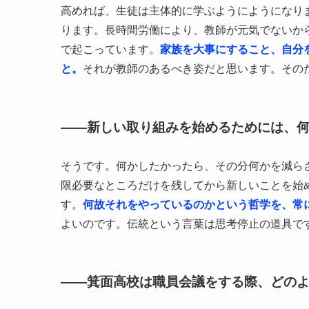
高めれば、生徒は主体的に学ぶようにようになり
ります。長時間労働により、教師が元気でないか
で起こっています。
家族を大事にすること、自分
と。
それが教師のあるべき姿だと思います。その
——新しい取り組みを始めるためには、
そうです。何かしたかったら、その分何かを減ら
限必要なところだけを残してから新しいことを始
す。
何故それをやっているのかという哲学を、常
よいのです。伝統という言葉は思考停止の道具で
——箕面高校は職員会議をする際、どの