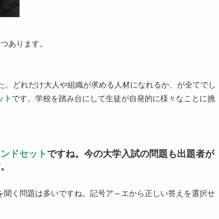
2つあります。
た。どれだけ大人や組織が求める人材になれるか、が全てでし
ット
です。学校を踏み台にして生徒が自発的に様々なことに挑
インドセット
ですね。今の大学入試の問題も出題者が
す。
を聞く問題は多いですね。記号ア～エから正しい答えを選択せ