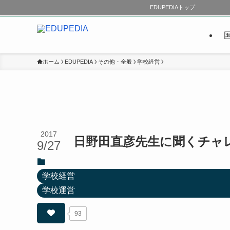
EDUPEDIAトップ
ホーム
EDUPEDIA
その他・全般
学校経営
2017
日野田直彦先生に聞くチャ
9/27
学校経営
学校運営
93