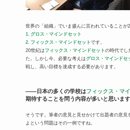
世界の「組織」でいま盛んに言われていることが
1. グロス・マインドセット
2. フィックス・マインドセット
です。
20世紀は
フィックス・マインドセット
の時代でし
た。しかし今、必要な考えは
グロス・マインドセ
戦し、高い目標を達成する必要があります。
——日本の多くの学校は
フィックス・マ
期待することを問う内容が多いと思いま
そうです。筆者の意見と見せかけて出題者の意見
よという問題はその一例ですね。