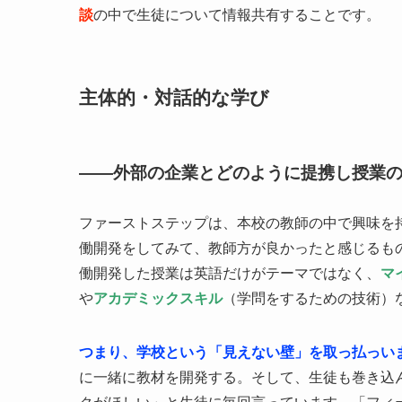
談
の中で生徒について情報共有することです。
主体的・対話的な学び
——外部の企業とどのように提携し授業
ファーストステップは、本校の教師の中で興味を
働開発をしてみて、教師方が良かったと感じるも
働開発した授業は英語だけがテーマではなく、
マ
や
アカデミックスキル
（学問をするための技術）
つまり、学校という「見えない壁」を取っ払っい
に一緒に教材を開発する。そして、生徒も巻き込