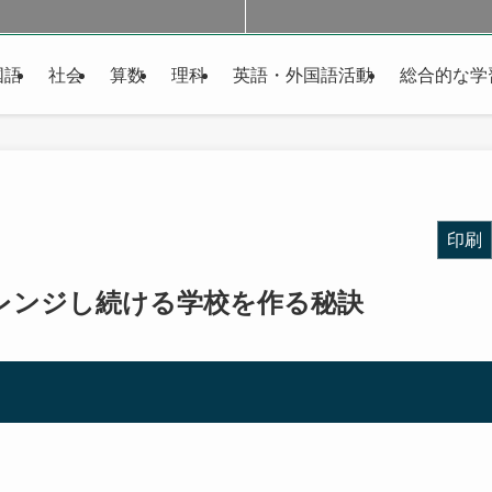
国語
社会
算数
理科
英語・外国語活動
総合的な学
印刷
レンジし続ける学校を作る秘訣