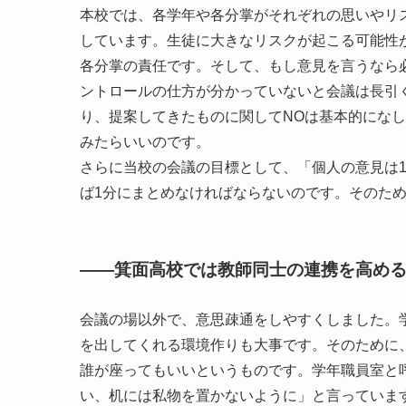
本校では、各学年や各分掌がそれぞれの思いやリ
しています。生徒に大きなリスクが起こる可能性
各分掌の責任です。そして、もし意見を言うなら
ントロールの仕方が分かっていないと会議は長引
り、提案してきたものに関してNOは基本的になし
みたらいいのです。
さらに当校の会議の目標として、「個人の意見は
ば1分にまとめなければならないのです。そのた
——箕面高校では教師同士の連携を高め
会議の場以外で、意思疎通をしやすくしました。
を出してくれる環境作りも大事です。そのために
誰が座ってもいいというものです。学年職員室と
い、机には私物を置かないように」と言っていま