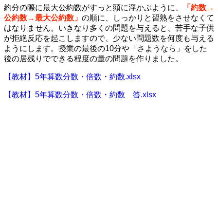
約分の際に最大公約数がすっと頭に浮かぶように、
「約数→
公約数→最大公約数」
の順に、しっかりと習熟をさせなくて
はなりません。いきなり多くの問題を与えると、苦手な子供
が拒絶反応を起こしますので、少ない問題数を何度も与える
ようにします。授業の最後の10分や「さようなら」をした
後の居残りでできる程度の量の問題を作りました。
【教材】5年算数分数・倍数・約数.xlsx
【教材】5年算数分数・倍数・約数 答.xlsx