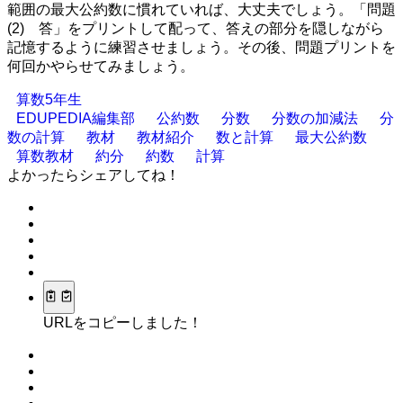
範囲の最大公約数に慣れていれば、大丈夫でしょう。「問題
(2) 答」をプリントして配って、答えの部分を隠しながら
記憶するように練習させましょう。その後、問題プリントを
何回かやらせてみましょう。
算数5年生
EDUPEDIA編集部
公約数
分数
分数の加減法
分
数の計算
教材
教材紹介
数と計算
最大公約数
算数教材
約分
約数
計算
よかったらシェアしてね！
URLをコピーしました！