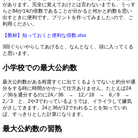
があります。完全に覚えておけとは言わないまでも、うっす
らと84が14の倍数であることが分かると何かと約数を思い
出すときに便利です。プリントを作ってみました↓ので、ご
利用ください。
【教材】知っておくと便利な倍数.xlsx
3回ぐらいやらしてあげると、なんとなく、頭に入ってくる
と思います。
小学校での最大公約数
最大公約数がある程度すぐに出てくるようでないと約分や通
分をする時に時間がかかって仕方ありません。たとえば24
／36を通分するのに24／36 → 12／18 → 6／9 →
2／3 と、2や3でわっているようでは、イライラして嫌気
がさしてきます。24と36が12でわれることを知っていれ
ば、すっきりとした計算になります。
最大公約数の習熟