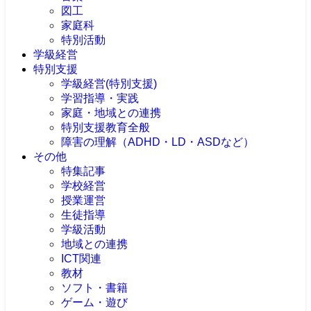
図工
家庭科
特別活動
学級経営
特別支援
学級経営(特別支援)
学習指導・実践
家庭・地域との連携
特別支援教育全般
障害の理解（ADHD・LD・ASDなど）
その他
特集記事
学校経営
授業運営
生徒指導
学級活動
地域との連携
ICT関連
教材
ソフト・書籍
ゲーム・遊び