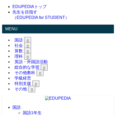
EDUPEDIAトップ
先生を目指す
（EDUPEDIA for STUDENT）
MENU
国語
社会
算数
理科
英語・外国語活動
総合的な学習
その他教科
学級経営
特別支援
その他
国語
国語1年生