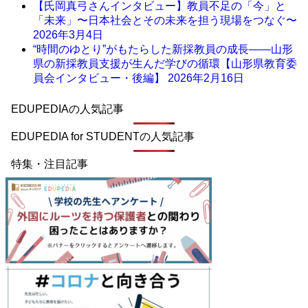
【氏岡真弓さんインタビュー】教員不足の「今」と
「未来」〜日本社会とその未来を担う現場をつなぐ〜
2026年3月4日
“時間のゆとり”がもたらした新採教員の成長――山形
県の新採教員支援が生んだ学びの循環【山形県教育委
員会インタビュー・後編】
2026年2月16日
EDUPEDIAの人気記事
EDUPEDIA for STUDENTの人気記事
特集・注目記事