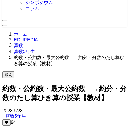
シンポジウム
コラム
ホーム
EDUPEDIA
算数
算数5年生
約数・公約数・最大公約数 →約分・分数のたし算ひ
き算の授業【教材】
印刷
約数・公約数・最大公約数 →約分・分
数のたし算ひき算の授業【教材】
2023
9/28
算数5年生
64