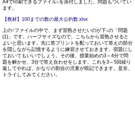
A4で印刷できるファイル↓を添付しました。問題もついてい
ます。
【教材】100までの数の最大公約数.xlsx
上の↑ファイルの中で、まず習熟させたいのが下↓の「問題
(1)」です。ハーフサイズなので、こちらから習熟させると
よいと思います。先に答プリントを配っておいて答えの部分
を隠しながら記憶するように練習させておきます。宿題にし
ておいてもいいでしょう。その後、授業始めの3～4分で問
題を解かせ、3分で答え合わせをします。これを3～5回繰り
返してやれば、かなりの割合の児童が暗記できます。是非、
トライしてみてください。