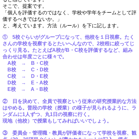
そこで、提案です。
「個人を評価するのではなく、学校や学年をチームとして評
価するべきではないか。」
と、考えています。方法（ルール）を下に記します。
① 5校ぐらいがグループになって、他校を１日視察。たく
さんの学校を視察するとたいへんなので、2校程に絞ってじ
っくり見る。たとえばA校がB・C校を評価するなど、組み
合わせは年度ごとに様々で。
A校 → B・C校
B校 → C・D校
C校 → D・E校
D校 → E・A校
E校 → A・B校
② 日を決めて、全員で視察という従来の研究授業的な方法
はやめる。普段の学校（授業）の様子が見られるように、ラ
ンダムに1人ずつ、丸1日の視察に行く。
現地（他校）で授業もしてみればいいでしょう。
③ 委員会・管理職・教員が評価者になって学校を視察、観