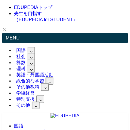
EDUPEDIAトップ
先生を目指す
（EDUPEDIA for STUDENT）
MENU
国語
社会
算数
理科
英語・外国語活動
総合的な学習
その他教科
学級経営
特別支援
その他
国語