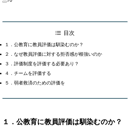
70
目次
１．公教育に教員評価は馴染むのか？
２．なぜ教員評価に対する拒否感が根強いのか
３．評価制度を評価する必要あり？
４．チームを評価する
５．弱者救済のための評価を
１．公教育に教員評価は馴染むのか？