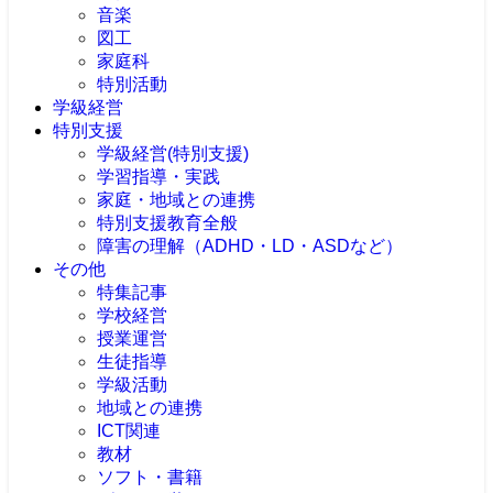
音楽
図工
家庭科
特別活動
学級経営
特別支援
学級経営(特別支援)
学習指導・実践
家庭・地域との連携
特別支援教育全般
障害の理解（ADHD・LD・ASDなど）
その他
特集記事
学校経営
授業運営
生徒指導
学級活動
地域との連携
ICT関連
教材
ソフト・書籍