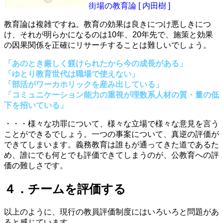
街場の教育論 [ 内田樹 ]
教育論は複雑ですね。教育の効果は良きにつけ悪しきにつ
け、それが明らかになるのは10年、20年先で、施策と効果
の因果関係を正確にリサーチすることは難しいでしょう。
「あのとき厳しく躾けられたから今の成長がある」
「ゆとり教育世代は職場で使えない」
「部活がワーカホリックを産み出している」
「コミュニケーション能力の重視が理数系人材の質・量の低
下を招いている」
・・・様々な功罪について、様々な立場で様々な意見を言う
ことができるでしょう。一つの事案について、真逆の評価が
できてしまいます。義務教育は誰もが通ってきた道であるた
め、誰にでも何とでも評価できてしまうのが、公教育への評
価の難しさです。
４．チームを評価する
以上のように、現行の教員評価制度にはいろいろと問題があ
ると感じています。