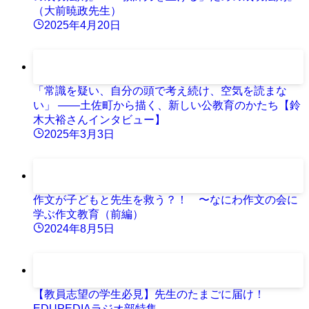
（大前暁政先生）
2025年4月20日
「常識を疑い、自分の頭で考え続け、空気を読まな
い」 ——土佐町から描く、新しい公教育のかたち【鈴
木大裕さんインタビュー】
2025年3月3日
作文が子どもと先生を救う？！ 〜なにわ作文の会に
学ぶ作文教育（前編）
2024年8月5日
【教員志望の学生必見】先生のたまごに届け！
EDUPEDIAラジオ部特集