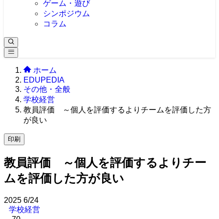
ゲーム・遊び
シンポジウム
コラム
ホーム
EDUPEDIA
その他・全般
学校経営
教員評価 ～個人を評価するよりチームを評価した方
が良い
印刷
教員評価 ～個人を評価するよりチー
ムを評価した方が良い
2025
6/24
学校経営