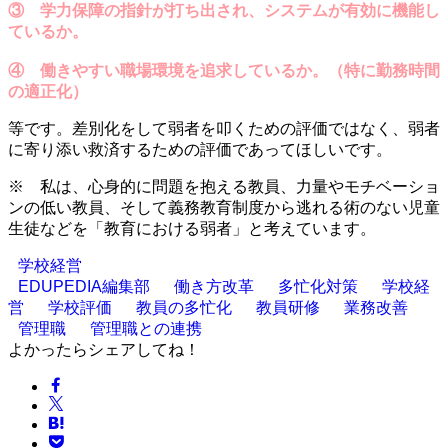
③ 学力保障の指針が打ち出され、システムが有効に機能し
ているか。
④ 働きやすい職場環境を追求しているか。（特に勤務時間
の適正化）
等です。差別化をして弱者を叩くための評価ではなく、弱者
に寄り添い救済するための評価であってほしいです。
※ 私は、心身的に問題を抱える教員、力量やモチベーショ
ンの低い教員、そして義務教育制度から逃れる術のない児童
生徒などを「教育における弱者」と考えています。
学校経営
EDUPEDIA編集部
働き方改革
多忙化対策
学校経
営
学校評価
教員の多忙化
教員研修
業務改善
管理職
管理職との連携
よかったらシェアしてね！