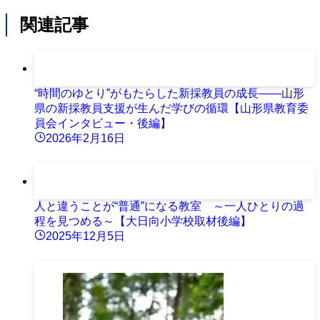
関連記事
“時間のゆとり”がもたらした新採教員の成長――山形
県の新採教員支援が生んだ学びの循環【山形県教育委
員会インタビュー・後編】
2026年2月16日
人と違うことが“普通”になる教室 ～一人ひとりの過
程を見つめる～【大日向小学校取材後編】
2025年12月5日