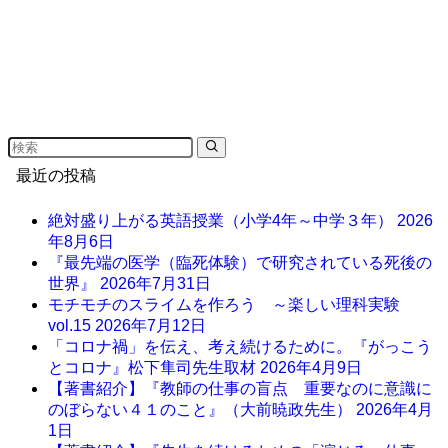
最近の投稿
絶対盛り上がる英語授業（小学4年～中学３年）
2026
年8月6日
『最先端の医学（臨死体験）で研究されている死後の
世界』
2026年7月31日
モチモチのスライムを作ろう ～楽しい理科実験
vol.15
2026年7月12日
「コロナ禍」を伝え、考え続けるために。『がっこう
とコロナ』松下隼司先生取材
2026年4月9日
【著書紹介】『教師の仕事の盲点 重要なのに意識に
のぼらない４１のこと』（大前暁政先生）
2026年4月
1日