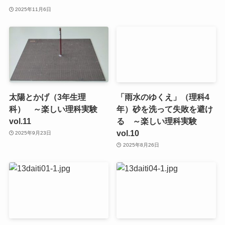
2025年11月6日
太陽とかげ（3年生理
「雨水のゆくえ」（理科4
科） ～楽しい理科実験
年）砂を洗って失敗を避け
vol.11
る ～楽しい理科実験
vol.10
2025年9月23日
2025年8月26日