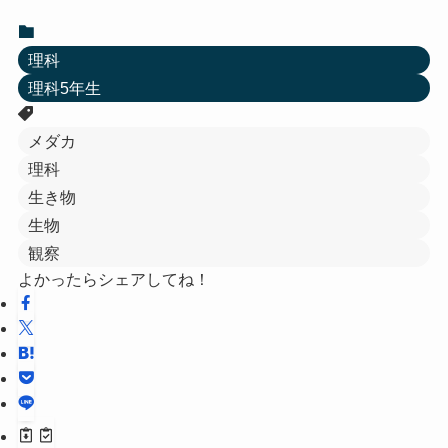
理科
理科5年生
メダカ
理科
生き物
生物
観察
よかったらシェアしてね！