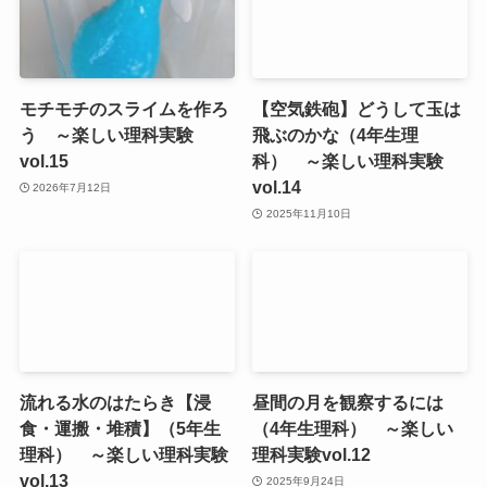
モチモチのスライムを作ろ
【空気鉄砲】どうして玉は
う ～楽しい理科実験
飛ぶのかな（4年生理
vol.15
科） ～楽しい理科実験
vol.14
2026年7月12日
2025年11月10日
流れる水のはたらき【浸
昼間の月を観察するには
食・運搬・堆積】（5年生
（4年生理科） ～楽しい
理科） ～楽しい理科実験
理科実験vol.12
vol.13
2025年9月24日