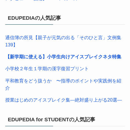
EDUPEDIAの人気記事
通信簿の所見【親子が元気の出る「そのひと言」文例集
139】
【新学期に使える】小学生向けアイスブレイクネタ特集
小学校２年生１学期の漢字復習プリント
平和教育をどう扱うか 〜指導のポイントや実践例を紹
介
授業はじめのアイスブレイク集―絶対盛り上がる20選―
EDUPEDIA for STUDENTの人気記事