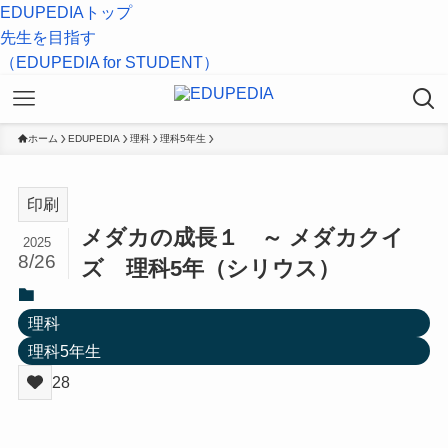
EDUPEDIAトップ
先生を目指す
（EDUPEDIA for STUDENT）
ホーム
EDUPEDIA
理科
理科5年生
印刷
メダカの成長１ ～ メダカクイ
2025
8/26
ズ 理科5年（シリウス）
理科
理科5年生
28