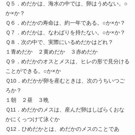
Ｑ５．めだかは、海水の中では、卵はうめない。○
か×か？
Ｑ６．めだかの寿命は、約一年である。○か×か？
Ｑ７．めだかは、なわばりを持たない。○か×か？
Ｑ８．次の中で、実際にいるめだかはどれ？
１青めだか ２黄めだか ３赤めだか
Ｑ９．めだかのオスとメスは、ヒレの形で見分ける
ことができる。○か×か
Ｑ10．めだかが卵を産むときは、次のうちいつご
ろか？
１朝 ２昼 ３晩
Ｑ11．めだかのメスは、産んだ卵はしばらくおな
かにくっつけて泳ぐか
Ｑ12．ひめだかとは、めだかのメスのことであ