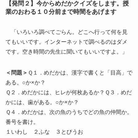
【発問２】
今からめだかクイズをします。授
業のおわる１０分前まで時間をあげます
「いろいろ調べてごらん。どこへ行って何を見
てもいいです。インターネットで調べるのはダメ
です。空き時間の先生に聞いてもいいですよ。」
＜問題＞
Ｑ１．めだかは、漢字で書くと「目高」で
ある。○か×か？
Ｑ２．めだかには、ヒレが何枚あるか？Ｑ３．めだ
かには、歯がある。○か×か？
Ｑ４．めだかは、次の魚のうちでどの魚の仲間か。
番号を書け。
１いわし ２ふな ３とびうお