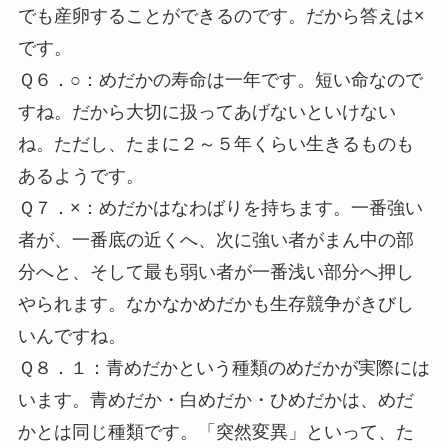
でも産卵することができるのです。だから答えは×
です。
Ｑ６．○：めだかの寿命は一年です。短い命なので
すね。だから大切に扱ってあげないといけない
ね。ただし、たまに２～５年くらい生きるものも
あるようです。
Ｑ７．×：めだかはなわばりを持ちます。一番強い
者が、一番底の近くへ、次に強い者がまん中の部
分へと、そして最も弱い者が一番浅い部分へ押し
やられます。なかなかめだかも生存競争がきびし
いんですね。
Ｑ８．１：青めだかという種類のめだかが実際には
います。青めだか・白めだか・ひめだかは、めだ
かとは同じ種類です。「突然変異」といって、た