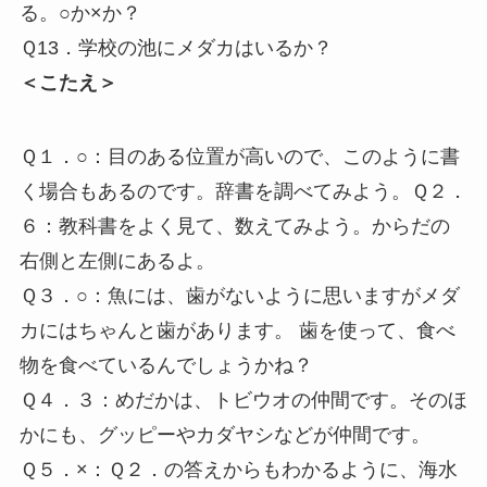
る。○か×か？
Ｑ13．学校の池にメダカはいるか？
＜こたえ＞
Ｑ１．○：目のある位置が高いので、このように書
く場合もあるのです。辞書を調べてみよう。Ｑ２．
６：教科書をよく見て、数えてみよう。からだの
右側と左側にあるよ。
Ｑ３．○：魚には、歯がないように思いますがメダ
カにはちゃんと歯があります。 歯を使って、食べ
物を食べているんでしょうかね？
Ｑ４．３：めだかは、トビウオの仲間です。そのほ
かにも、グッピーやカダヤシなどが仲間です。
Ｑ５．×：Ｑ２．の答えからもわかるように、海水