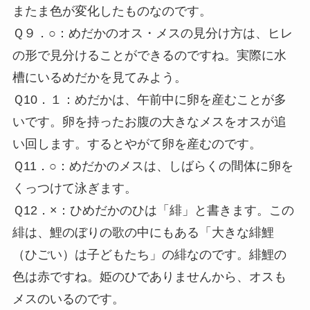
またま色が変化したものなのです。
Ｑ９．○：めだかのオス・メスの見分け方は、ヒレ
の形で見分けることができるのですね。実際に水
槽にいるめだかを見てみよう。
Ｑ10．１：めだかは、午前中に卵を産むことが多
いです。卵を持ったお腹の大きなメスをオスが追
い回します。するとやがて卵を産むのです。
Ｑ11．○：めだかのメスは、しばらくの間体に卵を
くっつけて泳ぎます。
Ｑ12．×：ひめだかのひは「緋」と書きます。この
緋は、鯉のぼりの歌の中にもある「大きな緋鯉
（ひごい）は子どもたち」の緋なのです。緋鯉の
色は赤ですね。姫のひでありませんから、オスも
メスのいるのです。