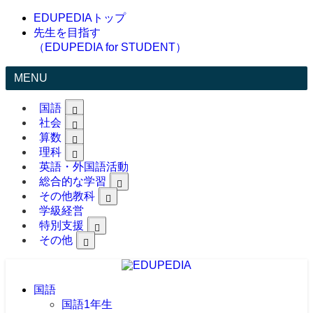
EDUPEDIAトップ
先生を目指す
（EDUPEDIA for STUDENT）
MENU
国語
社会
算数
理科
英語・外国語活動
総合的な学習
その他教科
学級経営
特別支援
その他
国語
国語1年生