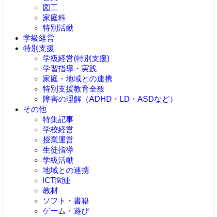
図工
家庭科
特別活動
学級経営
特別支援
学級経営(特別支援)
学習指導・実践
家庭・地域との連携
特別支援教育全般
障害の理解（ADHD・LD・ASDなど）
その他
特集記事
学校経営
授業運営
生徒指導
学級活動
地域との連携
ICT関連
教材
ソフト・書籍
ゲーム・遊び