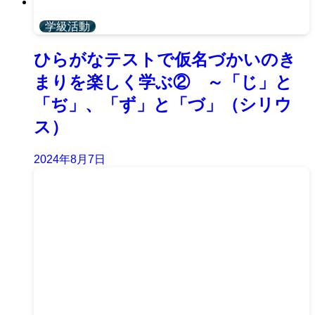
学級活動
ひらがなテストで仮名づかいのき
まりを楽しく学ぶ② ～「じ」と
「ぢ」、「ず」と「づ」（シリウ
ス）
2024年8月7日