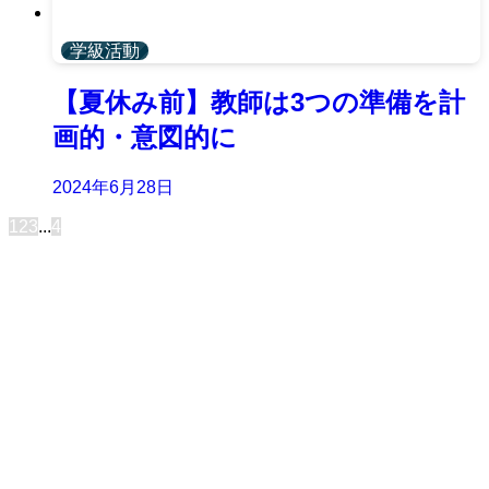
学級活動
【夏休み前】教師は3つの準備を計
画的・意図的に
2024年6月28日
1
2
3
...
4