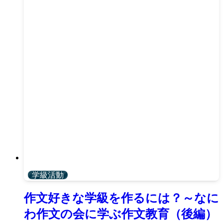
学級活動
作文好きな学級を作るには？～なに
わ作文の会に学ぶ作文教育（後編）