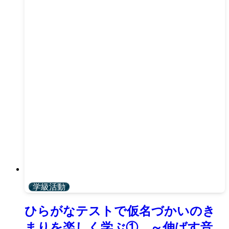
学級活動
ひらがなテストで仮名づかいのき
まりを楽しく学ぶ① ～伸ばす音