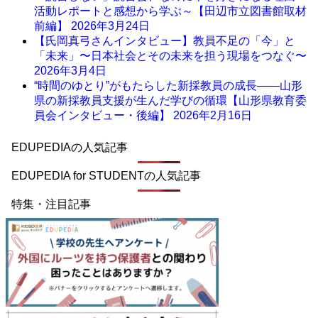
活動レポートと感想から学ぶ～【田辺市立図書館取材
前編】
2026年3月24日
【氏岡真弓さんインタビュー】教員不足の「今」と
「未来」〜日本社会とその未来を担う現場をつなぐ〜
2026年3月4日
“時間のゆとり”がもたらした新採教員の成長――山形
県の新採教員支援が生んだ学びの循環【山形県教育委
員会インタビュー・後編】
2026年2月16日
EDUPEDIAの人気記事
EDUPEDIA for STUDENTの人気記事
特集・注目記事