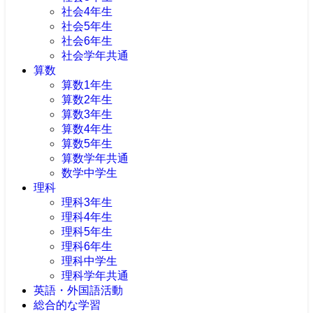
社会4年生
社会5年生
社会6年生
社会学年共通
算数
算数1年生
算数2年生
算数3年生
算数4年生
算数5年生
算数学年共通
数学中学生
理科
理科3年生
理科4年生
理科5年生
理科6年生
理科中学生
理科学年共通
英語・外国語活動
総合的な学習