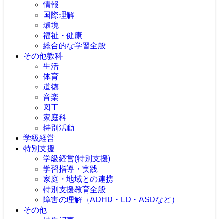
情報
国際理解
環境
福祉・健康
総合的な学習全般
その他教科
生活
体育
道徳
音楽
図工
家庭科
特別活動
学級経営
特別支援
学級経営(特別支援)
学習指導・実践
家庭・地域との連携
特別支援教育全般
障害の理解（ADHD・LD・ASDなど）
その他