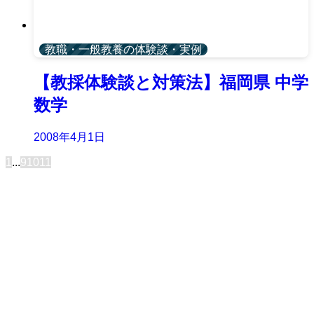
教職・一般教養の体験談・実例
【教採体験談と対策法】福岡県 中学
数学
2008年4月1日
1
...
9
10
11