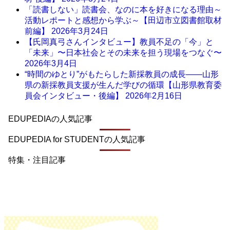
「読書しない」読書会、なのに本を好きになる理由～
活動レポートと感想から学ぶ～【田辺市立図書館取材
前編】
2026年3月24日
【氏岡真弓さんインタビュー】教員不足の「今」と
「未来」〜日本社会とその未来を担う現場をつなぐ〜
2026年3月4日
“時間のゆとり”がもたらした新採教員の成長――山形
県の新採教員支援が生んだ学びの循環【山形県教育委
員会インタビュー・後編】
2026年2月16日
EDUPEDIAの人気記事
EDUPEDIA for STUDENTの人気記事
特集・注目記事