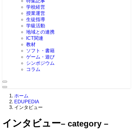
特集記事
学校経営
授業運営
生徒指導
学級活動
地域との連携
ICT関連
教材
ソフト・書籍
ゲーム・遊び
シンポジウム
コラム
ホーム
EDUPEDIA
インタビュー
インタビュー
– category –