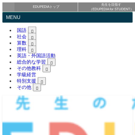
先生を目指す
EDUPEDIAトップ
（EDUPEDIA for STUDENT）
MENU
国語
社会
算数
理科
英語・外国語活動
総合的な学習
その他教科
学級経営
特別支援
その他