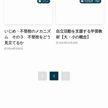
コラム
学習指導・実践
いじめ・不登校のメカニズ
自立活動を支援する学習教
ム その３ 不登校をどう
材【大・小の概念】
見立てるか
2013年10月18日
2014年3月6日
1
2
3