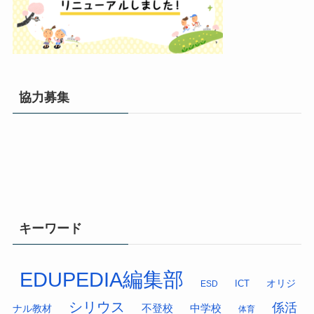
協力募集
キーワード
EDUPEDIA編集部
オリジ
ESD
ICT
シリウス
係活
中学校
ナル教材
不登校
体育