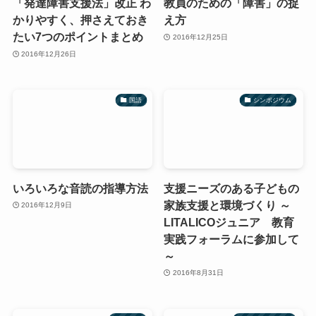
「発達障害支援法」改正 わ
教員のための「障害」の捉
かりやすく、押さえておき
え方
たい7つのポイントまとめ
2016年12月25日
2016年12月26日
国語
シンポジウム
いろいろな音読の指導方法
支援ニーズのある子どもの
家族支援と環境づくり ～
2016年12月9日
LITALICOジュニア 教育
実践フォーラムに参加して
～
2016年8月31日