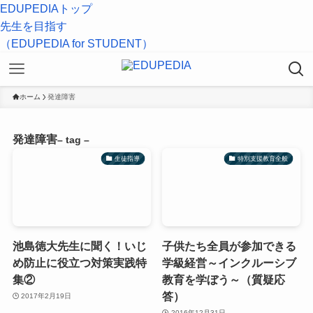
EDUPEDIAトップ
先生を目指す
（EDUPEDIA for STUDENT）
ホーム
発達障害
発達障害
– tag –
生徒指導
特別支援教育全般
池島徳大先生に聞く！いじ
子供たち全員が参加できる
め防止に役立つ対策実践特
学級経営～インクルーシブ
集②
教育を学ぼう～（質疑応
答）
2017年2月19日
2016年12月31日