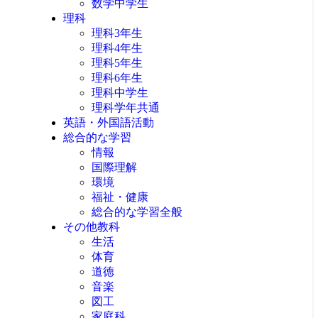
数学中学生
理科
理科3年生
理科4年生
理科5年生
理科6年生
理科中学生
理科学年共通
英語・外国語活動
総合的な学習
情報
国際理解
環境
福祉・健康
総合的な学習全般
その他教科
生活
体育
道徳
音楽
図工
家庭科