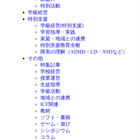
特別活動
学級経営
特別支援
学級経営(特別支援)
学習指導・実践
家庭・地域との連携
特別支援教育全般
障害の理解（ADHD・LD・ASDなど）
その他
特集記事
学校経営
授業運営
生徒指導
学級活動
地域との連携
ICT関連
教材
ソフト・書籍
ゲーム・遊び
シンポジウム
コラム