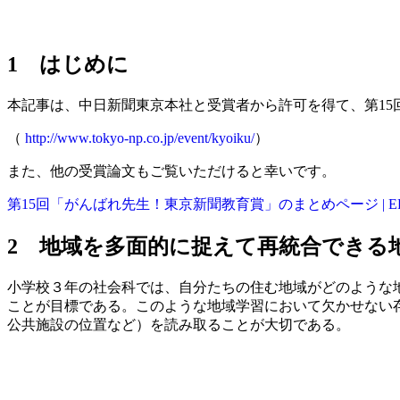
1 はじめに
本記事は、中日新聞東京本社と受賞者から許可を得て、第1
（
http://www.tokyo-np.co.jp/event/kyoiku/
）
また、他の受賞論文もご覧いただけると幸いです。
第15回「がんばれ先生！東京新聞教育賞」のまとめページ | ED
2 地域を多面的に捉えて再統合できる
小学校３年の社会科では、自分たちの住む地域がどのような
ことが目標である。このような地域学習において欠かせない
公共施設の位置など）を読み取ることが大切である。