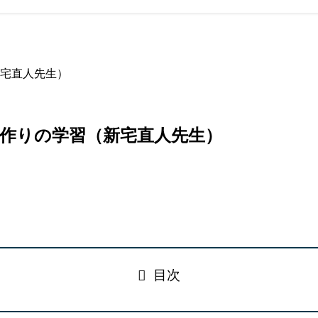
宅直人先生）
作りの学習（新宅直人先生）
目次