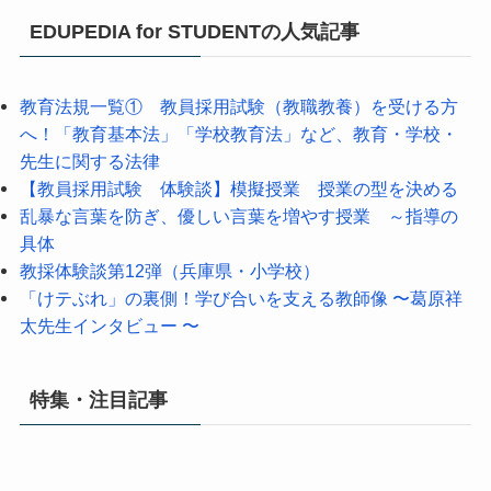
EDUPEDIA for STUDENTの人気記事
教育法規一覧① 教員採用試験（教職教養）を受ける方
へ！「教育基本法」「学校教育法」など、教育・学校・
先生に関する法律
【教員採用試験 体験談】模擬授業 授業の型を決める
乱暴な言葉を防ぎ、優しい言葉を増やす授業 ～指導の
具体
教採体験談第12弾（兵庫県・小学校）
「けテぶれ」の裏側！学び合いを支える教師像 〜葛原祥
太先生インタビュー 〜
特集・注目記事