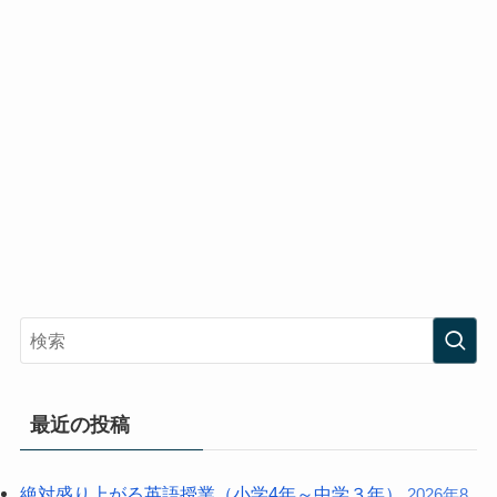
最近の投稿
絶対盛り上がる英語授業（小学4年～中学３年）
2026年8