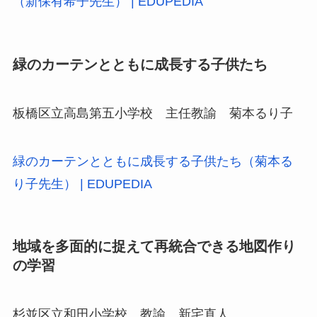
（新保有希子先生） | EDUPEDIA
緑のカーテンとともに成長する子供たち
板橋区立高島第五小学校 主任教諭 菊本るり子
緑のカーテンとともに成長する子供たち（菊本る
り子先生） | EDUPEDIA
地域を多面的に捉えて再統合できる地図作り
の学習
杉並区立和田小学校 教諭 新宅直人