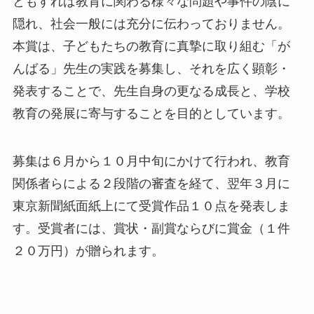
ともすれば教育に関わる様々な問題や事件の陰に
隠れ、社会一般には充分に伝わっておりません。
本賞は、子どもたちの教育に真摯に取り組む「が
んばる」先生の実践を募集し、それを広く顕彰・
発表することで、先生自身の更なる成長と、学校
教育の発展に寄与することを目的としています。
募集は６月から１０月中旬にかけて行われ、教育
関係者らによる２段階の審査を経て、翌年３月に
東京新聞紙面紙上にて受賞作品１０点を発表しま
す。受賞者には、賞状・副賞ならびに賞金（１件
２０万円）が贈られます。