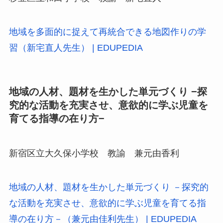
地域を多面的に捉えて再統合できる地図作りの学
習（新宅直人先生） | EDUPEDIA
地域の人材、題材を生かした単元づくり −探
究的な活動を充実させ、意欲的に学ぶ児童を
育てる指導の在り方−
新宿区立大久保小学校 教諭 兼元由香利
地域の人材、題材を生かした単元づくり －探究的
な活動を充実させ、意欲的に学ぶ児童を育てる指
導の在り方－（兼元由佳利先生） | EDUPEDIA