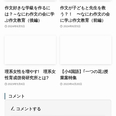
作文好きな学級を作るに
作文が子どもと先生を救
は？～なにわ作文の会に学
う？！ 〜なにわ作文の会
ぶ作文教育（後編）
に学ぶ作文教育（前編）
2024年8月5日
2024年8月5日
理系女性を増やす! 理系女
【小4国語】｢一つの花｣授
性育成啓発研究所とは?
業案特集
2023年5月6日
2023年4月20日
コメント
コメントする