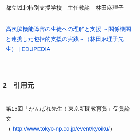
都立城北特別支援学校 主任教諭 林田麻理子
高次脳機能障害の生徒への理解と支援 ～関係機関
と連携した包括的支援の実践～（林田麻理子先
生） | EDUPEDIA
2 引用元
第15回「がんばれ先生！東京新聞教育賞」受賞論
文
（
http://www.tokyo-np.co.jp/event/kyoiku/
）