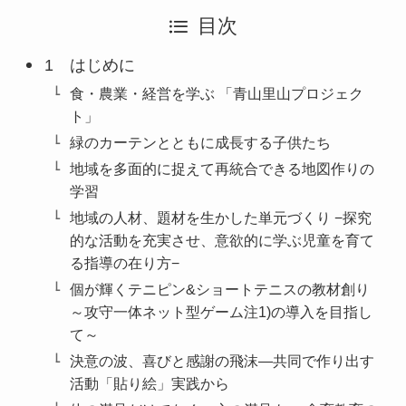
目次
1 はじめに
食・農業・経営を学ぶ 「青山里山プロジェク
ト」
緑のカーテンとともに成長する子供たち
地域を多面的に捉えて再統合できる地図作りの
学習
地域の人材、題材を生かした単元づくり −探究
的な活動を充実させ、意欲的に学ぶ児童を育て
る指導の在り方−
個が輝くテニピン&ショートテニスの教材創り
～攻守一体ネット型ゲーム注1)の導入を目指し
て～
決意の波、喜びと感謝の飛沫—共同で作り出す
活動「貼り絵」実践から