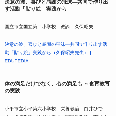
決意の波、喜びと感謝の飛沫—共同で作り出
す活動「貼り絵」実践から
国立市立国立第二小学校 教諭 久保昭夫
決意の波、喜びと感謝の飛沫―共同で作り出す活
動「貼り絵」実践から（久保昭夫先生） |
EDUPEDIA
体の満足だけでなく、心の満足も ～食育教育
の実践
小平市立小平第六小学校 栄養教諭 白井ひで