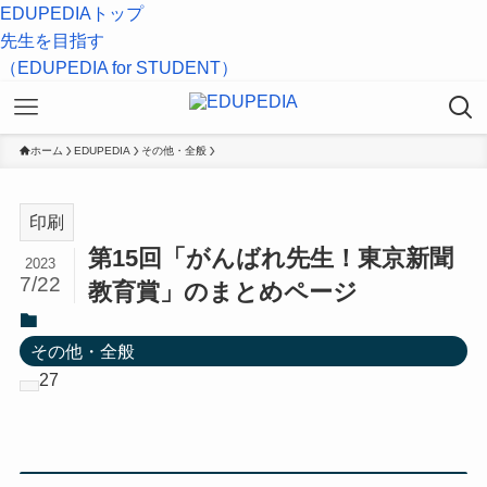
EDUPEDIAトップ
先生を目指す
（EDUPEDIA for STUDENT）
ホーム
EDUPEDIA
その他・全般
印刷
第15回「がんばれ先生！東京新聞
2023
7/22
教育賞」のまとめページ
その他・全般
27