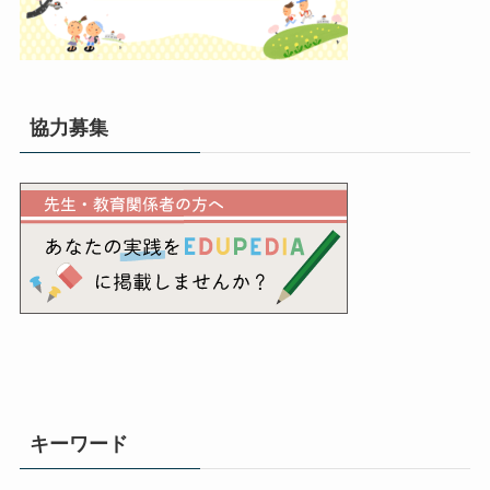
協力募集
キーワード