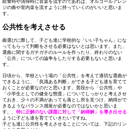
給食時や清掃時に音楽を流すのであれば、
オルゴールアレン
ジの曲や室内楽
を流すように持っていくのがいいと思いま
す。
公共性を考えさせる
曲選びに際して、子ども達に学校的な「いい子ちゃん」にな
ってもらって判断をさせる必要はないとは思います。また、
選曲に関するガチガチのルールを作ったり、終わりのない
「公共」についての論争をしたりする必要もないと思いま
す。
日頃から、学校という場の「公共性」を考えて適切な選曲が
できるように、「良識ある判断」ができる子ども達を育てて
おくことが必要なのだと思います。普段から「公共性」や
「小学生としての健全な態度」についてしっかりと考えさせ
ておき、少々の不満があっても落とし所を見つけ、納得がで
きるようなバランス感覚が必要なのではないかと思いま
す。、
特に正解のない課題に対して「納得解」を導き出せる
ように子ども達を育てていきたいですね。
子ども達に公共性を考えさせることについては、下記のリン