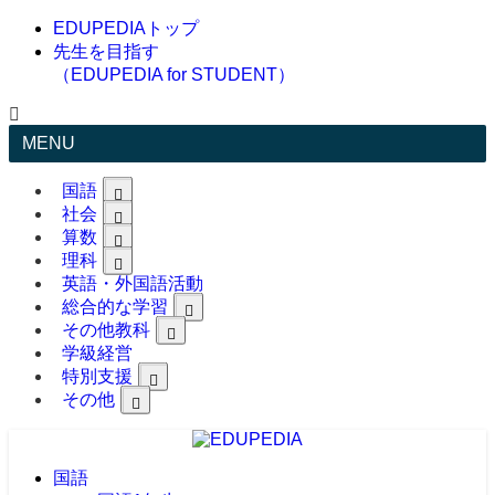
EDUPEDIAトップ
先生を目指す
（EDUPEDIA for STUDENT）
MENU
国語
社会
算数
理科
英語・外国語活動
総合的な学習
その他教科
学級経営
特別支援
その他
国語