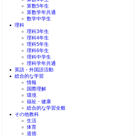
算数5年生
算数学年共通
数学中学生
理科
理科3年生
理科4年生
理科5年生
理科6年生
理科中学生
理科学年共通
英語・外国語活動
総合的な学習
情報
国際理解
環境
福祉・健康
総合的な学習全般
その他教科
生活
体育
道徳