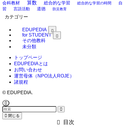
算数
会科教材
総合的な学習
総合的な学習の時間
自
道徳
習
言語活動
防災教育
カテゴリー
EDUPEDIA
for STUDENT
その他教科
未分類
トップページ
EDUPEDIAとは
お問い合わせ
運営母体（NPO法人ROJE）
諸規程
©
EDUPEDIA.
閉じる
目次