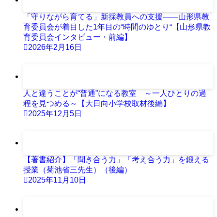
「守りながら育てる」新採教員への支援――山形県教
育委員会が着目した1年目の“時間のゆとり“【山形県教
育委員会インタビュー・前編】
2026年2月16日
人と違うことが“普通”になる教室 ～一人ひとりの過
程を見つめる～【大日向小学校取材後編】
2025年12月5日
【著書紹介】「聞き合う力」「考え合う力」を鍛える
授業（菊池省三先生）（後編）
2025年11月10日