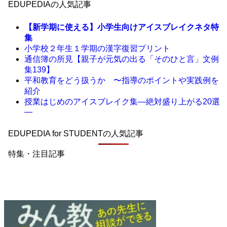
EDUPEDIAの人気記事
【新学期に使える】小学生向けアイスブレイクネタ特
集
小学校２年生１学期の漢字復習プリント
通信簿の所見【親子が元気の出る「そのひと言」文例
集139】
平和教育をどう扱うか 〜指導のポイントや実践例を
紹介
授業はじめのアイスブレイク集―絶対盛り上がる20選
―
EDUPEDIA for STUDENTの人気記事
特集・注目記事