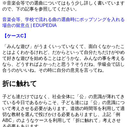
※音楽会等での選曲についてはもう少し詳しく書いています
ので、下の記事を参照してください。
音楽会等、学校で流れる曲の選曲時にポップソングを入れる
場合の留意点 | EDUPEDIA
【ケースC】
「みんな遊び」がうまくいっていなくて、面白くなかったこ
とはよくわかるけれど、だからといって自分たちだけがやめ
て好きな遊びを始めることはどうかな。みんなの事を考える
なら、どうすればよかったと思う？そうだね、学級会で話し
合うのがいいね。その時に自分の意見を言ってね。
折に触れて
子ども達だけではなく、社会全体に「公」の意識が薄れてき
ている今日であるからこそ、子ども達には「公」の意識につ
いて考えさせる必要があります。道徳の時間等を利用して適
切な教材を選んで投げかける必要もありますし、上記「例
ABC」のようなケースを利用して「折に触れて」考えさせ
る必要もあります。