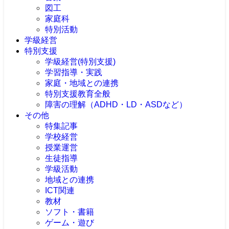
図工
家庭科
特別活動
学級経営
特別支援
学級経営(特別支援)
学習指導・実践
家庭・地域との連携
特別支援教育全般
障害の理解（ADHD・LD・ASDなど）
その他
特集記事
学校経営
授業運営
生徒指導
学級活動
地域との連携
ICT関連
教材
ソフト・書籍
ゲーム・遊び