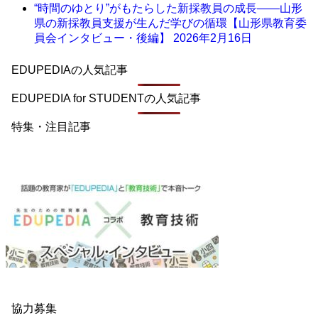
“時間のゆとり”がもたらした新採教員の成長――山形
県の新採教員支援が生んだ学びの循環【山形県教育委
員会インタビュー・後編】
2026年2月16日
EDUPEDIAの人気記事
EDUPEDIA for STUDENTの人気記事
特集・注目記事
協力募集