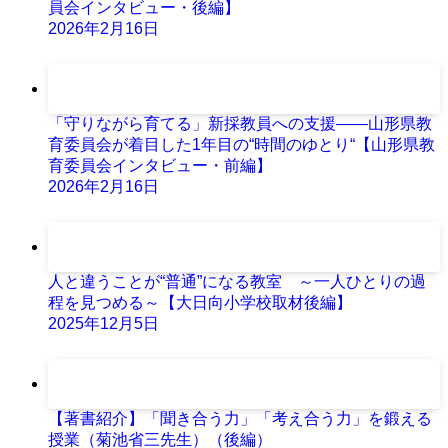
員会インタビュー・後編】
2026年2月16日
「守りながら育てる」新採教員への支援――山形県教
育委員会が着目した1年目の“時間のゆとり“【山形県教
育委員会インタビュー・前編】
2026年2月16日
人と違うことが“普通”になる教室 ～一人ひとりの過
程を見つめる～【大日向小学校取材後編】
2025年12月5日
【著書紹介】「聞き合う力」「考え合う力」を鍛える
授業（菊池省三先生）（後編）