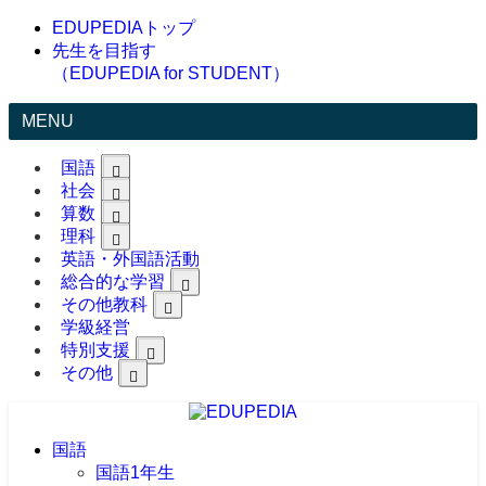
EDUPEDIAトップ
先生を目指す
（EDUPEDIA for STUDENT）
MENU
国語
社会
算数
理科
英語・外国語活動
総合的な学習
その他教科
学級経営
特別支援
その他
国語
国語1年生