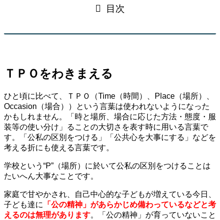
目次
ＴＰＯをわきまえる
ひと頃に比べて、ＴＰＯ（Time（時間）、Place（場所）、
Occasion（場合））という言葉は使われないようになった
かもしれません。「時と場所、場合に応じた方法・態度・服
装等の使い分け」ることの大切さを表す時に用いる言葉で
す。「公私の区別をつける」「公共心を大事にする」などを
考える折にも使える言葉です。
学校という“P”（場所）に於いて公私の区別をつけることは
たいへん大事なことです。
家庭で甘やかされ、自己中心的な子どもが増えている今日、
子ども達に
「公の精神」があらかじめ備わっているなどと考
えるのは無理があります
。「公の精神」が育っていないこと