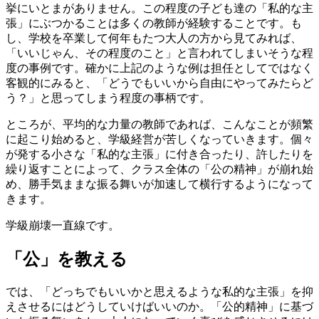
挙にいとまがありません。この程度の子ども達の「私的な主
張」にぶつかることは多くの教師が経験することです。も
し、学校を卒業して何年もたつ大人の方から見てみれば、
「いいじゃん、その程度のこと」と言われてしまいそうな程
度の事例です。確かに上記のような例は担任としてではなく
客観的にみると、「どうでもいいから自由にやってみたらど
う？」と思ってしまう程度の事柄です。
ところが、平均的な力量の教師であれば、こんなことが頻繁
に起こり始めると、学級経営が苦しくなっていきます。個々
が発する小さな「私的な主張」に付き合ったり、許したりを
繰り返すことによって、クラス全体の「公の精神」が崩れ始
め、勝手気ままな振る舞いが加速して横行するようになって
きます。
学級崩壊一直線です。
「公」を教える
では、「どっちでもいいかと思えるような私的な主張」を抑
えさせるにはどうしていけばいいのか。「公的精神」に基づ