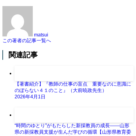
matsui
この著者の記事一覧へ
関連記事
【著書紹介】『教師の仕事の盲点 重要なのに意識に
のぼらない４１のこと』（大前暁政先生）
2026年4月1日
“時間のゆとり”がもたらした新採教員の成長――山形
県の新採教員支援が生んだ学びの循環【山形県教育委