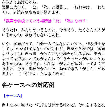
を教えてあげながら。
黒板に大きく、「公」「私」と板書し、「おおやけ」「わた
くし」と読み仮名も書き添えます。
「教室や学校っていう場所は「公」「私」なの？
そうだね、みんながいるものね。そうそう、たくさんの人が
いるからね。家族でもないもんね。
いや、家庭だって、自分一人ではないんだから、好き勝手を
してもいいわけではないのだけれど、教室や学校では、家庭
よりもさらに自分勝手が許されない場合があるよね。場合に
よっては嫌なことでもがまんして付き合った方がいいことも
あるかもね。そうです。先生は「がまんが勉強」ってよく言
うよね。そう、学校だからこそ、勉強できる「がまん」があ
るよね。（「がまん」と大きく板書）
各ケースへの対応例
【ケースA】
自由な席に座りたい気持ちは分かるけれど、それをすると机