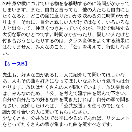
の中身や横につけている物をを移動するのに時間がかかって
しまいます。また、自由と言っても、他の人たちも自由にし
たくなると、どこの席に座りたいかを決めるのに時間がかか
ります。それに、自分と親しい人だけではなく、いろいろな
人と出会って、仲良くつきあっていくのが、学校で勉強する
大切な事のひとつです。時間がかかったり、親しい人だけと
付き合おうとしたりするのは、クラス全体をよくする結果に
はなりません。みんなのこと、「公」を考えて、行動しなさ
い。
【ケースB】
先生も、好きな曲があるし、人に紹介して聞いてほしいな
あ、人もその曲を好きになってほしいなあという気持ちは分
かります。放送はたくさんの人が聞いています。放送委員会
は、みんなのため、「公」を考えて流す曲を選んで下さい。
自分や自分たちの好きな曲を聞きたければ、自分の家で聞き
なさい。紹介したければ、「公共放送」を使うのではなく、
誰か知り合いの人に聞いてもらいなさい。
少なくとも、公共放送で公平にやるのであれば、リクエスト
をとってたくさんの票が集まった曲を流すべきです。