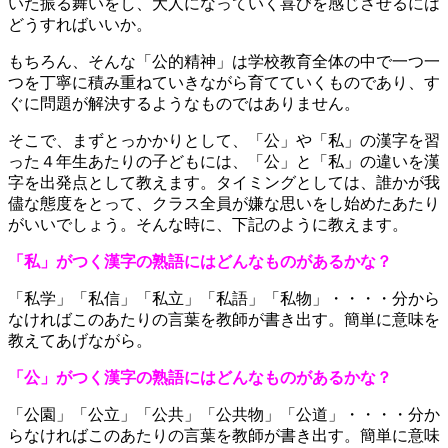
いた振る舞いをし、大人になっていく喜びを感じさせるには
どうすればいいか。
もちろん、そんな「公的精神」は学校教育全体の中で一つ一
つを丁寧に積み重ねていきながら育てていくものであり、す
ぐに問題が解決するようなものではありません。
そこで、まずとっかかりとして、「公」や「私」の漢字を習
った４年生あたりの子どもには、「公」と「私」の違いを漢
字を出発点として教えます。タイミングとしては、誰かが我
儘な態度をとって、クラス全員が嫌な思いをし始めたあたり
がいいでしょう。そんな時に、下記のように教えます。
「私」がつく漢字の熟語にはどんなものがあるかな？
「私学」「私信」「私立」「私語」「私物」・・・・分から
なければこのあたりの言葉を教師が書き出す。簡単に意味を
教えてあげながら。
「公」がつく漢字の熟語にはどんなものがあるかな？
「公園」「公立」「公共」「公共物」「公道」・・・・分か
らなければこのあたりの言葉を教師が書き出す。簡単に意味