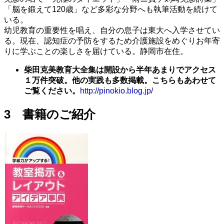
「脳を鍛えて120歳」など多彩な分野へも執筆活動を続けて
いる。
幼児教育の重要性を唱え、自分の息子は東大へ入学させてい
る。現在、認知症の予防をするため介護施設をめぐりお年寄
りに学ぶことの楽しさを届けている。静岡市在住。
柴田克美教育大全集は開設から半年あまりでアクセス
１万件突破。他の実践も多数掲載。こちらもあわせて
ご覧ください。
http://pinokio.blog.jp/
3 書籍のご紹介