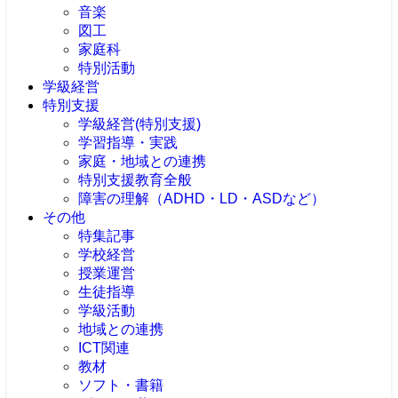
音楽
図工
家庭科
特別活動
学級経営
特別支援
学級経営(特別支援)
学習指導・実践
家庭・地域との連携
特別支援教育全般
障害の理解（ADHD・LD・ASDなど）
その他
特集記事
学校経営
授業運営
生徒指導
学級活動
地域との連携
ICT関連
教材
ソフト・書籍