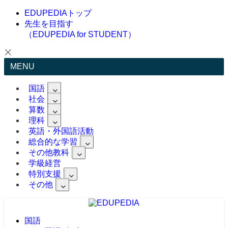
EDUPEDIAトップ
先生を目指す
（EDUPEDIA for STUDENT）
MENU
国語
社会
算数
理科
英語・外国語活動
総合的な学習
その他教科
学級経営
特別支援
その他
国語