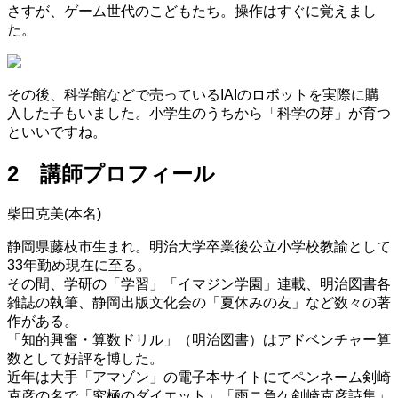
さすが、ゲーム世代のこどもたち。操作はすぐに覚えまし
た。
その後、科学館などで売っているIAIのロボットを実際に購
入した子もいました。小学生のうちから「科学の芽」が育つ
といいですね。
2 講師プロフィール
柴田克美(本名)
静岡県藤枝市生まれ。明治大学卒業後公立小学校教諭として
33年勤め現在に至る。
その間、学研の「学習」「イマジン学園」連載、明治図書各
雑誌の執筆、静岡出版文化会の「夏休みの友」など数々の著
作がある。
「知的興奮・算数ドリル」（明治図書）はアドベンチャー算
数として好評を博した。
近年は大手「アマゾン」の電子本サイトにてペンネーム剣崎
克彦の名で「究極のダイエット」「雨ニ負ケ剣崎克彦詩集」