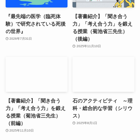
『最先端の医学（臨死体
【著書紹介】「聞き合う
験）で研究されている死後
力」「考え合う力」を鍛え
の世界』
る授業（菊池省三先生）
（後編）
2026年7月31日
2025年11月10日
【著書紹介】「聞き合う
石のアクティビティ ～理
力」「考え合う力」を鍛え
科・総合的な学習（シリウ
る授業（菊池省三先生）
ス）
（前編）
2025年8月1日
2025年11月10日