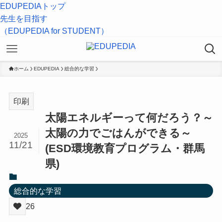
EDUPEDIAトップ
先生を目指す
（EDUPEDIA for STUDENT）
ホーム
EDUPEDIA
総合的な学習
印刷
太陽エネルギーって何だろう？～
太陽の力でごはんができる～
2025
11/21
(ESD環境教育プログラム・群馬
県)
総合的な学習
26