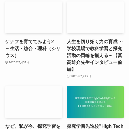
ケナフを育ててみよう2
人生を切り拓く力の育成 ～
～生活・総合・理科（シリ
学校現場で教科学習と探究
ウス）
活動の両輪を揃える～【冨
髙雄介先生インタビュー前
2025年7月31日
編】
2025年7月22日
なぜ、私が今、探究学習を
探究学習先進校”High Tech