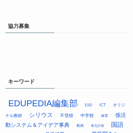
協力募集
キーワード
EDUPEDIA編集部
オリジ
ESD
ICT
シリウス
係活
中学校
ナル教材
不登校
体育
国語
動システム＆アイデア事典
動画
単元計画