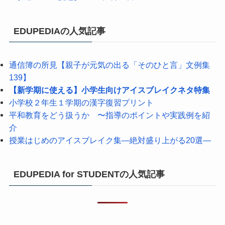
EDUPEDIAの人気記事
通信簿の所見【親子が元気の出る「そのひと言」文例集
139】
【新学期に使える】小学生向けアイスブレイクネタ特集
小学校２年生１学期の漢字復習プリント
平和教育をどう扱うか 〜指導のポイントや実践例を紹
介
授業はじめのアイスブレイク集―絶対盛り上がる20選―
EDUPEDIA for STUDENTの人気記事