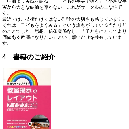
「理論より実践を語る」「子どもの事実で語る」「小さな事
実から大きな結論を導かない」これがサークルの主な柱で
す。
最近では、技術だけではない理論の大切さも感じています。
それは「子どもをよくみる」という誰もがしている当たり前
のことでした。思想、信条関係なし。「子どもにとってより
価値ある教師になりたい」という願いだけを共有していま
す。
4 書籍のご紹介