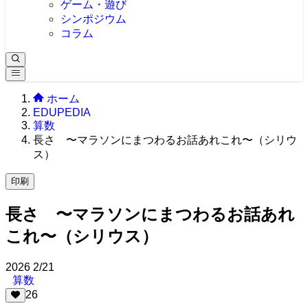
ゲーム・遊び
シンポジウム
コラム
ホーム
EDUPEDIA
算数
長さ 〜マラソンにまつわるお話あれこれ〜（シリウ
ス）
印刷
長さ 〜マラソンにまつわるお話あれ
これ〜（シリウス）
2026
2/21
算数
26