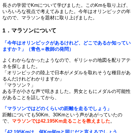
長さの学習でKmについて学びました。このKmを取り上げ、
いろいろな視点で考えてみました。今年はオリンピックの年
なので、マラソンを題材に取り上げました。
1．マラソンについて
「今年はオリンピックがあるけれど、どこであるか知ってい
ますか？」（青色＝教師の発問）
よくわからなかったようなので、ギリシャの地図を配りアテ
ネを探しました。
「オリンピックの陸上で日本がメダルを取れそうな種目があ
るんだけれどわかりますか」
「マラソン？」
ある子が小さな声で呟きました。男女ともにメダルの可能性
があることを話してから、
「マラソンではどのくらいの距離を走るでしょう」
距離についても50Km、30Kmという声があがっていたの
で、
マラソンでは42.195Km走ることを教えました
。
「42.195Kmは、何Km何mと同じだと言えるでしょう