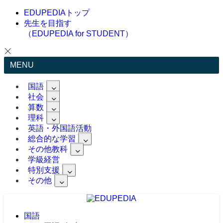
EDUPEDIAトップ
先生を目指す
（EDUPEDIA for STUDENT）
MENU
国語
社会
算数
理科
英語・外国語活動
総合的な学習
その他教科
学級経営
特別支援
その他
国語