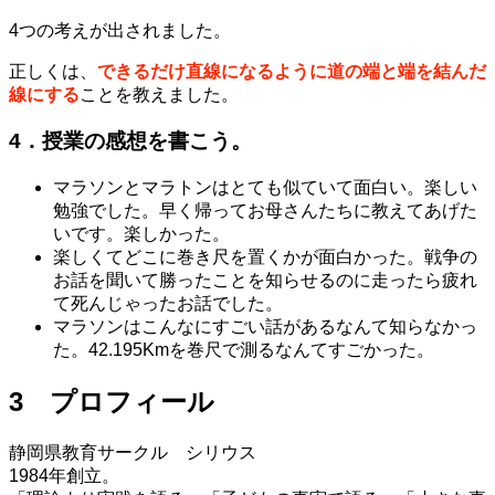
4つの考えが出されました。
正しくは、
できるだけ直線になるように道の端と端を結んだ
線にする
ことを教えました。
4．授業の感想を書こう。
マラソンとマラトンはとても似ていて面白い。楽しい
勉強でした。早く帰ってお母さんたちに教えてあげた
いです。楽しかった。
楽しくてどこに巻き尺を置くかが面白かった。戦争の
お話を聞いて勝ったことを知らせるのに走ったら疲れ
て死んじゃったお話でした。
マラソンはこんなにすごい話があるなんて知らなかっ
た。42.195Kmを巻尺で測るなんてすごかった。
3 プロフィール
静岡県教育サークル シリウス
1984年創立。