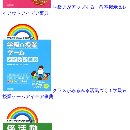
学級力がアップする！教室掲示＆レ
イアウトアイデア事典
クラスがみるみる活気づく！学級＆
授業ゲームアイデア事典