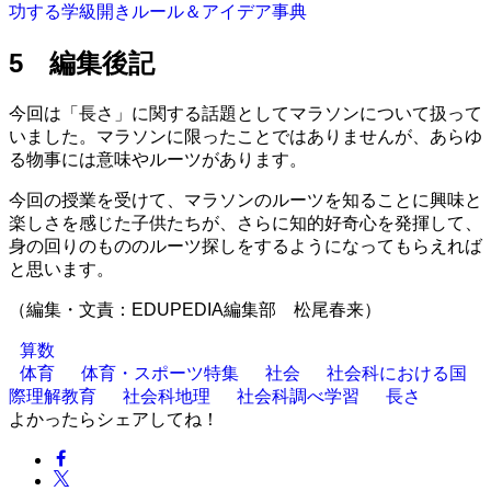
功する学級開きルール＆アイデア事典
5 編集後記
今回は「長さ」に関する話題としてマラソンについて扱って
いました。マラソンに限ったことではありませんが、あらゆ
る物事には意味やルーツがあります。
今回の授業を受けて、マラソンのルーツを知ることに興味と
楽しさを感じた子供たちが、さらに知的好奇心を発揮して、
身の回りのもののルーツ探しをするようになってもらえれば
と思います。
（編集・文責：EDUPEDIA編集部 松尾春来）
算数
体育
体育・スポーツ特集
社会
社会科における国
際理解教育
社会科地理
社会科調べ学習
長さ
よかったらシェアしてね！