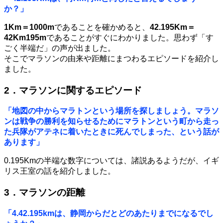
か？」
1Km＝1000m
であることを確かめると、
42.195Km＝
42Km195m
であることがすぐにわかりました。思わず「す
ごく半端だ」の声が出ました。
そこでマラソンの由来や距離にまつわるエピソードを紹介し
ました。
2．マラソンに関するエピソード
「地図の中からマラトンという場所を探しましょう。マラソ
ンは戦争の勝利を知らせるためにマラトンという町から走っ
た兵隊がアテネに着いたときに死んでしまった、という話が
あります」
0.195Kmの半端な数字については、諸説あるようだが、イギ
リス王室の話を紹介しました。
3．マラソンの距離
「4.42.195kmは、静岡からだとどのあたりまでになるでし