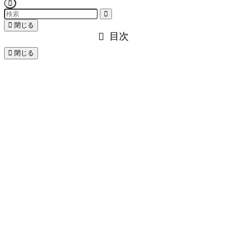
閉じる
目次
閉じる