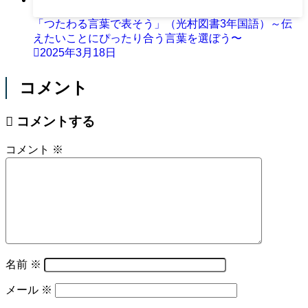
「つたわる言葉で表そう」（光村図書3年国語）～伝
えたいことにぴったり合う言葉を選ぼう〜
2025年3月18日
コメント
コメントする
コメント
※
名前
※
メール
※