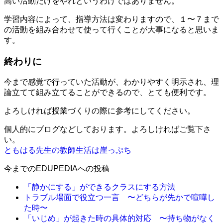
高い活動だけをやれというわけではありません。
学習内容によって、指導方法は変わりますので、１〜７まで
の活動を組み合わせて使って行くことが大事になると思いま
す。
終わりに
今まで感覚で行っていた活動が、わかりやすく明示され、理
論立てて組み立てることができるので、とても便利です。
よろしければ授業づくりの際に参考にしてください。
個人的にブログなどしております。よろしければご覧下さ
い。
ともはる先生の教師生活は崖っぷち
今までのEDUPEDIAへの投稿
「静かにする」ができるクラスにする方法
トラブル場面で役立つ一言 〜どちらが先かで喧嘩し
た時〜
「いじめ」が起きた時の具体的対応 〜持ち物がなく