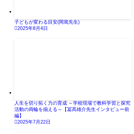
子どもが変わる目安(岡篤先生)
2025年8月4日
人生を切り拓く力の育成 ～学校現場で教科学習と探究
活動の両輪を揃える～【冨髙雄介先生インタビュー前
編】
2025年7月22日