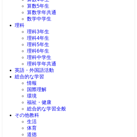
算数5年生
算数学年共通
数学中学生
理科
理科3年生
理科4年生
理科5年生
理科6年生
理科中学生
理科学年共通
英語・外国語活動
総合的な学習
情報
国際理解
環境
福祉・健康
総合的な学習全般
その他教科
生活
体育
道徳