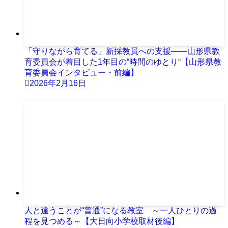
「守りながら育てる」新採教員への支援――山形県教
育委員会が着目した1年目の“時間のゆとり“【山形県教
育委員会インタビュー・前編】
2026年2月16日
人と違うことが“普通”になる教室 ～一人ひとりの過
程を見つめる～【大日向小学校取材後編】