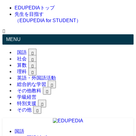
EDUPEDIAトップ
先生を目指す
（EDUPEDIA for STUDENT）
MENU
国語
社会
算数
理科
英語・外国語活動
総合的な学習
その他教科
学級経営
特別支援
その他
国語