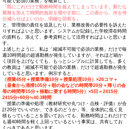
可能で必須の業務」を概算して、
「既にこれだけで勤務時間を超えてしまっています。新たな
業務を加えて時間的負担を増やす前に、この表から、何を何
分減らせばよいのか、明確な回答を」
と、管理側の責任を追及したり、業務改善の必要性を訴えた
りすればよいと思います。システムが記録した学校滞在時間
の資料も、添えて、参考資料として活用すればよいと思いま
す。
上述したように、私は「縮減不可能で必須の業務」だけで毎
週10時間超の超過勤務が発生していますが、それほど細か
く項目を上げなくても、もっとシンプルに計算しても、多く
の教員は「縮減不可能で必須の業務」だけで超過勤務が発生
していると思います。例示すると、
（授業45分＋授業準備10分＋授業処理10分）×26コマ＋
（昼食から清掃105分＋朝の会などの時間帯20分＋帰りの会
等の時間帯15分＋移動に要する時間5分）×5日＝2415分
2415分÷60分≒40.3時間
「授業の準備や処理（教材研究や丸つけ・点検・評価）が合
計20分でいいのか、できるのどうか」等、全体的に低く見
積もっていることを置いておいても、勤務時間はこれだけで
も
週40時間を軽く上回っている
という事実は、共有してお
くべきであると思います。