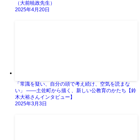
（大前暁政先生）
2025年4月20日
「常識を疑い、自分の頭で考え続け、空気を読まな
い」 ——土佐町から描く、新しい公教育のかたち【鈴
木大裕さんインタビュー】
2025年3月3日