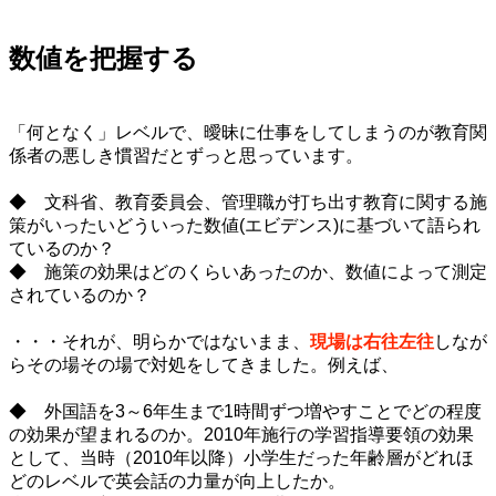
数値を把握する
・
「何となく」レベルで、曖昧に仕事をしてしまうのが教育関
係者の悪しき慣習だとずっと思っています。
・
◆ 文科省、教育委員会、管理職が打ち出す教育に関する施
策がいったいどういった数値(エビデンス)に基づいて語られ
ているのか？
◆ 施策の効果はどのくらいあったのか、数値によって測定
されているのか？
・
・・・それが、明らかではないまま、
現場は右往左往
しなが
らその場その場で対処をしてきました。例えば、
・
◆ 外国語を3～6年生まで1時間ずつ増やすことでどの程度
の効果が望まれるのか。2010年施行の学習指導要領の効果
として、当時（2010年以降）小学生だった年齢層がどれほ
どのレベルで英会話の力量が向上したか。