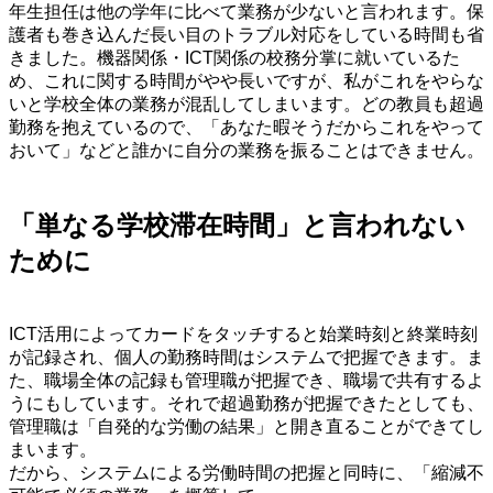
年生担任は他の学年に比べて業務が少ないと言われます。保
護者も巻き込んだ長い目のトラブル対応をしている時間も省
きました。機器関係・ICT関係の校務分掌に就いているた
め、これに関する時間がやや長いですが、私がこれをやらな
いと学校全体の業務が混乱してしまいます。どの教員も超過
勤務を抱えているので、「あなた暇そうだからこれをやって
おいて」などと誰かに自分の業務を振ることはできません。
・
「単なる学校滞在時間」と言われない
ために
・
ICT活用によってカードをタッチすると始業時刻と終業時刻
が記録され、個人の勤務時間はシステムで把握できます。ま
た、職場全体の記録も管理職が把握でき、職場で共有するよ
うにもしています。それで超過勤務が把握できたとしても、
管理職は「自発的な労働の結果」と開き直ることができてし
まいます。
だから、システムによる労働時間の把握と同時に、「縮減不