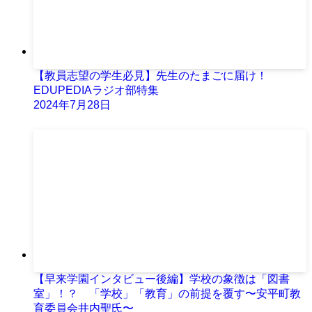
【教員志望の学生必見】先生のたまごに届け！
EDUPEDIAラジオ部特集
2024年7月28日
【早来学園インタビュー後編】学校の象徴は「図書
室」！？ 「学校」「教育」の前提を覆す〜安平町教
育委員会井内聖氏〜