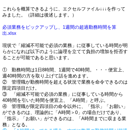
・
これらを概算できるように、エクセルファイル↓↓↓を作って
みました。（詳細は後述します。）
・
必須業務をピックアップし、1週間の超過勤務時間を算
出.xlsx
・
現状で「縮減不可能で必須の業務」に従事している時間が明
らかになれば以下のように論理を立てて負担の増加を拒否す
ることが可能であると思います。
・
① 勤務時間は1日8時間、1週間で40時間。・・・便宜上、
週40時間の方を取り上げて話を進めます。
② 管理職が勤務時間を超える状況で業務を命令できるのは
限定四項目だけ。
③ 「縮減不可能で必須の業務」に従事している時間から
40時間を引いた時間を便宜上、「A時間」と呼ぶ。
④ 管理職が限定四項目の命令以外に、「指示」「お願い」
ができるのは、理論的に「A時間＞0」の場合だけであり、
「指示」「お願い」ができるのは、「A時間までに収まる業
務」となる。