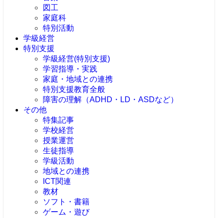
図工
家庭科
特別活動
学級経営
特別支援
学級経営(特別支援)
学習指導・実践
家庭・地域との連携
特別支援教育全般
障害の理解（ADHD・LD・ASDなど）
その他
特集記事
学校経営
授業運営
生徒指導
学級活動
地域との連携
ICT関連
教材
ソフト・書籍
ゲーム・遊び