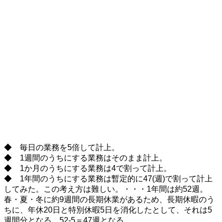
・
◆ 毎日の業務を5倍して計上。
◆ 1週間のうちにする業務はそのまま計上。
◆ 1か月のうちにする業務は4で割って計上。
◆ 1年間のうちにする業務は暫定的に47(週)で割って計上
してみた。この考え方は難しい。・・・1年間は約52週。
春・夏・冬に約9週間の長期休業があるため、長期休暇のう
ちに、年休20日と特別休暇5日を消化したとして、それは5
週間分となる。52-5＝47週となる