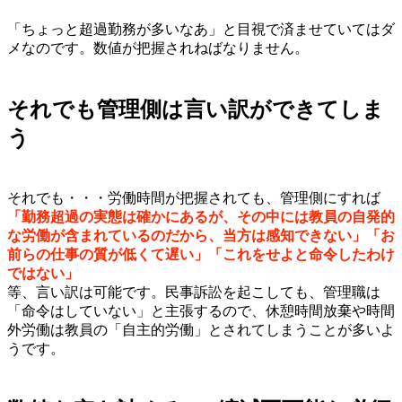
・
「ちょっと超過勤務が多いなあ」と目視で済ませていてはダ
メなのです。数値が把握されねばなりません。
・
それでも管理側は言い訳ができてしま
う
・
それでも・・・労働時間が把握されても、管理側にすれば
「勤務超過の実態は確かにあるが、その中には教員の自発的
な労働が含まれているのだから、当方は感知できない」「お
前らの仕事の質が低くて遅い」「これをせよと命令したわけ
ではない」
等、言い訳は可能です。民事訴訟を起こしても、管理職は
「命令はしていない」と主張するので、休憩時間放棄や時間
外労働は教員の「自主的労働」とされてしまうことが多いよ
うです。
・