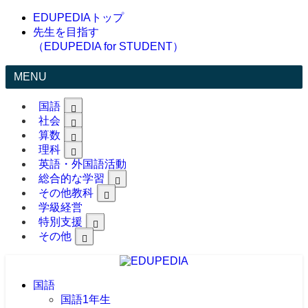
EDUPEDIAトップ
先生を目指す
（EDUPEDIA for STUDENT）
MENU
国語
社会
算数
理科
英語・外国語活動
総合的な学習
その他教科
学級経営
特別支援
その他
国語
国語1年生