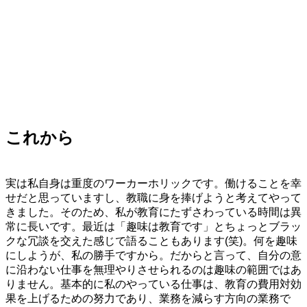
・
これから
・
実は私自身は重度のワーカーホリックです。働けることを幸
せだと思っていますし、教職に身を捧げようと考えてやって
きました。そのため、私が教育にたずさわっている時間は異
常に長いです。最近は「趣味は教育です」とちょっとブラッ
クな冗談を交えた感じで語ることもあります(笑)。何を趣味
にしようが、私の勝手ですから。だからと言って、自分の意
に沿わない仕事を無理やりさせられるのは趣味の範囲ではあ
りません。基本的に私のやっている仕事は、教育の費用対効
果を上げるための努力であり、業務を減らす方向の業務で