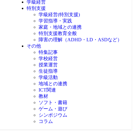
学級経営
特別支援
学級経営(特別支援)
学習指導・実践
家庭・地域との連携
特別支援教育全般
障害の理解（ADHD・LD・ASDなど）
その他
特集記事
学校経営
授業運営
生徒指導
学級活動
地域との連携
ICT関連
教材
ソフト・書籍
ゲーム・遊び
シンポジウム
コラム