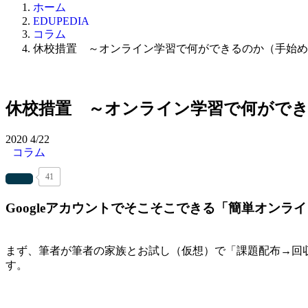
ホーム
EDUPEDIA
コラム
休校措置 ～オンライン学習で何ができるのか（手始め
休校措置 ～オンライン学習で何がで
2020
4/22
コラム
41
Googleアカウントでそこそこできる「簡単オンラ
・
まず、筆者が筆者の家族とお試し（仮想）で「課題配布→回収→
す。
・