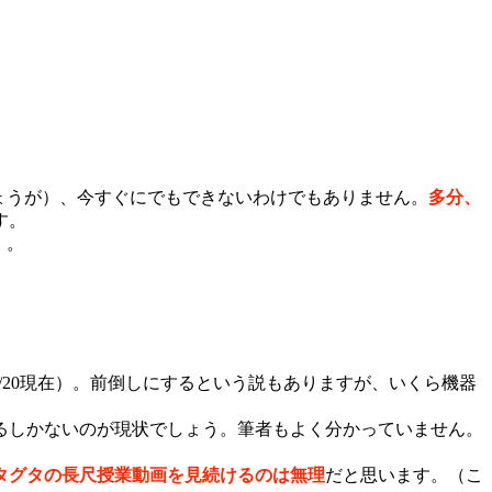
しょうが）、今すぐにでもできないわけでもありません。
多分、
す。
・。
0/4/20現在）。前倒しにするという説もありますが、いくら機器
るしかないのが現状でしょう。筆者もよく分かっていません。
タグタの長尺授業動画を見続けるのは無理
だと思います。（こ