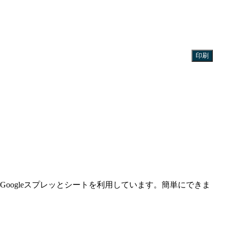
印刷
oogleスプレッとシートを利用しています。簡単にできま