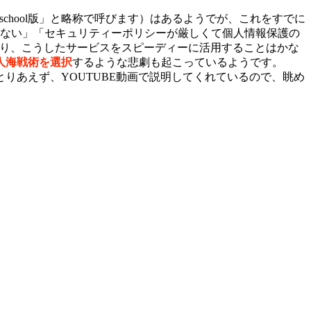
ーク for school版」と略称で呼びます）はあるようでが、これをすでに
ない」「セキュリティーポリシーが厳しくて個人情報保護の
おり、こうしたサービスをスピーディーに活用することはかな
人海戦術を選択
するような悲劇も起こっているようです。
りあえず、YOUTUBE動画で説明してくれているので、眺め