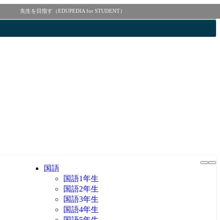
先生を目指す（EDUPEDIA for STUDENT）
国語
国語1年生
国語2年生
国語3年生
国語4年生
国語5年生