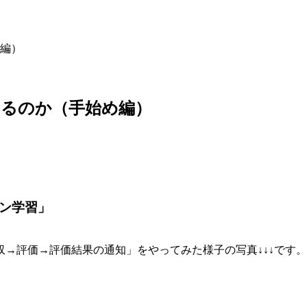
編）
きるのか（手始め編）
イン学習」
評価→評価結果の通知」をやってみた様子の写真↓↓↓です。G