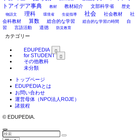
トアイデア事典
教材紹介
文部科学省
歴史
教材
理科
社会
社
社会教材
物語文
環境省
生徒指導
算数
会科教材
総合的な学習
総合的な学習の時間
自
道徳
習
言語活動
防災教育
カテゴリー
EDUPEDIA
for STUDENT
その他教科
未分類
トップページ
EDUPEDIAとは
お問い合わせ
運営母体（NPO法人ROJE）
諸規程
©
EDUPEDIA.