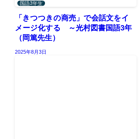
国語3年生
「きつつきの商売」で会話文をイ
メージ化する ～光村図書国語3年
（岡篤先生）
2025年8月3日