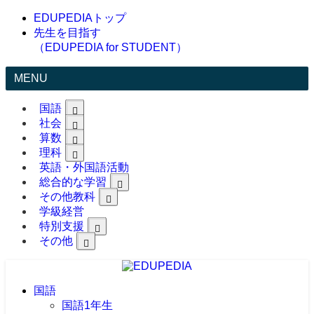
EDUPEDIAトップ
先生を目指す
（EDUPEDIA for STUDENT）
MENU
国語
社会
算数
理科
英語・外国語活動
総合的な学習
その他教科
学級経営
特別支援
その他
国語
国語1年生