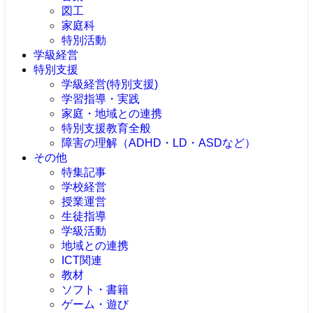
図工
家庭科
特別活動
学級経営
特別支援
学級経営(特別支援)
学習指導・実践
家庭・地域との連携
特別支援教育全般
障害の理解（ADHD・LD・ASDなど）
その他
特集記事
学校経営
授業運営
生徒指導
学級活動
地域との連携
ICT関連
教材
ソフト・書籍
ゲーム・遊び