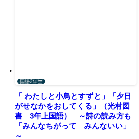
国語3年生
「 わたしと小鳥とすずと」「夕日
がせなかをおしてくる」（光村図
書 3年上国語） ～詩の読み方も
「みんなちがって みんないい」
～