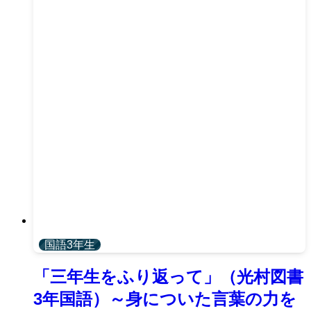
国語3年生
「三年生をふり返って」（光村図書
3年国語）～身についた言葉の力を