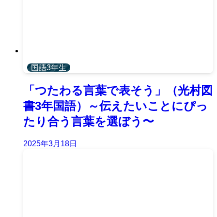
国語3年生
「つたわる言葉で表そう」（光村図
書3年国語）～伝えたいことにぴっ
たり合う言葉を選ぼう〜
2025年3月18日