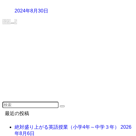
2024年8月30日
1
2
3
...
5
最近の投稿
絶対盛り上がる英語授業（小学4年～中学３年）
2026
年8月6日