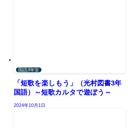
国語3年生
「短歌を楽しもう」（光村図書3年
国語）～短歌カルタで遊ぼう～
2024年10月1日