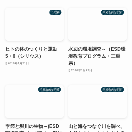
理科
総合的な学習
ヒトの体のつくりと運動
水辺の環境調査～（ESD環
5・6（シリウス）
境教育プログラム・三重
県）
2016年1月31日
2016年1月22日
総合的な学習
総合的な学習
季節と堀川の生物～(ESD
山と海をつなぐ川を調べ、