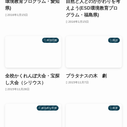
環境教育プログラム・愛知
自然と人とのかかわりを考
県)
えよう(ESD環境教育プロ
グラム・福島県)
2016年1月15日
2016年1月15日
特別活動
国語
全校かくれんぼ大会・宝探
プラタナスの木 劇
し大会（シリウス）
2015年11月7日
2015年11月28日
総合的な学習
体育