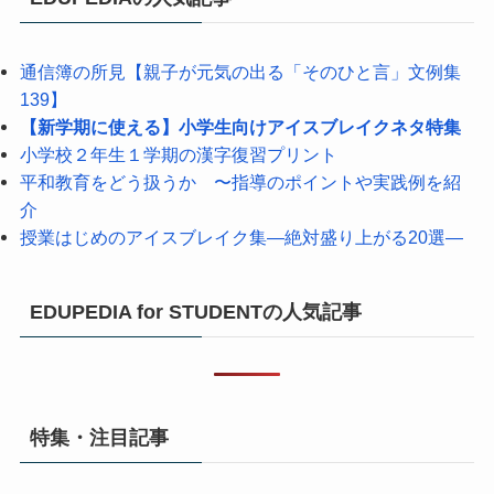
通信簿の所見【親子が元気の出る「そのひと言」文例集
139】
【新学期に使える】小学生向けアイスブレイクネタ特集
小学校２年生１学期の漢字復習プリント
平和教育をどう扱うか 〜指導のポイントや実践例を紹
介
授業はじめのアイスブレイク集―絶対盛り上がる20選―
EDUPEDIA for STUDENTの人気記事
特集・注目記事