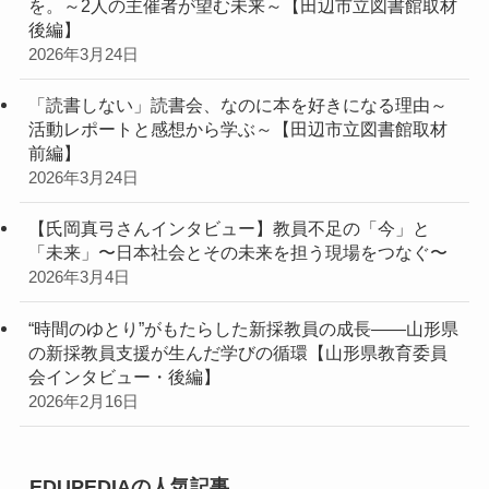
を。～2人の主催者が望む未来～【田辺市立図書館取材
後編】
2026年3月24日
「読書しない」読書会、なのに本を好きになる理由～
活動レポートと感想から学ぶ～【田辺市立図書館取材
前編】
2026年3月24日
【氏岡真弓さんインタビュー】教員不足の「今」と
「未来」〜日本社会とその未来を担う現場をつなぐ〜
2026年3月4日
“時間のゆとり”がもたらした新採教員の成長――山形県
の新採教員支援が生んだ学びの循環【山形県教育委員
会インタビュー・後編】
2026年2月16日
EDUPEDIAの人気記事