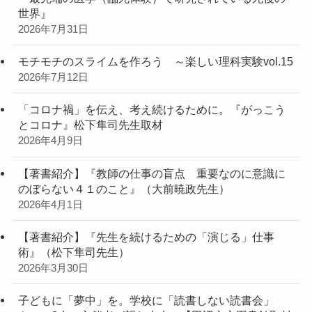
世界』
2026年7月31日
モチモチのスライムを作ろう ～楽しい理科実験vol.15
2026年7月12日
「コロナ禍」を伝え、考え続けるために。『がっこう
とコロナ』松下隼司先生取材
2026年4月9日
【著書紹介】『教師の仕事の盲点 重要なのに意識に
のぼらない４１のこと』（大前暁政先生）
2026年4月1日
【著書紹介】『先生を続けるための「演じる」仕事
術』（松下隼司先生）
2026年3月30日
子どもに「夢中」を。学校に「読書しない読書会」