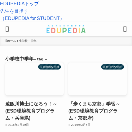
EDUPEDIAトップ
先生を目指す
（EDUPEDIA for STUDENT）
ホーム
小学校中学年
小学校中学年
– tag –
総合的な学習
総合的な学習
遠阪川博士になろう！～
「歩くまち京都」学習～
(ESD環境教育プログラ
(ESD環境教育プログラ
ム・兵庫県)
ム・京都府)
2016年3月19日
2016年3月5日