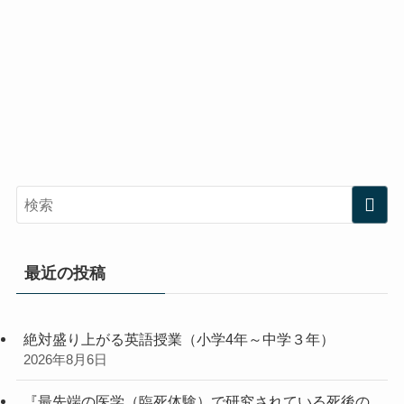
最近の投稿
絶対盛り上がる英語授業（小学4年～中学３年）
2026年8月6日
『最先端の医学（臨死体験）で研究されている死後の