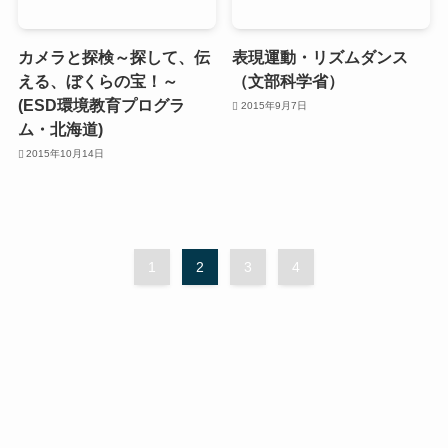
カメラと探検～探して、伝
表現運動・リズムダンス
える、ぼくらの宝！～
（文部科学省）
(ESD環境教育プログラ
2015年9月7日
ム・北海道)
2015年10月14日
1
2
3
4