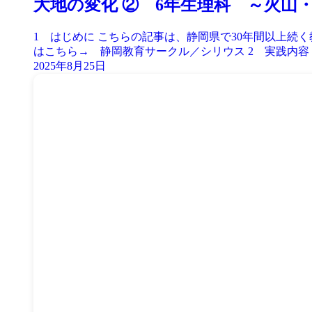
大地の変化 ② 6年生理科 ～火山
1 はじめに こちらの記事は、静岡県で30年間以上
はこちら→ 静岡教育サークル／シリウス 2 実践内容 火
2025年8月25日