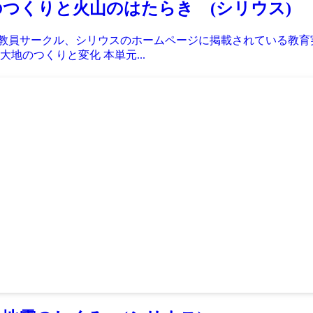
のつくりと火山のはたらき (シリウス)
続く教員サークル、シリウスのホームページに掲載されている教
地のつくりと変化 本単元...