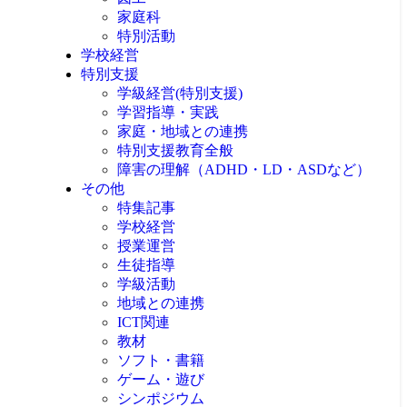
家庭科
特別活動
学校経営
特別支援
学級経営(特別支援)
学習指導・実践
家庭・地域との連携
特別支援教育全般
障害の理解（ADHD・LD・ASDなど）
その他
特集記事
学校経営
授業運営
生徒指導
学級活動
地域との連携
ICT関連
教材
ソフト・書籍
ゲーム・遊び
シンポジウム