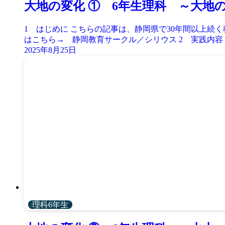
大地の変化 ① 6年生理科 ～大地
1 はじめに こちらの記事は、静岡県で30年間以上
はこちら→ 静岡教育サークル／シリウス 2 実践内容 大
2025年8月25日
理科6年生