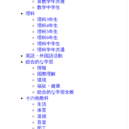
算数学年共通
数学中学生
理科
理科3年生
理科4年生
理科5年生
理科6年生
理科中学生
理科学年共通
英語・外国語活動
総合的な学習
情報
国際理解
環境
福祉・健康
総合的な学習全般
その他教科
生活
体育
道徳
音楽
図工