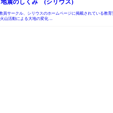
・地震のしくみ (シリウス)
続く教員サークル、シリウスのホームページに掲載されている教
山活動による大地の変化 ...