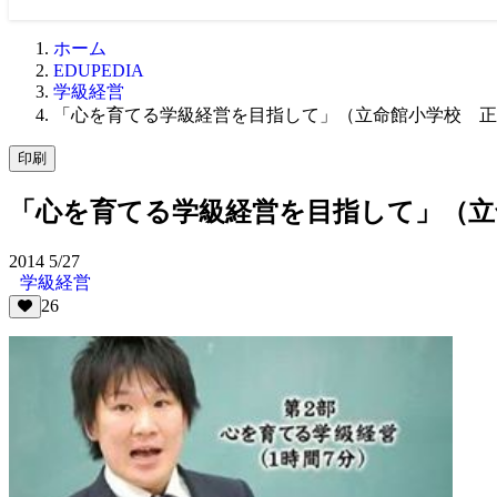
ホーム
EDUPEDIA
学級経営
「心を育てる学級経営を目指して」（立命館小学校 正
印刷
「心を育てる学級経営を目指して」（立
2014
5/27
学級経営
26