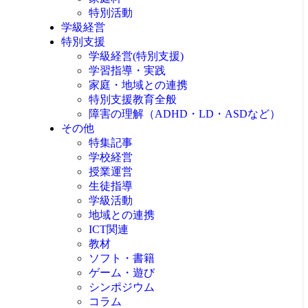
特別活動
学級経営
特別支援
学級経営(特別支援)
学習指導・実践
家庭・地域との連携
特別支援教育全般
障害の理解（ADHD・LD・ASDなど）
その他
特集記事
学校経営
授業運営
生徒指導
学級活動
地域との連携
ICT関連
教材
ソフト・書籍
ゲーム・遊び
シンポジウム
コラム