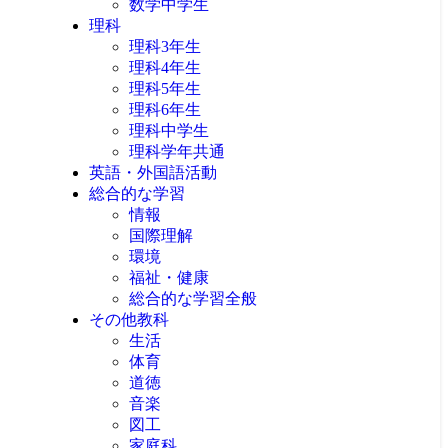
数学中学生
理科
理科3年生
理科4年生
理科5年生
理科6年生
理科中学生
理科学年共通
英語・外国語活動
総合的な学習
情報
国際理解
環境
福祉・健康
総合的な学習全般
その他教科
生活
体育
道徳
音楽
図工
家庭科