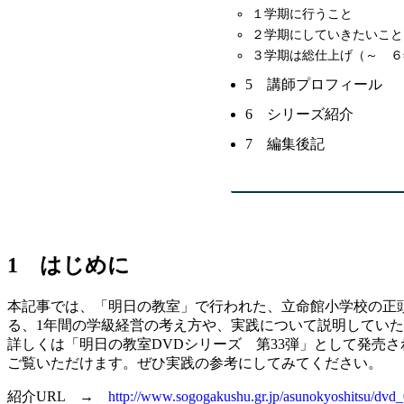
１学期に行うこと
２学期にしていきたいこと
３学期は総仕上げ（～ ６
5 講師プロフィール
6 シリーズ紹介
7 編集後記
1 はじめに
本記事では、「明日の教室」で行われた、立命館小学校の正頭
る、1年間の学級経営の考え方や、実践について説明してい
詳しくは「明日の教室DVDシリーズ 第33弾」として発売
ご覧いただけます。ぜひ実践の参考にしてみてください。
紹介URL →
http://www.sogogakushu.gr.jp/asunokyoshitsu/dvd