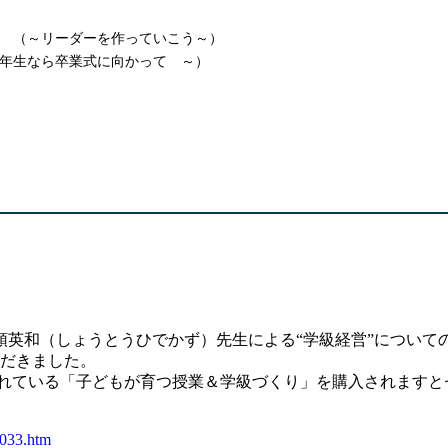
 （～リーダーを作っていこう～）
年生なら卒業式に向かって ～）
英和（しょうとうひでかず）先生による“学級経営”についての
ただきました。
されている「子どもが育つ授業＆学級づくり」を購入されます
_033.htm