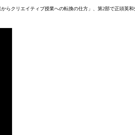
業からクリエイティブ授業への転換の仕方」、第2部で正頭英