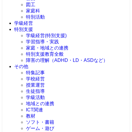
図工
家庭科
特別活動
学級経営
特別支援
学級経営(特別支援)
学習指導・実践
家庭・地域との連携
特別支援教育全般
障害の理解（ADHD・LD・ASDなど）
その他
特集記事
学校経営
授業運営
生徒指導
学級活動
地域との連携
ICT関連
教材
ソフト・書籍
ゲーム・遊び