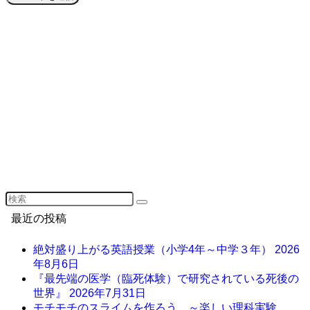
最近の投稿
絶対盛り上がる英語授業（小学4年～中学３年）
2026
年8月6日
『最先端の医学（臨死体験）で研究されている死後の
世界』
2026年7月31日
モチモチのスライムを作ろう ～楽しい理科実験