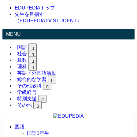
EDUPEDIAトップ
先生を目指す
（EDUPEDIA for STUDENT）
MENU
国語
社会
算数
理科
英語・外国語活動
総合的な学習
その他教科
学級経営
特別支援
その他
国語
国語1年生