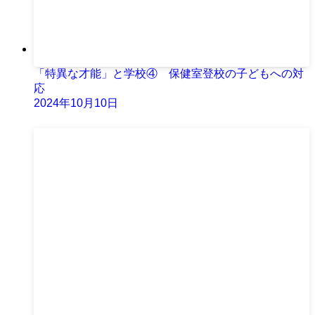
「特異な才能」と学校④ 保健室登校の子どもへの対
応
2024年10月10日