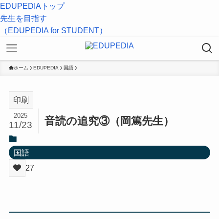
EDUPEDIAトップ
先生を目指す
（EDUPEDIA for STUDENT）
ホーム
EDUPEDIA
国語
印刷
2025
音読の追究③（岡篤先生）
11/23
国語
27