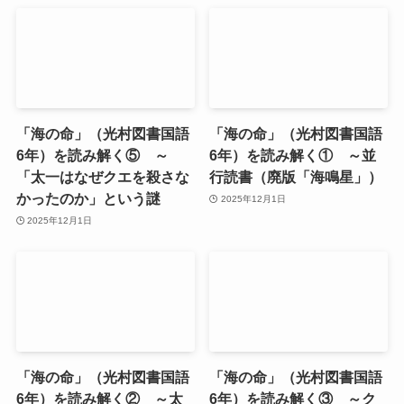
「海の命」（光村図書国語
「海の命」（光村図書国語
6年）を読み解く⑤ ～
6年）を読み解く① ～並
「太一はなぜクエを殺さな
行読書（廃版「海鳴星」）
かったのか」という謎
2025年12月1日
2025年12月1日
「海の命」（光村図書国語
「海の命」（光村図書国語
6年）を読み解く② ～太
6年）を読み解く③ ～ク