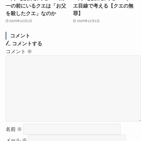
一の前にいるクエは「お父
エ目線で考える【クエの無
を殺したクエ」なのか
罪】
2025年12月1日
2025年12月1日
コメント
コメントする
コメント
※
名前
※
メール
※