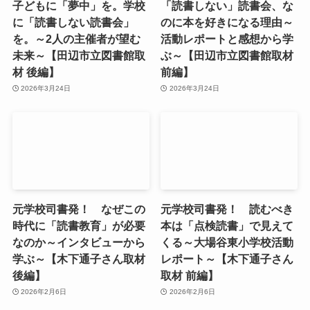
子どもに「夢中」を。学校
「読書しない」読書会、な
に「読書しない読書会」
のに本を好きになる理由～
を。～2人の主催者が望む
活動レポートと感想から学
未来～【田辺市立図書館取
ぶ～【田辺市立図書館取材
材 後編】
前編】
2026年3月24日
2026年3月24日
元学校司書発！ なぜこの
元学校司書発！ 読むべき
時代に「読書教育」が必要
本は「点検読書」で見えて
なのか～インタビューから
くる～大場谷東小学校活動
学ぶ～【木下通子さん取材
レポート～【木下通子さん
後編】
取材 前編】
2026年2月6日
2026年2月6日