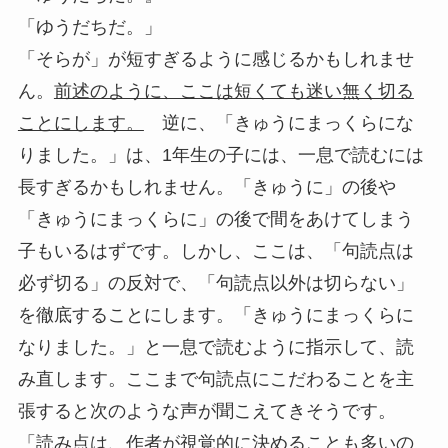
「ゆうだちだ。」
「そらが」が短すぎるように感じるかもしれませ
ん。
前述のように、ここは短くても迷い無く切る
ことにします。
逆に、「きゅうにまっくらにな
りました。」は、1年生の子には、一息で読むには
長すぎるかもしれません。「きゅうに」の後や
「きゅうにまっくらに」の後で間をあけてしまう
子もいるはずです。しかし、ここは、「句読点は
必ず切る」の反対で、「句読点以外は切らない」
を徹底することにします。「きゅうにまっくらに
なりました。」と一息で読むように指示して、読
み直します。ここまで句読点にこだわることを主
張すると次のような声が聞こえてきそうです。
「読み点は、作者が視覚的に決めることも多いの