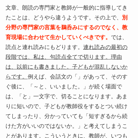
文章、朗読の専門家と教師が一般的に指導してき
たことは、どうやら違うようです。その上で、
別
分野の専門家の言葉を鵜呑みにするのでなく、教
育現場に合わせて生かしていくべきです。
では、
読点と連れ読みにもどります。
連れ読みの最初の
段階では、私は、句読点全てで切ります。理由
は、以前にも書きました。子どもが混乱しないか
らです。
例えば、会話文の「」があって、そのす
ぐ後に、「～と、いいました。」が続く場面で
は、「と」一文字で、切ることになります。あま
りに短いので、子どもが教師役をするとつい続け
てしまったり、分かっていても「短すぎるから続
けた方がいいのではないか。」と考えてしまうこ
とがあります。こういうときに、教師が、いつも