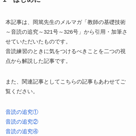
本記事は、岡篤先生のメルマガ「教師の基礎技術
～音読の追究～321号～326号」から引用・加筆さ
せていただいたものです。
音読練習のときに気をつけるべきことを二つの視
点から解説した記事です。
また、関連記事としてこちらの記事もあわせてご
覧ください。
音読の追究①
音読の追究②
音読の追究④