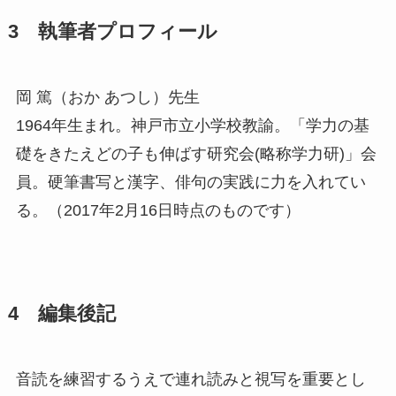
3 執筆者プロフィール
岡 篤（おか あつし）先生
1964年生まれ。神戸市立小学校教諭。「学力の基
礎をきたえどの子も伸ばす研究会(略称学力研)」会
員。硬筆書写と漢字、俳句の実践に力を入れてい
る。（2017年2月16日時点のものです）
4 編集後記
音読を練習するうえで連れ読みと視写を重要とし