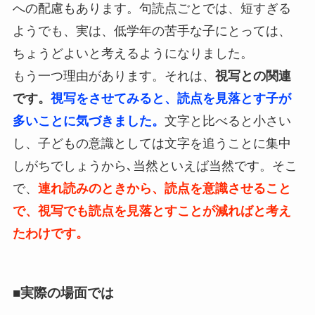
への配慮もあります。句読点ごとでは、短すぎる
ようでも、実は、低学年の苦手な子にとっては、
ちょうどよいと考えるようになりました。
もう一つ理由があります。それは、
視写との関連
です。
視写をさせてみると、読点を見落とす子が
多いことに気づきました。
文字と比べると小さい
し、子どもの意識としては文字を追うことに集中
しがちでしょうから､当然といえば当然です。そこ
で、
連れ読みのときから、読点を意識させること
で、視写でも読点を見落とすことが減ればと考え
たわけです。
■実際の場面では