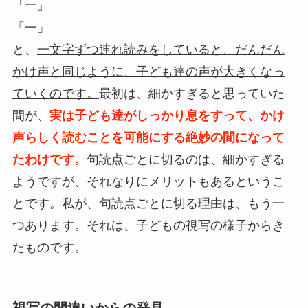
『一』
「一」
と、
一文字ずつ連れ読みをしていると、だんだん
かけ声と同じように、子ども達の声が大きくなっ
ていくのです。
最初は、細かすぎると思っていた
間が、
実は子ども達がしっかり息をすって、かけ
声らしく読むことを可能にする絶妙の間になって
たわけです。
句読点ごとに切るのは、細かすぎる
ようですが、それなりにメリットもあるというこ
とです。私が、句読点ごとに切る理由は、もう一
つあります。それは、子どもの視写の様子からき
たものです。
視写の間違いからの発見