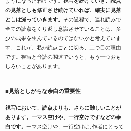
ようになったわけです。
視写を続けていき、読点
の見落としも修正させ続けていれば、確実に見落
としは減っていきます。
その過程で、連れ読みで
全ての読点をくり返し意識させていることは、多
少の成果を生んでいるのではないかと考えていま
す。これが、私が読点ごとに切る、二つ目の理由
です。視写と音読の関連でいうと、もう一つおも
しろいことがあります。
■見落としがちな余白の重要性
視写において、読点よりも、さらに難しいことが
あります。一マス空けや、一行空けですなどの余
白です。
一マス空けや、一行空けは､作者にとって