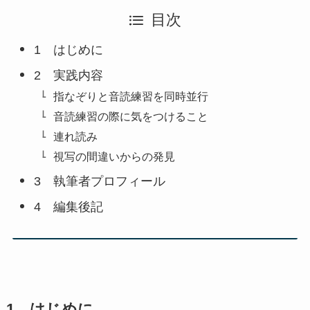
目次
1 はじめに
2 実践内容
指なぞりと音読練習を同時並行
音読練習の際に気をつけること
連れ読み
視写の間違いからの発見
3 執筆者プロフィール
4 編集後記
1 はじめに