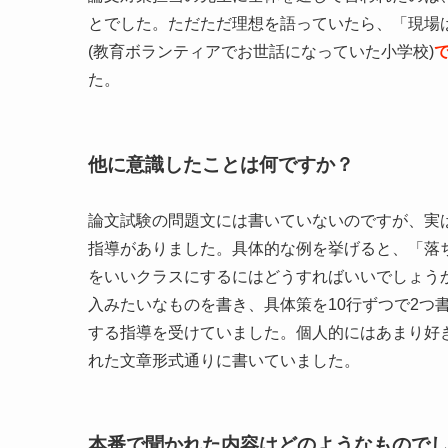
とでした。ただただ理想を語っていたら、「現場
(教育ボランティアでお世話になっていた小学校)
た。
他に意識したことは何ですか？
論文試験の問題文には書いていないのですが、実
指導がありました。具体的な例を挙げると、「落
をいいクラスにするにはどうすればいいでしょう
入みたいなものを書き、具体策を10行ずつで2つ
する指導を受けていました。個人的にはあまり好
れた文章形式通りに書いていました。
本番で聞かれた内容はどのようなもので