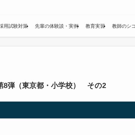
採用試験対策
先輩の体験談・実例
教育実習
教師のシ
第8弾（東京都・小学校） その2