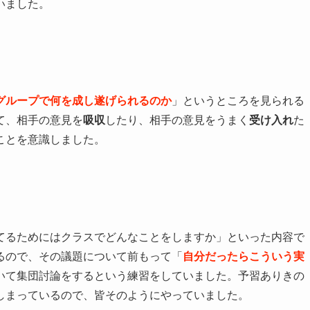
いました。
グループで何を成し遂げられるのか
」というところを見られる
て、相手の意見を
吸収
したり、相手の意見をうまく
受け入れ
た
ことを意識しました。
てるためにはクラスでどんなことをしますか」といった内容で
るので、その議題について前もって「
自分だったらこういう実
いて集団討論をするという練習をしていました。予習ありきの
しまっているので、皆そのようにやっていました。