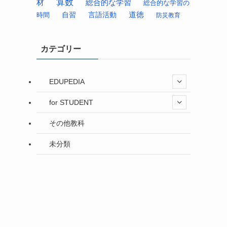
算数
材
総合的な学習
総合的な学習の
道徳
時間
自習
言語活動
防災教育
カテゴリー
EDUPEDIA
り
for STUDENT
その他教科
未分類