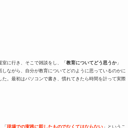
援室に行き、そこで雑談をし、「
教育についてどう思うか
」
話しながら、自分が教育についてどのように思っているのかに
した。最初はパソコンで書き、慣れてきたら時間を計って実際
、「
現場での実践に即したものでなくてはならない
」というこ