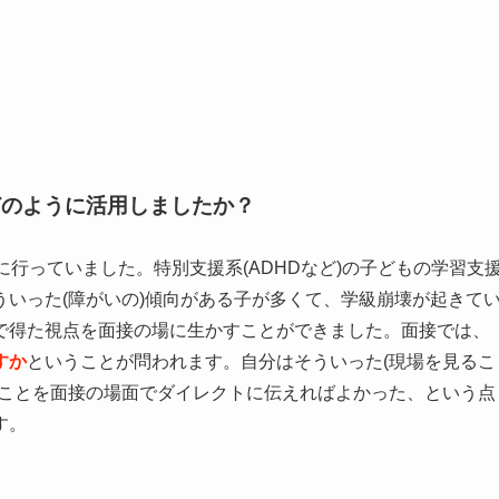
どのように活用しましたか？
に行っていました。特別支援系(ADHDなど)の子どもの学習支
いった(障がいの)傾向がある子が多くて、学級崩壊が起きて
で得た視点を面接の場に生かすことができました。面接では、
すか
ということが問われます。自分はそういった(現場を見るこ
たことを面接の場面でダイレクトに伝えればよかった、という点
す。