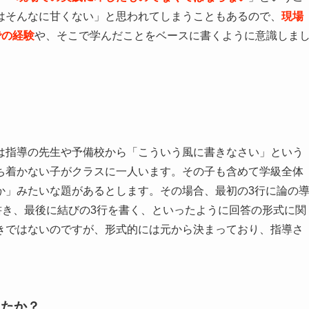
はそんなに甘くない」と思われてしまうこともあるので、
現場
での経験
や、そこで学んだことをベースに書くように意識しま
は指導の先生や予備校から「こういう風に書きなさい」という
ち着かない子がクラスに一人います。その子も含めて学級全体
か」みたいな題があるとします。その場合、最初の3行に論の
書き、最後に結びの3行を書く、といったように回答の形式に関
きではないのですが、形式的には元から決まっており、指導さ
したか？