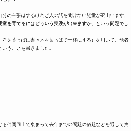
自分の主張はするけれど人の話を聞けない児童が沢山います。
児童を育てるにはどういう実践が出来ますか
」という問題でし
ころを葉っぱに書き木を葉っぱで一杯にする）を用いて、他者
ということを書きました。
ける仲間同士で集まって去年までの問題の議題などを通して実