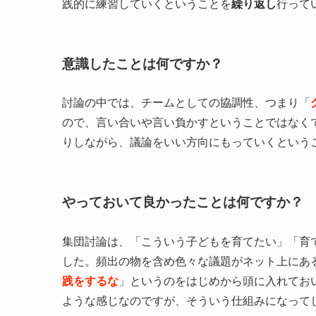
践的に練習していくということを
繰り返し
行って
意識したことは何ですか？
討論の中では、チームとしての協調性、つまり「
ので、言い合いや言い負かすということではなく
りしながら、議論をいい方向にもっていくという
やっておいて良かったことは何ですか？
集団討論は、「こういう子どもを育てたい」「育
した。頻出の物を含め色々な議題がネット上にあ
践をするな
」というのをはじめから頭に入れてお
ような感じなのですが、そういう仕組みになって