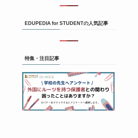
し
EDUPEDIA for STUDENTの人気記事
特集・注目記事
導