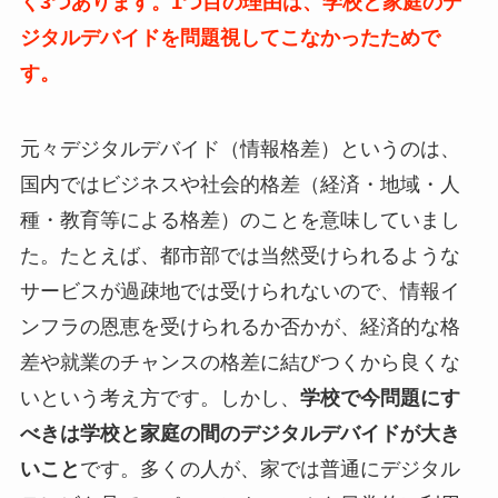
く3つあります。
1つ目の理由は、学校と家庭のデ
ジタルデバイドを問題視してこなかったためで
す。
元々デジタルデバイド（情報格差）というのは、
国内ではビジネスや社会的格差（経済・地域・人
種・教育等による格差）のことを意味していまし
た。たとえば、都市部では当然受けられるような
サービスが過疎地では受けられないので、情報イ
ンフラの恩恵を受けられるか否かが、経済的な格
差や就業のチャンスの格差に結びつくから良くな
いという考え方です。しかし、
学校で今問題にす
べきは学校と家庭の間のデジタルデバイドが大き
いこと
です。多くの人が、家では普通にデジタル