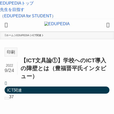
EDUPEDIAトップ
先生を目指す
（EDUPEDIA for STUDENT）
ホーム
EDUPEDIA
ICT関連
印刷
【ICT文具論①】学校へのICT導入
2022
の障壁とは（豊福晋平氏インタビ
9/24
ュー）
ICT関連
37