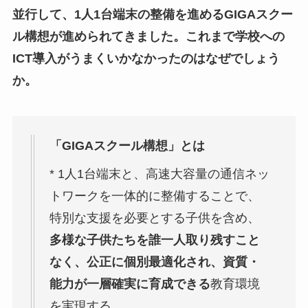
並行して、1人1台端末の整備を進めるGIGAスクー
ル構想が進められてきました。これまで学校への
ICT導入がうまくいかなかったのはなぜでしょう
か。
「GIGAスクール構想」とは
* 1人1台端末と、高速大容量の通信ネッ
トワークを一体的に整備することで、
特別な支援を必要とする子供を含め、
多様な子供たちを誰一人取り残すこと
なく、公正に個別最適化され、資質・
能力が一層確実に育成できる
教育環境
を実現する