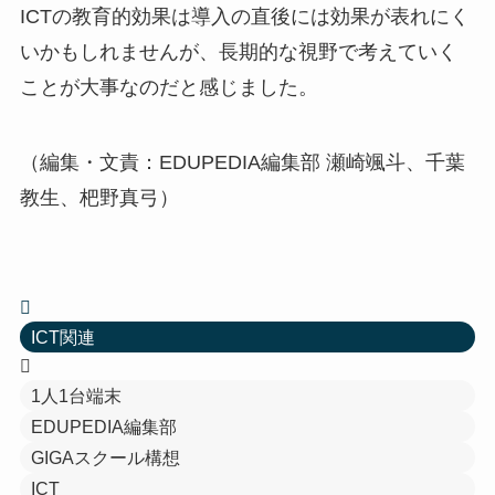
ICTの教育的効果は導入の直後には効果が表れにく
いかもしれませんが、長期的な視野で考えていく
ことが大事なのだと感じました。
（編集・文責：EDUPEDIA編集部 瀬崎颯斗、千葉
教生、杷野真弓）
ICT関連
1人1台端末
EDUPEDIA編集部
GIGAスクール構想
ICT