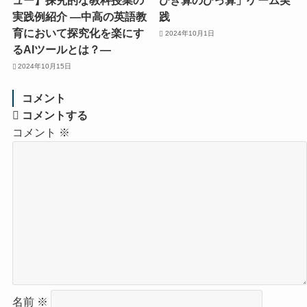
ュー】探究的な教科授業の
ひき算のひっ算」ゲーム実
実践例紹介 ―中高の英語教
践
育において探究化を楽にす
2024年10月1日
るAIツールとは？―
2024年10月15日
コメント
コメントする
コメント
※
名前
※