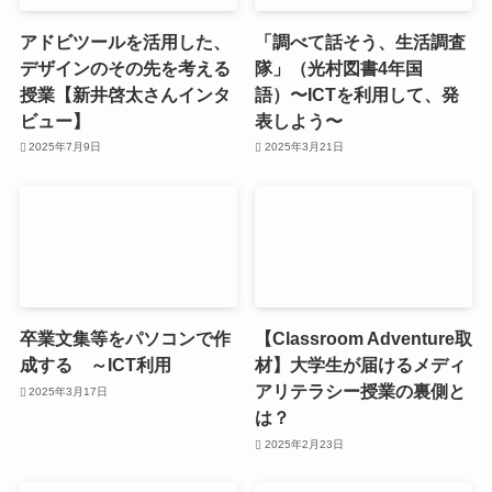
アドビツールを活用した、
「調べて話そう、生活調査
デザインのその先を考える
隊」（光村図書4年国
授業【新井啓太さんインタ
語）〜ICTを利用して、発
ビュー】
表しよう〜
2025年7月9日
2025年3月21日
卒業文集等をパソコンで作
【Classroom Adventure取
成する ～ICT利用
材】大学生が届けるメディ
アリテラシー授業の裏側と
2025年3月17日
は？
2025年2月23日