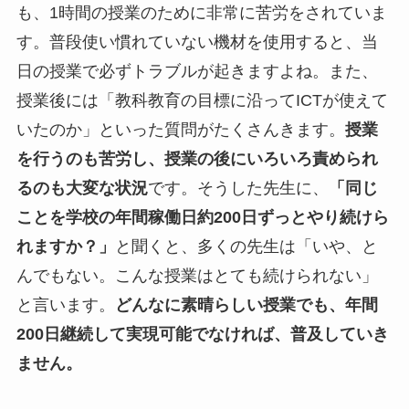
も、1時間の授業のために非常に苦労をされていま
す。普段使い慣れていない機材を使用すると、当
日の授業で必ずトラブルが起きますよね。また、
授業後には「教科教育の目標に沿ってICTが使えて
いたのか」といった質問がたくさんきます。
授業
を行うのも苦労し、授業の後にいろいろ責められ
るのも大変な状況
です。そうした先生に、
「同じ
ことを学校の年間稼働日約200日ずっとやり続けら
れますか？」
と聞くと、多くの先生は「いや、と
んでもない。こんな授業はとても続けられない」
と言います。
どんなに素晴らしい授業でも、年間
200日継続して実現可能でなければ、普及していき
ません。