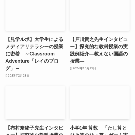
【見学ルポ】大学生による
【戸川貴之先生インタビュ
メディアリテラシーの授業
ー】探究的な教科授業の実
に密着 ～Classroom
践例紹介―教えない国語の
Adventure「レイのブロ
授業―
グ」～
2024年10月15日
2025年2月23日
【布村奈緒子先生インタビ
小学1年 算数 「たし算と