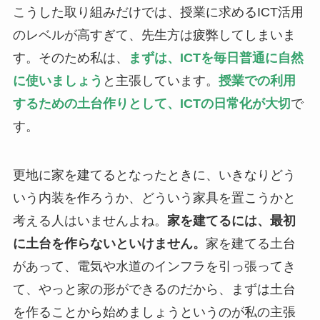
こうした取り組みだけでは、授業に求めるICT活用
のレベルが高すぎて、先生方は疲弊してしまいま
す。そのため私は、
まずは、ICTを毎日普通に自然
に使いましょう
と主張しています。
授業での利用
するための土台作りとして、ICTの日常化が大切
で
す。
更地に家を建てるとなったときに、いきなりどう
いう内装を作ろうか、どういう家具を置こうかと
考える人はいませんよね。
家を建てるには、最初
に土台を作らないといけません。
家を建てる土台
があって、電気や水道のインフラを引っ張ってき
て、やっと家の形ができるのだから、まずは土台
を作ることから始めましょうというのが私の主張