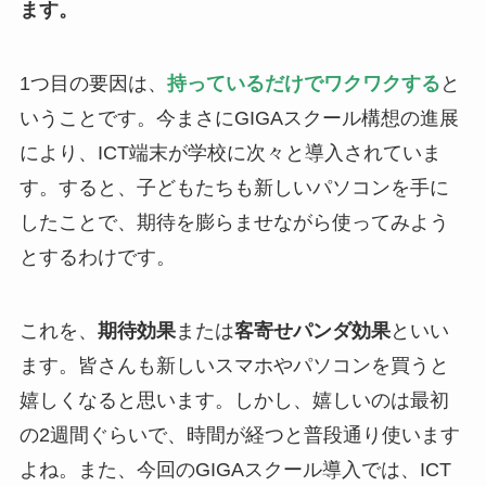
ます。
1つ目の要因は、
持っているだけでワクワクする
と
いうことです。今まさにGIGAスクール構想の進展
により、ICT端末が学校に次々と導入されていま
す。すると、子どもたちも新しいパソコンを手に
したことで、期待を膨らませながら使ってみよう
とするわけです。
これを、
期待効果
または
客寄せパンダ効果
といい
ます。皆さんも新しいスマホやパソコンを買うと
嬉しくなると思います。しかし、嬉しいのは最初
の2週間ぐらいで、時間が経つと普段通り使います
よね。また、今回のGIGAスクール導入では、ICT