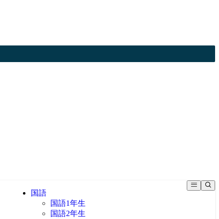
国語
国語1年生
国語2年生