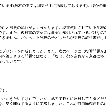
ています(教材の本文は編集せずに掲載しております)。ほかの
読むと歴史の流れがよく分かります。現在使用されている学校
です。また、教科書の文章には事実が羅列されているだけなの
てきません。だから、不登校の子どもたちが学校の教科書だけ
プリントを作成しました。また、次のページには復習問題があ
句を答えさせる問題ではなく、「なぜ、都を奈良から京都に移
なっています。
です。
いたがきたいすけ）でしたが、武力で政府に反対してもダメだ
を、早く開設するように要求しました。これが自由民権運動の