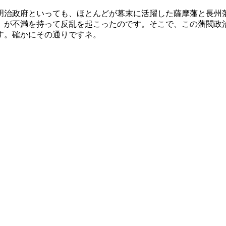
明治政府といっても、ほとんどが幕末に活躍した薩摩藩と長州
）が不満を持って反乱を起こったのです。そこで、この藩閥政
す。確かにその通りですネ。