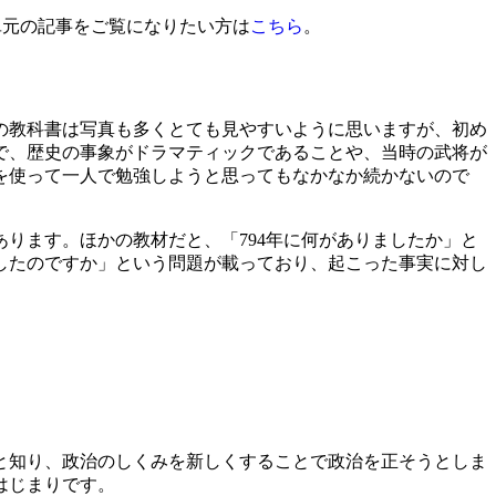
単元の記事をご覧になりたい方は
こちら
。
の教科書は写真も多くとても見やすいように思いますが、初め
で、歴史の事象がドラマティックであることや、当時の武将が
を使って一人で勉強しようと思ってもなかなか続かないので
ります。ほかの教材だと、「794年に何がありましたか」と
したのですか」という問題が載っており、起こった事実に対し
と知り、政治のしくみを新しくすることで政治を正そうとしま
はじまりです。