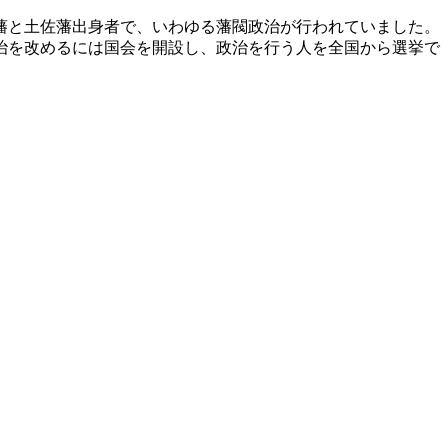
藩と土佐藩出身者で、いわゆる藩閥政治が行われていました。
治を改めるには国会を開設し、政治を行う人を全国から選挙で