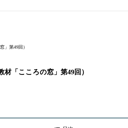
窓」第49回）
教材「こころの窓」第49回）