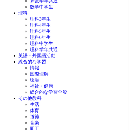
算数学年共通
数学中学生
理科
理科3年生
理科4年生
理科5年生
理科6年生
理科中学生
理科学年共通
英語・外国語活動
総合的な学習
情報
国際理解
環境
福祉・健康
総合的な学習全般
その他教科
生活
体育
道徳
音楽
図工