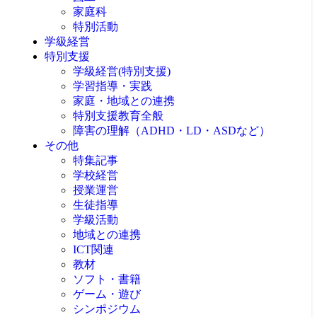
家庭科
特別活動
学級経営
特別支援
学級経営(特別支援)
学習指導・実践
家庭・地域との連携
特別支援教育全般
障害の理解（ADHD・LD・ASDなど）
その他
特集記事
学校経営
授業運営
生徒指導
学級活動
地域との連携
ICT関連
教材
ソフト・書籍
ゲーム・遊び
シンポジウム