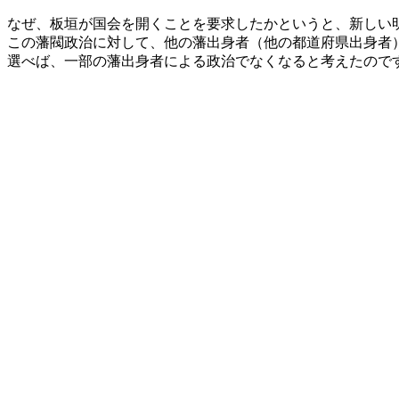
なぜ、板垣が国会を開くことを要求したかというと、新しい
この藩閥政治に対して、他の藩出身者（他の都道府県出身者
選べば、一部の藩出身者による政治でなくなると考えたので