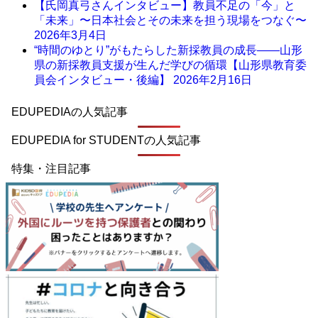
【氏岡真弓さんインタビュー】教員不足の「今」と
「未来」〜日本社会とその未来を担う現場をつなぐ〜
2026年3月4日
“時間のゆとり”がもたらした新採教員の成長――山形
県の新採教員支援が生んだ学びの循環【山形県教育委
員会インタビュー・後編】
2026年2月16日
EDUPEDIAの人気記事
EDUPEDIA for STUDENTの人気記事
特集・注目記事