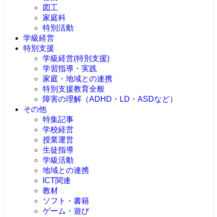
図工
家庭科
特別活動
学級経営
特別支援
学級経営(特別支援)
学習指導・実践
家庭・地域との連携
特別支援教育全般
障害の理解（ADHD・LD・ASDなど）
その他
特集記事
学校経営
授業運営
生徒指導
学級活動
地域との連携
ICT関連
教材
ソフト・書籍
ゲーム・遊び