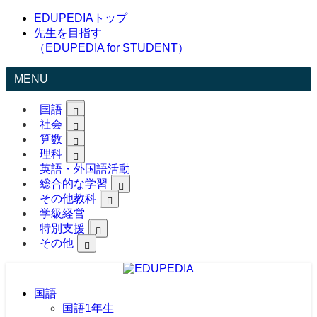
EDUPEDIAトップ
先生を目指す
（EDUPEDIA for STUDENT）
MENU
国語
社会
算数
理科
英語・外国語活動
総合的な学習
その他教科
学級経営
特別支援
その他
国語
国語1年生