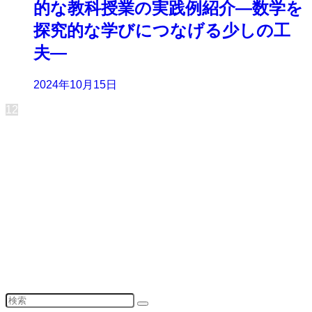
的な教科授業の実践例紹介―数学を
探究的な学びにつなげる少しの工
夫―
2024年10月15日
1
2