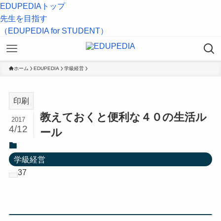
EDUPEDIAトップ
先生を目指す
（EDUPEDIA for STUDENT）
ホーム
EDUPEDIA
学級経営
印刷
教えておくと便利な４０の生活ル
2017
4/12
ール
学級経営
37