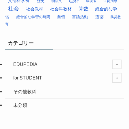
理科
文部科学省
歴史
物語文
環境省
生徒指導
社会
算数
社会科教材
総合的な学
社会教材
習
道徳
総合的な学習の時間
自習
言語活動
防災教
育
カテゴリー
EDUPEDIA
for STUDENT
その他教科
未分類