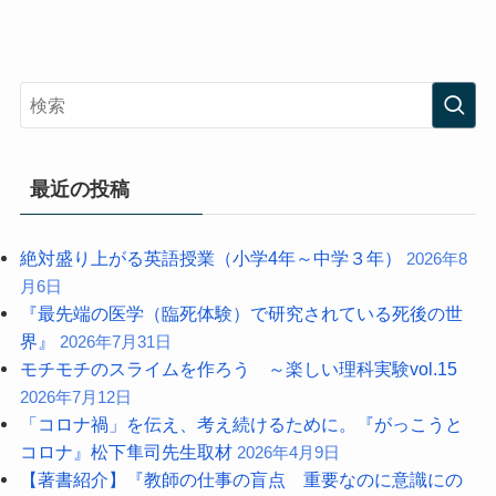
最近の投稿
絶対盛り上がる英語授業（小学4年～中学３年）
2026年8
月6日
『最先端の医学（臨死体験）で研究されている死後の世
界』
2026年7月31日
モチモチのスライムを作ろう ～楽しい理科実験vol.15
2026年7月12日
「コロナ禍」を伝え、考え続けるために。『がっこうと
コロナ』松下隼司先生取材
2026年4月9日
【著書紹介】『教師の仕事の盲点 重要なのに意識にの