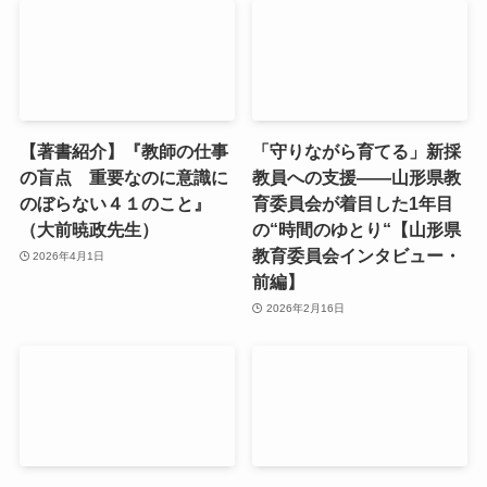
【著書紹介】『教師の仕事
「守りながら育てる」新採
の盲点 重要なのに意識に
教員への支援――山形県教
のぼらない４１のこと』
育委員会が着目した1年目
（大前暁政先生）
の“時間のゆとり“【山形県
教育委員会インタビュー・
2026年4月1日
前編】
2026年2月16日