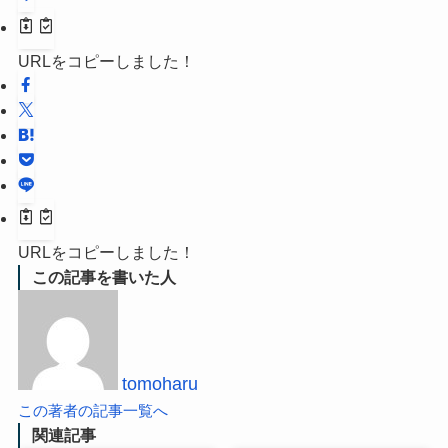
URLをコピーしました！
URLをコピーしました！
この記事を書いた人
tomoharu
この著者の記事一覧へ
関連記事