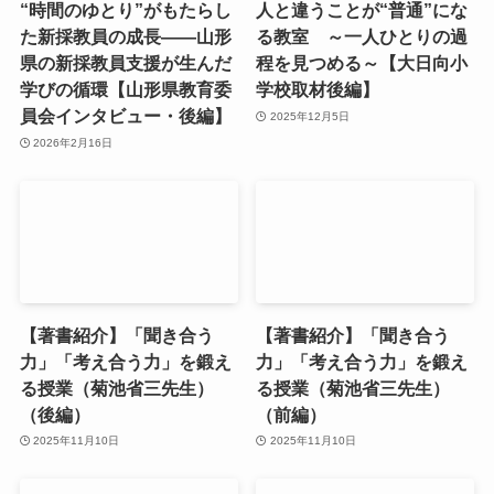
“時間のゆとり”がもたらし
人と違うことが“普通”にな
た新採教員の成長――山形
る教室 ～一人ひとりの過
県の新採教員支援が生んだ
程を見つめる～【大日向小
学びの循環【山形県教育委
学校取材後編】
員会インタビュー・後編】
2025年12月5日
2026年2月16日
【著書紹介】「聞き合う
【著書紹介】「聞き合う
力」「考え合う力」を鍛え
力」「考え合う力」を鍛え
る授業（菊池省三先生）
る授業（菊池省三先生）
（後編）
（前編）
2025年11月10日
2025年11月10日