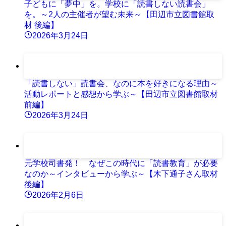
子どもに「夢中」を。学校に「読書しない読書会」
を。～2人の主催者が望む未来～【田辺市立図書館取
材 後編】
2026年3月24日
「読書しない」読書会、なのに本を好きになる理由～
活動レポートと感想から学ぶ～【田辺市立図書館取材
前編】
2026年3月24日
元学校司書発！ なぜこの時代に「読書教育」が必要
なのか～インタビューから学ぶ～【木下通子さん取材
後編】
2026年2月6日