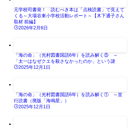
元学校司書発！ 読むべき本は「点検読書」で見えて
くる～大場谷東小学校活動レポート～【木下通子さん
取材 前編】
2026年2月6日
「海の命」（光村図書国語6年）を読み解く⑤ ～
「太一はなぜクエを殺さなかったのか」という謎
2025年12月1日
「海の命」（光村図書国語6年）を読み解く① ～並
行読書（廃版「海鳴星」）
2025年12月1日