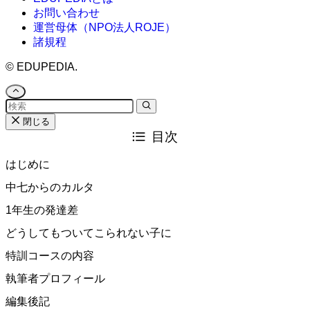
お問い合わせ
運営母体（NPO法人ROJE）
諸規程
©
EDUPEDIA.
閉じる
目次
はじめに
中七からのカルタ
1年生の発達差
どうしてもついてこられない子に
特訓コースの内容
執筆者プロフィール
編集後記