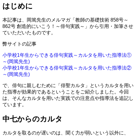
はじめに
本記事は、岡篤先生のメルマガ「教師の基礎技術 858号～
862号 創造的にいこう！～俳句実践～」から引用・加筆させ
ていただいたものです。
弊サイトの記事
小学校1年生からできる俳句実践～カルタを用いた指導法①
～(岡篤先生)
小学校1年生からできる俳句実践～カルタを用いた指導法②
～(岡篤先生)
で、俳句に親しむために「俳聖カルタ」というカルタを用い
た指導が効果的であるということをご紹介しました。今回
は、そんなカルタを用いた実践での注意点や指導法を追記し
ています。
中七からのカルタ
カルタを取るのが遅いのは、聞く力が弱いという以外に、