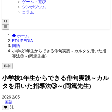
ゲーム・遊び
シンポジウム
コラム
ホーム
EDUPEDIA
国語
小学校1年生からできる俳句実践～カルタを用いた指
導法③～(岡篤先生)
印刷
小学校1年生からできる俳句実践～カル
タを用いた指導法③～(岡篤先生)
2026
2/05
国語
31