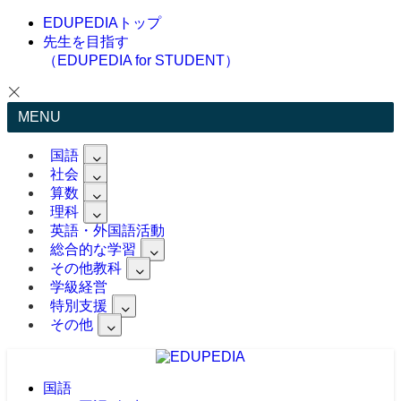
EDUPEDIAトップ
先生を目指す
（EDUPEDIA for STUDENT）
MENU
国語
社会
算数
理科
英語・外国語活動
総合的な学習
その他教科
学級経営
特別支援
その他
国語