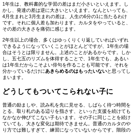
1年生は、教科書的な学習の差はまだ小さいといえます。し
かし、発達の差は逆に大きいといえます。なんといっても、
4月生まれと3月生まれの差は、人生の6分の1に当たるわけ
です。それに個人差も加わります。カルタをやっていると、
その差の大きさを痛切に感じます。
2年生以上の場合、多くはゆっくりくり返していればいずれ
できるようになっていくことがほとんどですが、1年生の場
合はそうとは限りません。上述のことがあるからです。しか
し、五七五のリズムを体得することで、1年生でも、あるい
は1年生だからこそよい俳句を作ることも可能です。それを
分かっているだけに
あきらめるのはもったいない
と思ってし
まいます。
どうしてもついてこられない子に
普通の励ましや、読み札を先に見せる、しばらく待つ時間を
とる、取り札のある辺りを指さす、といった支援を続けても
なかなか伸びてこない子もいます。その子に同じことを続け
ていても、大きな変化は期待できません。普通のカルタのや
り方では難しすぎて、練習になっていないからです。階段の