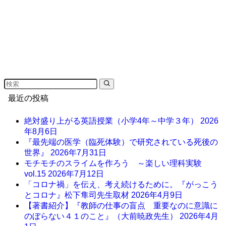
最近の投稿
絶対盛り上がる英語授業（小学4年～中学３年）
2026
年8月6日
『最先端の医学（臨死体験）で研究されている死後の
世界』
2026年7月31日
モチモチのスライムを作ろう ～楽しい理科実験
vol.15
2026年7月12日
「コロナ禍」を伝え、考え続けるために。『がっこう
とコロナ』松下隼司先生取材
2026年4月9日
【著書紹介】『教師の仕事の盲点 重要なのに意識に
のぼらない４１のこと』（大前暁政先生）
2026年4月