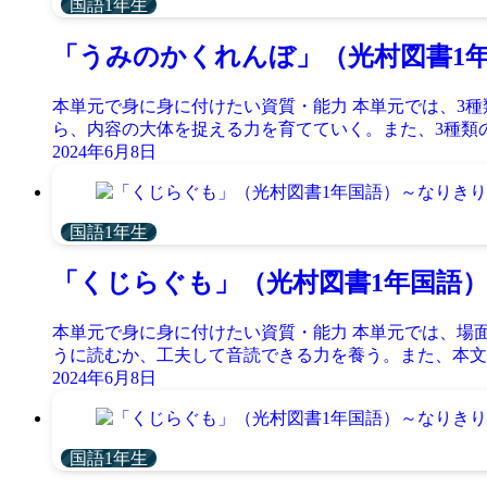
国語1年生
「うみのかくれんぼ」（光村図書1
本単元で身に身に付けたい資質・能力 本単元では、3
ら、内容の大体を捉える力を育てていく。また、3種類の
2024年6月8日
国語1年生
「くじらぐも」（光村図書1年国語
本単元で身に身に付けたい資質・能力 本単元では、場
うに読むか、工夫して音読できる力を養う。また、本文に
2024年6月8日
国語1年生