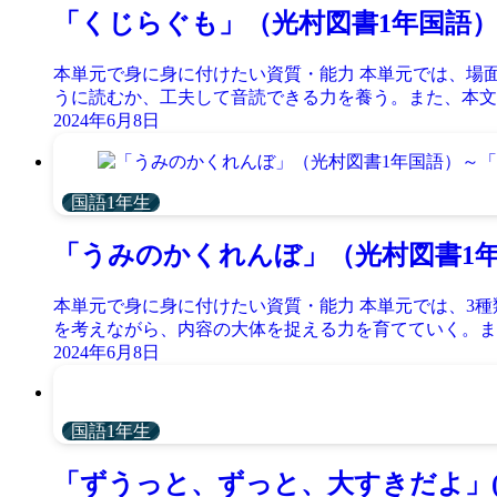
「くじらぐも」（光村図書1年国語
本単元で身に身に付けたい資質・能力 本単元では、場
うに読むか、工夫して音読できる力を養う。また、本文に
2024年6月8日
国語1年生
「うみのかくれんぼ」（光村図書1
本単元で身に身に付けたい資質・能力 本単元では、3
を考えながら、内容の大体を捉える力を育てていく。また
2024年6月8日
国語1年生
「ずうっと、ずっと、大すきだよ」(光