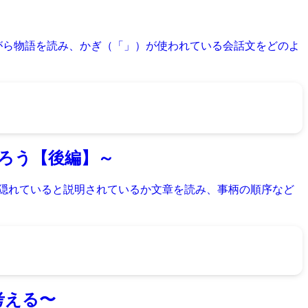
がら物語を読み、かぎ（「」）が使われている会話文をどのよ
ろう【後編】～
」隠れていると説明されているか文章を読み、事柄の順序など
考える〜