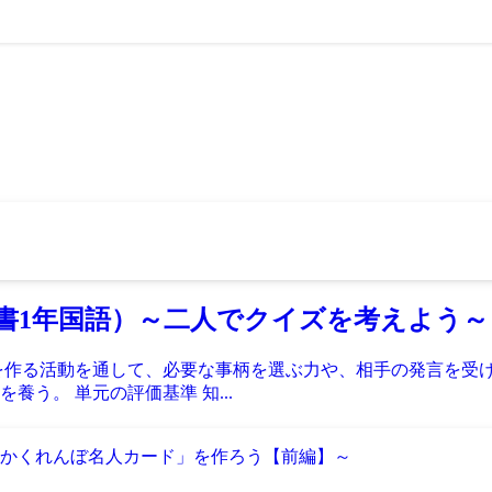
書1年国語）～二人でクイズを考えよう～
を作る活動を通して、必要な事柄を選ぶ力や、相手の発言を受
う。 単元の評価基準 知...