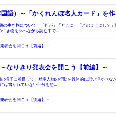
年国語）～「かくれんぼ名人カード」を作
種類の生き物について、「何が」「どこに」「どのようにして
生き物を比べながら読む中で...
）～なりきり発表会を開こう【前編】～
面の様子に着目して、登場人物の行動を具体的に思い浮かべな
は書かれていない部分を想...