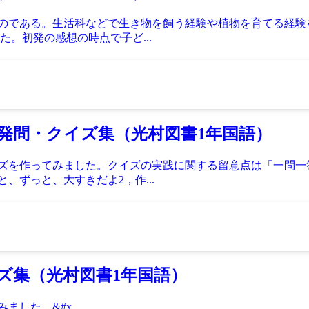
ものである。生活科などで生き物を飼う経験や植物を育てる経
。初発の感想の時点で子ど...
発問・クイズ集（光村図書1年国語）
ズを作ってみました。クイズの実践に関する留意点は「一問一答
、ずっと、大すきだよ2，作...
ズ集（光村図書1年国語）
した。&#x...