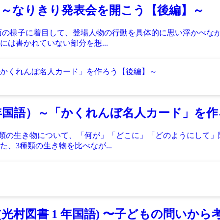
）～なりきり発表会を開こう【後編】～
面の様子に着目して、登場人物の行動を具体的に思い浮かべな
は書かれていない部分を想...
年国語）～「かくれんぼ名人カード」を作
種類の生き物について、「何が」「どこに」「どのようにして
、3種類の生き物を比べなが...
村図書 1 年国語) 〜子どもの問いから