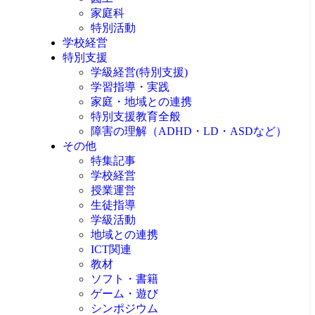
家庭科
特別活動
学校経営
特別支援
学級経営(特別支援)
学習指導・実践
家庭・地域との連携
特別支援教育全般
障害の理解（ADHD・LD・ASDなど）
その他
特集記事
学校経営
授業運営
生徒指導
学級活動
地域との連携
ICT関連
教材
ソフト・書籍
ゲーム・遊び
シンポジウム