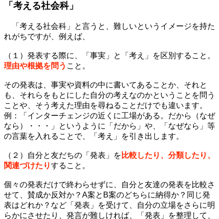
「考える社会科」
「考える社会科」と言うと、難しいというイメージを持た
れがちですが、例えば、
.
（１）発表する際に、「事実」と「考え」を区別すること。
理由や根拠を問う
こと。
.
その発表は、事実や資料の中に書いてあることか、それと
も、それらをもとにした自分の考えなのかということを問う
ことや、そう考えた理由を尋ねることだけでも違います。
例：「インターチェンジの近くに工場がある。だから（なぜ
なら）・・・」というように「だから」や、「なぜなら」等
の言葉を入れることで、「考え」を引き出します。
.
（２）自分と友だちの「発表」を
比較したり、分類したり、
関連づけたり
すること。
.
個々の発表だけで終わらせずに、自分と友達の発表を比較さ
せて、賛成か反対か？A案とB案のどちらに納得か？同じ発
表はどれか？など「発表」を受けて、自分の立場をさらに明
らかにさせたり、発言が難しければ、「発表」を整理して、