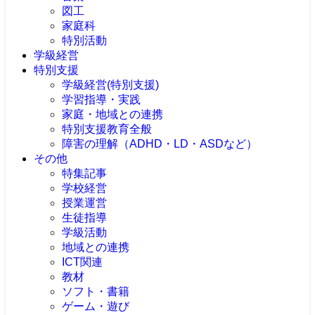
図工
家庭科
特別活動
学級経営
特別支援
学級経営(特別支援)
学習指導・実践
家庭・地域との連携
特別支援教育全般
障害の理解（ADHD・LD・ASDなど）
その他
特集記事
学校経営
授業運営
生徒指導
学級活動
地域との連携
ICT関連
教材
ソフト・書籍
ゲーム・遊び