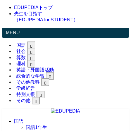
EDUPEDIAトップ
先生を目指す
（EDUPEDIA for STUDENT）
MENU
国語
社会
算数
理科
英語・外国語活動
総合的な学習
その他教科
学級経営
特別支援
その他
国語
国語1年生