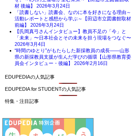
材 後編】
2026年3月24日
「読書しない」読書会、なのに本を好きになる理由～
活動レポートと感想から学ぶ～【田辺市立図書館取材
前編】
2026年3月24日
【氏岡真弓さんインタビュー】教員不足の「今」と
「未来」〜日本社会とその未来を担う現場をつなぐ〜
2026年3月4日
“時間のゆとり”がもたらした新採教員の成長――山形
県の新採教員支援が生んだ学びの循環【山形県教育委
員会インタビュー・後編】
2026年2月16日
EDUPEDIAの人気記事
EDUPEDIA for STUDENTの人気記事
特集・注目記事