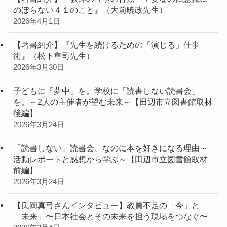
のぼらない４１のこと』（大前暁政先生）
2026年4月1日
【著書紹介】『先生を続けるための「演じる」仕事
術』（松下隼司先生）
2026年3月30日
子どもに「夢中」を。学校に「読書しない読書会」
を。～2人の主催者が望む未来～【田辺市立図書館取材
後編】
2026年3月24日
「読書しない」読書会、なのに本を好きになる理由～
活動レポートと感想から学ぶ～【田辺市立図書館取材
前編】
2026年3月24日
【氏岡真弓さんインタビュー】教員不足の「今」と
「未来」〜日本社会とその未来を担う現場をつなぐ〜