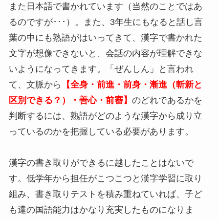
また日本語で書かれています（当然のことではあ
るのですが･･･）。また、3年生にもなると話し言
葉の中にも熟語がはいってきて、漢字で書かれた
文字が想像できないと、会話の内容が理解できな
いようになってきます。「ぜんしん」と言われ
て、文脈から
【全身・前進・前身・漸進（斬新と
区別できる？）・善心・前審】
のどれであるかを
判断するには、熟語がどのような漢字から成り立
っているのかを把握している必要があります。
漢字の書き取りができるに越したことはないで
す。低学年から担任がこつこつと漢字学習に取り
組み、書き取りテストを積み重ねていれば、子ど
も達の国語能力はかなり充実したものになりま