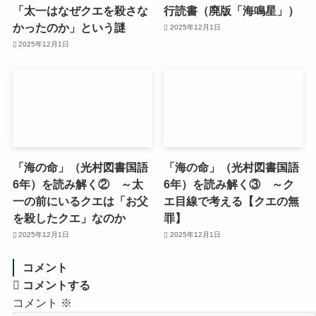
「太一はなぜクエを殺さな
行読書（廃版「海鳴星」）
かったのか」という謎
2025年12月1日
2025年12月1日
「海の命」（光村図書国語
「海の命」（光村図書国語
6年）を読み解く② ～太
6年）を読み解く③ ～ク
一の前にいるクエは「お父
エ目線で考える【クエの無
を殺したクエ」なのか
罪】
2025年12月1日
2025年12月1日
コメント
コメントする
コメント
※