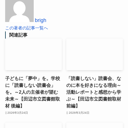
brigh
この著者の記事一覧へ
関連記事
子どもに「夢中」を。学校
「読書しない」読書会、な
に「読書しない読書会」
のに本を好きになる理由～
を。～2人の主催者が望む
活動レポートと感想から学
未来～【田辺市立図書館取
ぶ～【田辺市立図書館取材
材 後編】
前編】
2026年3月24日
2026年3月24日