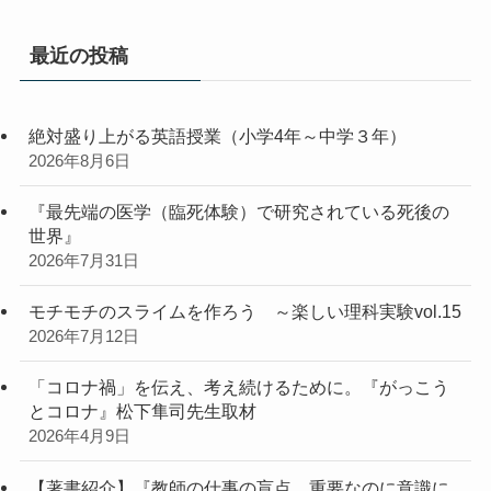
最近の投稿
絶対盛り上がる英語授業（小学4年～中学３年）
2026年8月6日
『最先端の医学（臨死体験）で研究されている死後の
世界』
2026年7月31日
モチモチのスライムを作ろう ～楽しい理科実験vol.15
2026年7月12日
「コロナ禍」を伝え、考え続けるために。『がっこう
とコロナ』松下隼司先生取材
2026年4月9日
【著書紹介】『教師の仕事の盲点 重要なのに意識に