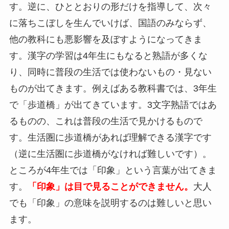
す。逆に、ひととおりの形だけを指導して、次々
に落ちこぼしを生んでいけば、国語のみならず、
他の教科にも悪影響を及ぼすようになってきま
す。漢字の学習は4年生にもなると熟語が多くな
り、同時に普段の生活では使わないもの・見ない
ものが出てきます。例えばある教科書では、3年生
で「歩道橋」が出てきています。3文字熟語ではあ
るものの、これは普段の生活で見かけるもので
す。生活圏に歩道橋があれば理解できる漢字です
（逆に生活圏に歩道橋がなければ難しいです）。
ところが4年生では「印象」という言葉が出てきま
す。
「印象」は目で見ることができません。
大人
でも「印象」の意味を説明するのは難しいと思い
ます。