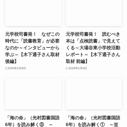
元学校司書発！ なぜこの
元学校司書発！ 読むべき
時代に「読書教育」が必要
本は「点検読書」で見えて
なのか～インタビューから
くる～大場谷東小学校活動
学ぶ～【木下通子さん取材
レポート～【木下通子さん
後編】
取材 前編】
2026年2月6日
2026年2月6日
「海の命」（光村図書国語
「海の命」（光村図書国語
6年）を読み解く⑤ ～
6年）を読み解く① ～並