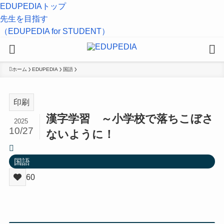
EDUPEDIAトップ
先生を目指す
（EDUPEDIA for STUDENT）
ホーム
EDUPEDIA
国語
印刷
漢字学習 ～小学校で落ちこぼさ
2025
10/27
ないように！
国語
60