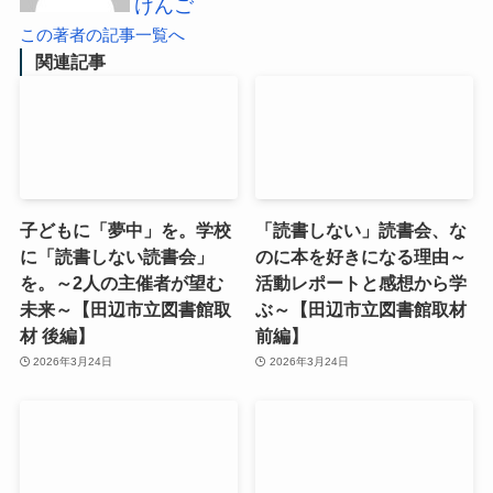
けんご
この著者の記事一覧へ
関連記事
子どもに「夢中」を。学校
「読書しない」読書会、な
に「読書しない読書会」
のに本を好きになる理由～
を。～2人の主催者が望む
活動レポートと感想から学
未来～【田辺市立図書館取
ぶ～【田辺市立図書館取材
材 後編】
前編】
2026年3月24日
2026年3月24日