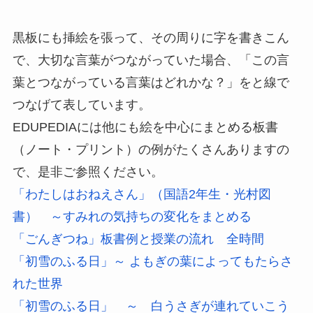
黒板にも挿絵を張って、その周りに字を書きこん
で、大切な言葉がつながっていた場合、「この言
葉とつながっている言葉はどれかな？」をと線で
つなげて表しています。
EDUPEDIAには他にも絵を中心にまとめる板書
（ノート・プリント）の例がたくさんありますの
で、是非ご参照ください。
「わたしはおねえさん」（国語2年生・光村図
書） ～すみれの気持ちの変化をまとめる
「ごんぎつね」板書例と授業の流れ 全時間
「初雪のふる日」～ よもぎの葉によってもたらさ
れた世界
「初雪のふる日」 ～ 白うさぎが連れていこう