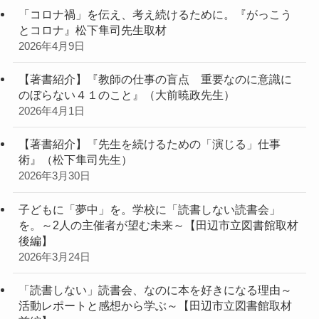
「コロナ禍」を伝え、考え続けるために。『がっこう
とコロナ』松下隼司先生取材
2026年4月9日
【著書紹介】『教師の仕事の盲点 重要なのに意識に
のぼらない４１のこと』（大前暁政先生）
2026年4月1日
【著書紹介】『先生を続けるための「演じる」仕事
術』（松下隼司先生）
2026年3月30日
子どもに「夢中」を。学校に「読書しない読書会」
を。～2人の主催者が望む未来～【田辺市立図書館取材
後編】
2026年3月24日
「読書しない」読書会、なのに本を好きになる理由～
活動レポートと感想から学ぶ～【田辺市立図書館取材