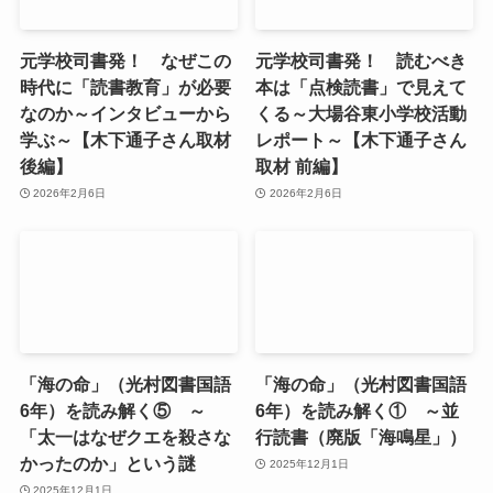
元学校司書発！ なぜこの
元学校司書発！ 読むべき
時代に「読書教育」が必要
本は「点検読書」で見えて
なのか～インタビューから
くる～大場谷東小学校活動
学ぶ～【木下通子さん取材
レポート～【木下通子さん
後編】
取材 前編】
2026年2月6日
2026年2月6日
「海の命」（光村図書国語
「海の命」（光村図書国語
6年）を読み解く⑤ ～
6年）を読み解く① ～並
「太一はなぜクエを殺さな
行読書（廃版「海鳴星」）
かったのか」という謎
2025年12月1日
2025年12月1日