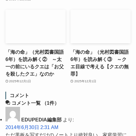
「海の命」（光村図書国語
「海の命」（光村図書国語
6年）を読み解く② ～太
6年）を読み解く③ ～ク
一の前にいるクエは「お父
エ目線で考える【クエの無
を殺したクエ」なのか
罪】
2025年12月1日
2025年12月1日
コメント
コメント一覧
（1件）
EDUPEDIA編集部
より:
2014年6月30日 2:31 AM
ただ黒板を写すだけのノートより絶対良い。家庭学習に