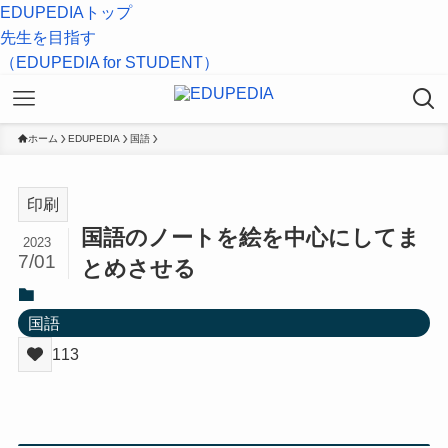
EDUPEDIAトップ
先生を目指す
（EDUPEDIA for STUDENT）
ホーム
EDUPEDIA
国語
印刷
国語のノートを絵を中心にしてま
2023
7/01
とめさせる
国語
113