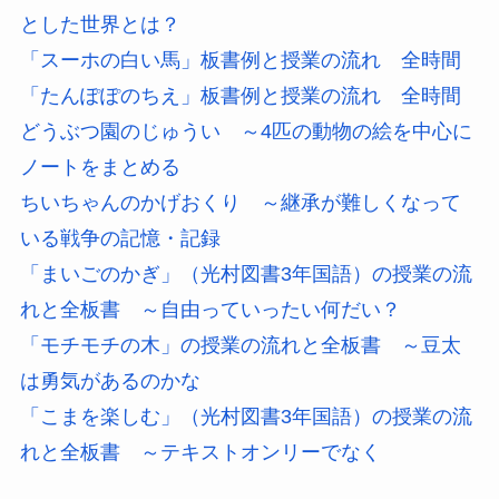
とした世界とは？
「スーホの白い馬」板書例と授業の流れ 全時間
「たんぽぽのちえ」板書例と授業の流れ 全時間
どうぶつ園のじゅうい ～4匹の動物の絵を中心に
ノートをまとめる
ちいちゃんのかげおくり ～継承が難しくなって
いる戦争の記憶・記録
「まいごのかぎ」（光村図書3年国語）の授業の流
れと全板書 ～自由っていったい何だい？
「モチモチの木」の授業の流れと全板書 ～豆太
は勇気があるのかな
「こまを楽しむ」（光村図書3年国語）の授業の流
れと全板書 ～テキストオンリーでなく