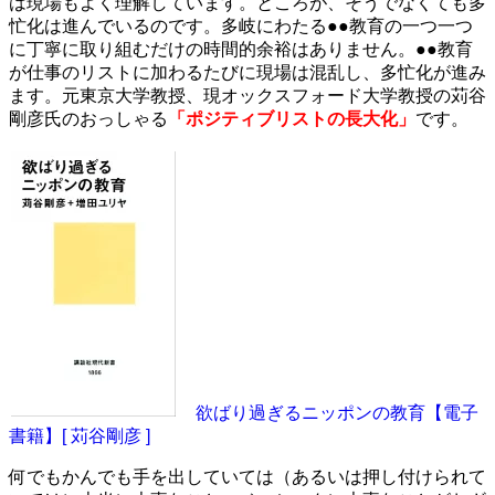
は現場もよく理解しています。ところが、そうでなくても多
忙化は進んでいるのです。多岐にわたる●●教育の一つ一つ
に丁寧に取り組むだけの時間的余裕はありません。●●教育
が仕事のリストに加わるたびに現場は混乱し、多忙化が進み
ます。元東京大学教授、現オックスフォード大学教授の苅谷
剛彦氏のおっしゃる
「ポジティブリストの長大化」
です。
欲ばり過ぎるニッポンの教育【電子
書籍】[ 苅谷剛彦 ]
何でもかんでも手を出していては（あるいは押し付けられて