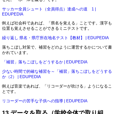
サッカー全員シュート（全員得点）達成への道 1 |
EDUPEDIA
例えば社会科であれば、「県名を覚える」ことです。漢字も
位置も覚えさせることができるミニテストです。
繰り返し 県名・県庁所在地名テスト【教材】 | EDUPEDIA
落ちこぼし対策で、補習をどのように運営するかについて書
かれています。
「補習」落ちこぼしをどうするか | EDUPEDIA
少ない時間で的確な補習を～「補習」落ちこぼしをどうする
か（2） | EDUPEDIA
例えば音楽であれば、「リコーダーが吹ける」ようになるこ
とです。
リコーダーの苦手な子供への指導 | EDUPEDIA
13.データを取る（学校全体で取り組