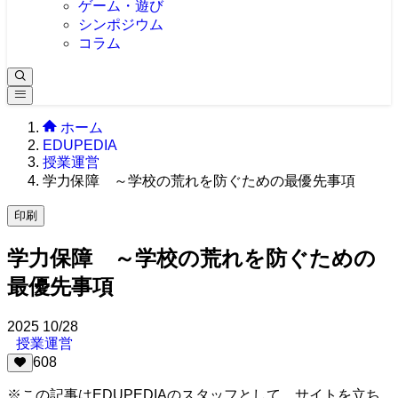
ゲーム・遊び
シンポジウム
コラム
ホーム
EDUPEDIA
授業運営
学力保障 ～学校の荒れを防ぐための最優先事項
印刷
学力保障 ～学校の荒れを防ぐための
最優先事項
2025
10/28
授業運営
608
※この記事はEDUPEDIAのスタッフとして、サイトを立ち