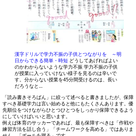
漢字ドリルで学力不振の子供とつながりを ～明
日からできる簡単・時短
どうしてあげればよい
のかわからないような学力不振 学力不振の子供
が授業に入っていけない様子を見るのは辛いで
す。分からない授業を45分間受けるのは、長い
だろうなと...
「読み書きそろばん」に絞って述べると書きましたが、保障
すべき基礎学力は言い始めると他にもたくさんあります。優
先順位をつけながらひとつひとつをしっかり保障できるよう
にしていけばいいと思います。
例えば体育のサッカーであれば、最も保障すべきは「作戦や
練習方法を話し合う」「チームワークを高める」ではありま
せん。「ボールを蹴る」です。