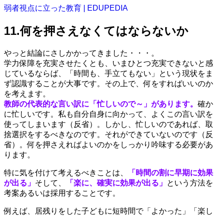
弱者視点に立った教育 | EDUPEDIA
11.何を押さえなくてはならないか
やっと結論にさしかかってきました・・・。
学力保障を充実させたくとも、いまひとつ充実できないと感
じているならば、「時間も、手立てもない」という現状をま
ず認識することが大事です。その上で、何をすればいいのか
を考えます。
教師の代表的な言い訳に「忙しいので～」があります。
確か
に忙しいです。私も自分自身に向かって、よくこの言い訳を
使ってしまいます（反省）。しかし、忙しいのであれば、取
捨選択をするべきなのです。それができていないのです（反
省）。何を押さえればよいのかをしっかり吟味する必要があ
ります。
特に気を付けて考えるべきことは、
「時間の割に早期に効果
が出る」
そして、
「楽に、確実に効果が出る」
という方法を
考案あるいは採用することです。
例えば、居残りをした子どもに短時間で「よかった」「楽し