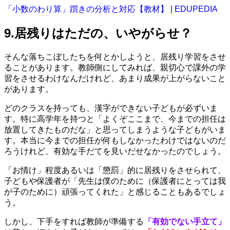
「小数のわり算」躓きの分析と対応【教材】 | EDUPEDIA
9.居残りはただの、いやがらせ？
そんな落ちこぼしたちを何とかしようと、居残り学習をさせ
ることがあります。教師側にしてみれば、親切心で課外の学
習をさせるわけなんだけれど、あまり成果が上がらないこと
があります。
どのクラスを持っても、漢字ができない子どもが必ずいま
す。特に高学年を持つと「よくぞここまで、今までの担任は
放置してきたものだな」と思ってしまうような子どもがいま
す。本当に今までの担任が何もしなかったわけではないのだ
ろうけれど、有効な手だてを見いだせなかったのでしょう。
「お情け」程度あるいは「懲罰」的に居残りをさせられて、
子どもや保護者が「先生は僕のために（保護者にとっては我
が子のために）頑張ってくれた」と感じることもあるでしょ
う。
しかし、下手をすれば教師が準備する
「有効でない手立て」