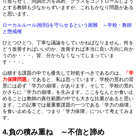
り巡らせて、同調圧力を高め、クラスをコントロールしよう
とする教師も少なからずいますが、これもかなり問題がある
と思います。
ローカルルール(校則)を守らせるという困難 ～学校・教師
と懲戒権
ひとつひとつ、丁寧な議論をしていかねばなりません。何を
どう改善すればいいのか、改善すれば本当に良い方向に向か
うのか・・・。皆、分からなくなってしまっていま
す・・・。
山積する課題の中でも優先して対処すべきであるのは、
「学
力保障問題」
であると、私は思っています。学校の荒れの背
景には必ず「学力の崩壊」があります。そして、学校の荒れ
がさらに「学力の崩壊」を生みます。ここをなんとか食い止
めることは教師の責任範囲の中でも大きな比重があると思い
ます。この記事では最重要課題の一つである「学力の崩壊」
を食い止めること、つまり「学力保障」について考えてみま
す。
4.負の積み重ね ～不信と諦め