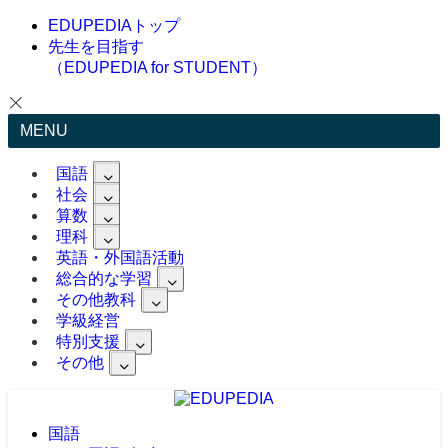
EDUPEDIAトップ
先生を目指す
（EDUPEDIA for STUDENT）
MENU
国語
社会
算数
理科
英語・外国語活動
総合的な学習
その他教科
学級経営
特別支援
その他
国語