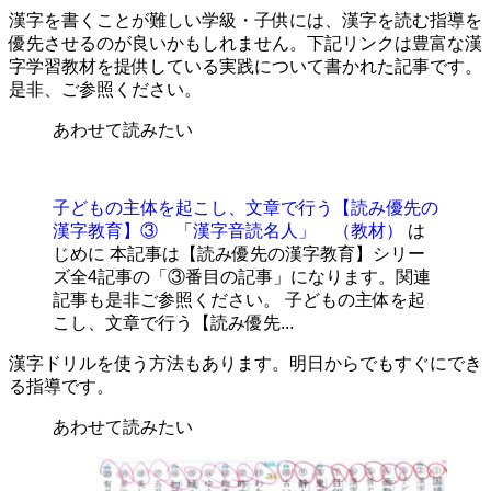
漢字を書くことが難しい学級・子供には、漢字を読む指導を
優先させるのが良いかもしれません。下記リンクは豊富な漢
字学習教材を提供している実践について書かれた記事です。
是非、ご参照ください。
あわせて読みたい
子どもの主体を起こし、文章で行う【読み優先の
漢字教育】③ 「漢字音読名人」 （教材）
は
じめに 本記事は【読み優先の漢字教育】シリー
ズ全4記事の「③番目の記事」になります。関連
記事も是非ご参照ください。 子どもの主体を起
こし、文章で行う【読み優先...
漢字ドリルを使う方法もあります。明日からでもすぐにでき
る指導です。
あわせて読みたい