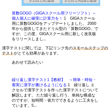
算数GOGO（GIGAスクール用フリーソフト）～
個人個人に確実に計算力を！
1 GIGAスクール
用に算数GOGOをアップデートしました。 2000
年から提供してきたドリル型の「算数GOGO」で
すが、この度、GIGAスクール用に新しく改良版
をリリースしまし...
漢字テストに関しては、下記リンク先の
スモールステップの
テスト
がとても効果があります。
あわせて読みたい
繰り返し漢字テスト1【教材】 ～簡単・時短・
着実に漢字が書けるようになる
1 繰り返し エ
クセルで漢字テストを作った漢字テストについて
解説します。 ただ繰り返し行う、単純な構成な
のですが、短時間・省力でできるように工夫をし
ています。5...